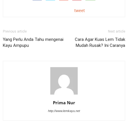
tweet
Previous article
Next article
Yang Perlu Anda Tahu mengenai
Cara Agar Kuas Lem Tidak
Kayu Ampupu
Mudah Rusak? Ini Caranya
Prima Nur
http://www.lemkayu.net