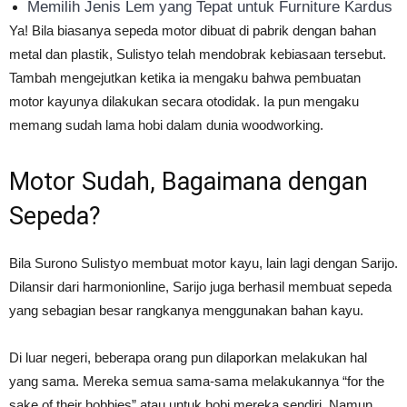
Memilih Jenis Lem yang Tepat untuk Furniture Kardus
Ya! Bila biasanya sepeda motor dibuat di pabrik dengan bahan
metal dan plastik, Sulistyo telah mendobrak kebiasaan tersebut.
Tambah mengejutkan ketika ia mengaku bahwa pembuatan
motor kayunya dilakukan secara otodidak. Ia pun mengaku
memang sudah lama hobi dalam dunia woodworking.
Motor Sudah, Bagaimana dengan
Sepeda?
Bila Surono Sulistyo membuat motor kayu, lain lagi dengan Sarijo.
Dilansir dari harmonionline, Sarijo juga berhasil membuat sepeda
yang sebagian besar rangkanya menggunakan bahan kayu.
Di luar negeri, beberapa orang pun dilaporkan melakukan hal
yang sama. Mereka semua sama-sama melakukannya “for the
sake of their hobbies” atau untuk hobi mereka sendiri. Namun