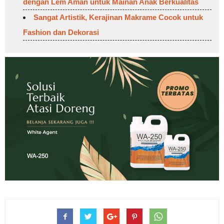
dengan Lem Aman untuk Mainan Anak Berkualitas
Sangat Artistik, Kerajinan Makrame Cocok untuk
Fashion dan Dekorasi