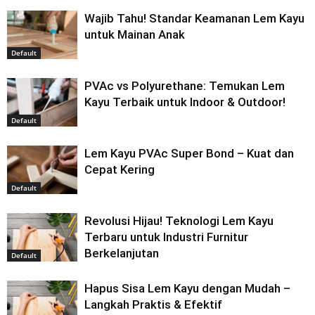
Wajib Tahu! Standar Keamanan Lem Kayu
untuk Mainan Anak
Default
PVAc vs Polyurethane: Temukan Lem
Kayu Terbaik untuk Indoor & Outdoor!
Default
Lem Kayu PVAc Super Bond – Kuat dan
Cepat Kering
Default
Revolusi Hijau! Teknologi Lem Kayu
Terbaru untuk Industri Furnitur
Berkelanjutan
Default
Hapus Sisa Lem Kayu dengan Mudah –
Langkah Praktis & Efektif