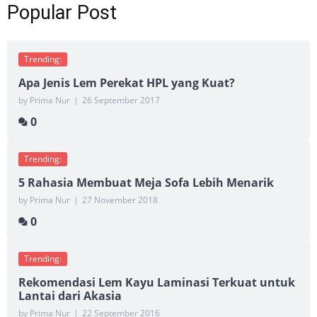
Popular Post
Trending:
Apa Jenis Lem Perekat HPL yang Kuat?
by Prima Nur
|
26 September 2017
0
Trending:
5 Rahasia Membuat Meja Sofa Lebih Menarik
by Prima Nur
|
27 November 2018
0
Trending:
Rekomendasi Lem Kayu Laminasi Terkuat untuk
Lantai dari Akasia
by Prima Nur
|
22 September 2016