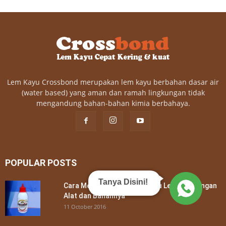
Lem Kayu Crossbond merupakan lem kayu berbahan dasar air
(water based) yang aman dan ramah lingkungan tidak
mengandung bahan-bahan kimia berbahaya.
POPULAR POSTS
Tanya Disini!
Cara Membuat Kerajinan Kayu Lengkap dengan
Alat dan Bahannya
11 October 2016