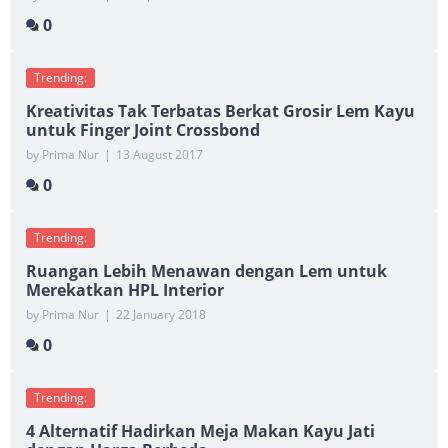
0
Trending:
Kreativitas Tak Terbatas Berkat Grosir Lem Kayu
untuk Finger Joint Crossbond
by Prima Nur
|
13 August 2017
0
Trending:
Ruangan Lebih Menawan dengan Lem untuk
Merekatkan HPL Interior
by Prima Nur
|
22 January 2018
0
Trending:
4 Alternatif Hadirkan Meja Makan Kayu Jati