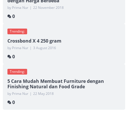
dengan Harga Berbeda
by Prima Nur
|
22 November 2018
0
Trending:
Crossbond X 4 250 gram
by Prima Nur
|
3 August 2016
0
Trending:
5 Cara Mudah Membuat Furniture dengan
Finishing Natural dan Food Grade
by Prima Nur
|
22 May 2018
0