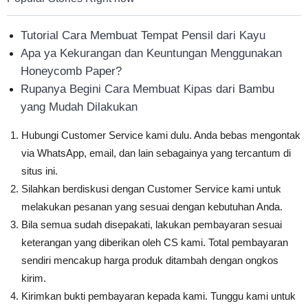
Tutorial Cara Membuat Tempat Pensil dari Kayu
Apa ya Kekurangan dan Keuntungan Menggunakan
Honeycomb Paper?
Rupanya Begini Cara Membuat Kipas dari Bambu
yang Mudah Dilakukan
Hubungi Customer Service kami dulu. Anda bebas mengontak
via WhatsApp, email, dan lain sebagainya yang tercantum di
situs ini.
Silahkan berdiskusi dengan Customer Service kami untuk
melakukan pesanan yang sesuai dengan kebutuhan Anda.
Bila semua sudah disepakati, lakukan pembayaran sesuai
keterangan yang diberikan oleh CS kami. Total pembayaran
sendiri mencakup harga produk ditambah dengan ongkos
kirim.
Kirimkan bukti pembayaran kepada kami. Tunggu kami untuk