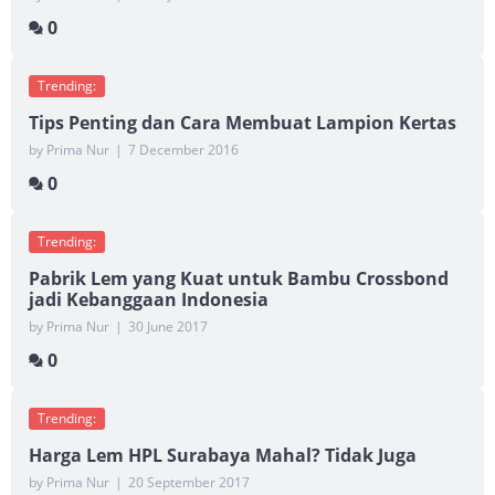
0
Trending:
Tips Penting dan Cara Membuat Lampion Kertas
by Prima Nur
|
7 December 2016
0
Trending:
Pabrik Lem yang Kuat untuk Bambu Crossbond
jadi Kebanggaan Indonesia
by Prima Nur
|
30 June 2017
0
Trending:
Harga Lem HPL Surabaya Mahal? Tidak Juga
by Prima Nur
|
20 September 2017