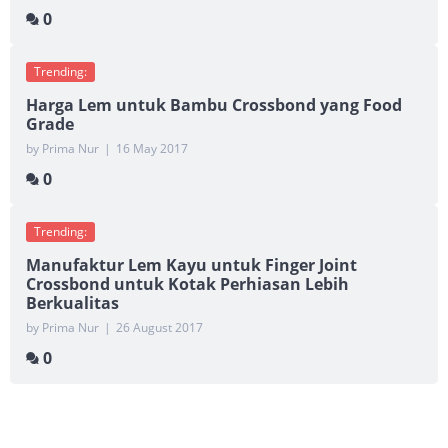
0
Trending:
Harga Lem untuk Bambu Crossbond yang Food
Grade
by Prima Nur
|
16 May 2017
0
Trending:
Manufaktur Lem Kayu untuk Finger Joint
Crossbond untuk Kotak Perhiasan Lebih
Berkualitas
by Prima Nur
|
26 August 2017
0