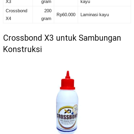
X3
gram
kayu
Crossbond
200
Rp60.000
Laminasi kayu
X4
gram
Crossbond X3 untuk Sambungan
Konstruksi