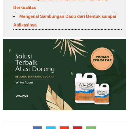
Berkualitas
Mengenal Sambungan Dado dari Bentuk sampai
Aplikasinya