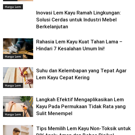
Harga Lem
Inovasi Lem Kayu Ramah Lingkungan:
Solusi Cerdas untuk Industri Mebel
Berkelanjutan
Rahasia Lem Kayu Kuat Tahan Lama –
Hindari 7 Kesalahan Umum Ini!
Harga Lem
Suhu dan Kelembapan yang Tepat Agar
Lem Kayu Cepat Kering
Harga Lem
Langkah Efektif Mengaplikasikan Lem
Kayu Pada Permukaan Tidak Rata yang
Sulit Menempel
Harga Lem
Tips Memilih Lem Kayu Non-Toksik untuk