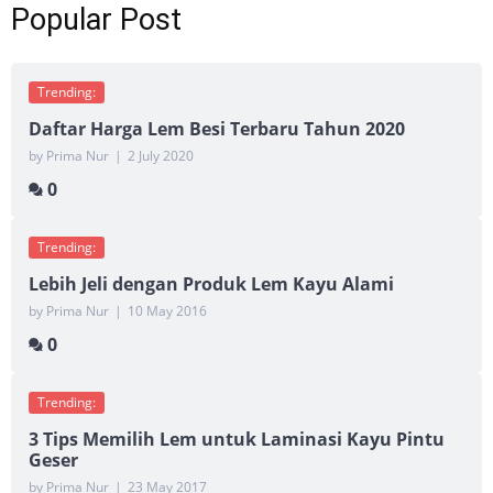
Popular Post
Trending:
Daftar Harga Lem Besi Terbaru Tahun 2020
by Prima Nur
|
2 July 2020
0
Trending:
Lebih Jeli dengan Produk Lem Kayu Alami
by Prima Nur
|
10 May 2016
0
Trending:
3 Tips Memilih Lem untuk Laminasi Kayu Pintu
Geser
by Prima Nur
|
23 May 2017