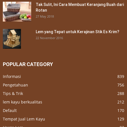
Tak Sulit, Ini Cara Membuat Keranjang Buah dari
Rotan
27 May 2018
Lem yang Tepat untuk Kerajinan Stik Es Krim?
22 November 2016
POPULAR CATEGORY
Informasi
839
Pengetahuan
756
Tips & Trik
288
lem kayu berkualitas
212
Default
170
Tempat Jual Lem Kayu
129