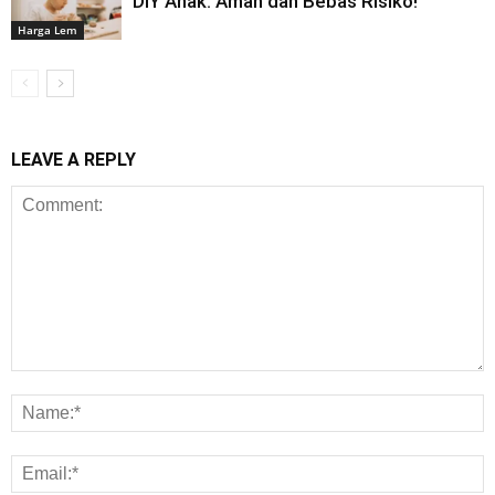
DIY Anak: Aman dan Bebas Risiko!
Harga Lem
LEAVE A REPLY