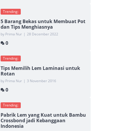
Trending:
5 Barang Bekas untuk Membuat Pot
dan Tips Menghiasnya
by Prima Nur
|
28 December 2022
0
Trending:
Tips Memilih Lem Laminasi untuk
Rotan
by Prima Nur
|
3 November 2016
0
Trending:
Pabrik Lem yang Kuat untuk Bambu
Crossbond jadi Kebanggaan
Indonesia