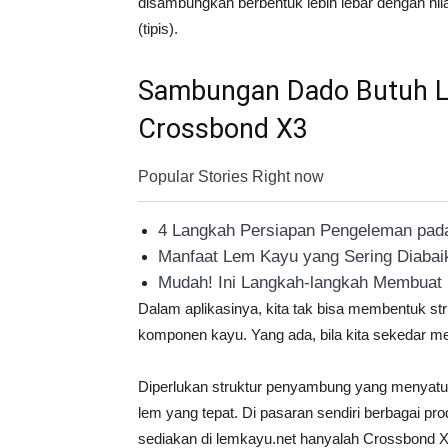
disambungkan berbentuk lebih lebar dengan nil
(tipis).
Sambungan Dado Butuh 
Crossbond X3
Popular Stories Right now
4 Langkah Persiapan Pengeleman pa
Manfaat Lem Kayu yang Sering Diabai
Mudah! Ini Langkah-langkah Membuat K
Dalam aplikasinya, kita tak bisa membentuk st
komponen kayu. Yang ada, bila kita sekedar me
Diperlukan struktur penyambung yang menyatuka
lem yang tepat. Di pasaran sendiri berbagai pro
sediakan di lemkayu.net hanyalah Crossbond X