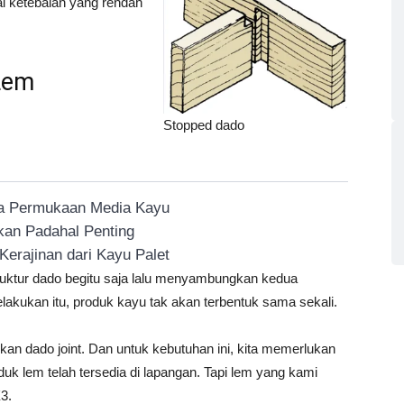
ai ketebalan yang rendah
Lem
Stopped dado
da Permukaan Media Kayu
kan Padahal Penting
erajinan dari Kayu Palet
ruktur dado begitu saja lalu menyambungkan kedua
lakukan itu, produk kayu tak akan terbentuk sama sekali.
n dado joint. Dan untuk kebutuhan ini, kita memerlukan
duk lem telah tersedia di lapangan. Tapi lem yang kami
3.