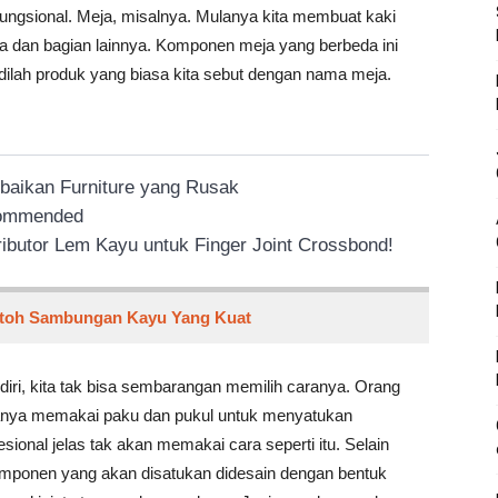
ungsional. Meja, misalnya. Mulanya kita membuat kaki
eja dan bagian lainnya. Komponen meja yang berbeda ini
dilah produk yang biasa kita sebut dengan nama meja.
rbaikan Furniture yang Rusak
ecommended
ributor Lem Kayu untuk Finger Joint Crossbond!
toh Sambungan Kayu Yang Kuat
ri, kita tak bisa sembarangan memilih caranya. Orang
nya memakai paku dan pukul untuk menyatukan
sional jelas tak akan memakai cara seperti itu. Selain
ponen yang akan disatukan didesain dengan bentuk