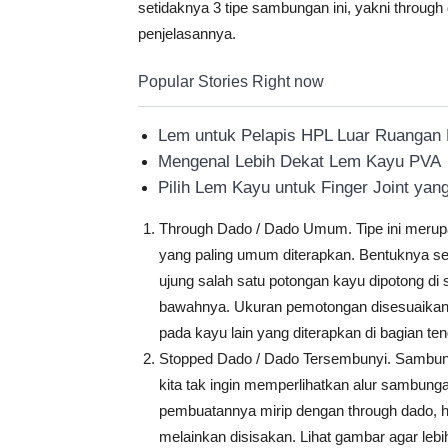
setidaknya 3 tipe sambungan ini, yakni through 
penjelasannya.
Popular Stories Right now
Lem untuk Pelapis HPL Luar Ruangan 
Mengenal Lebih Dekat Lem Kayu PVA
Pilih Lem Kayu untuk Finger Joint y
Through Dado / Dado Umum. Tipe ini merupa
yang paling umum diterapkan. Bentuknya s
ujung salah satu potongan kayu dipotong di s
bawahnya. Ukuran pemotongan disesuaika
pada kayu lain yang diterapkan di bagian te
Stopped Dado / Dado Tersembunyi. Sambunga
kita tak ingin memperlihatkan alur sambunga
pembuatannya mirip dengan through dado, ha
melainkan disisakan. Lihat gambar agar lebih