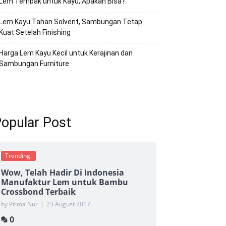
Lem Tembak untuk Kayu, Apakah Bisa?
Lem Kayu Tahan Solvent, Sambungan Tetap
Kuat Setelah Finishing
Harga Lem Kayu Kecil untuk Kerajinan dan
Sambungan Furniture
opular Post
Trending:
Wow, Telah Hadir Di Indonesia
Manufaktur Lem untuk Bambu
Crossbond Terbaik
by Prima Nur
|
23 August 2017
0