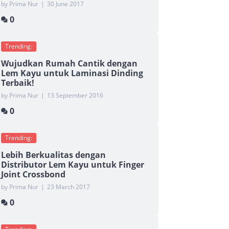
by Prima Nur
|
30 June 2017
0
Trending:
Wujudkan Rumah Cantik dengan
Lem Kayu untuk Laminasi Dinding
Terbaik!
by Prima Nur
|
13 September 2016
0
Trending:
Lebih Berkualitas dengan
Distributor Lem Kayu untuk Finger
Joint Crossbond
by Prima Nur
|
23 March 2017
0