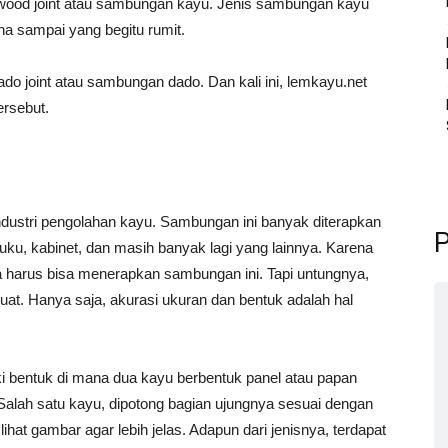
n wood joint atau sambungan kayu. Jenis sambungan kayu
na sampai yang begitu rumit.
ado joint atau sambungan dado. Dan kali ini, lemkayu.net
rsebut.
ndustri pengolahan kayu. Sambungan ini banyak diterapkan
P
uku, kabinet, dan masih banyak lagi yang lainnya. Karena
harus bisa menerapkan sambungan ini. Tapi untungnya,
at. Hanya saja, akurasi ukuran dan bentuk adalah hal
 bentuk di mana dua kayu berbentuk panel atau papan
alah satu kayu, dipotong bagian ujungnya sesuai dengan
ihat gambar agar lebih jelas. Adapun dari jenisnya, terdapat