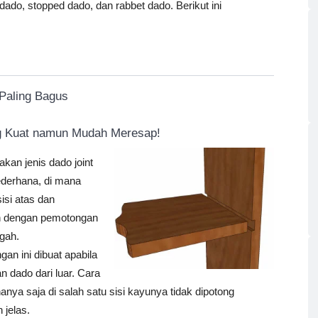
dado, stopped dado, dan rabbet dado. Berikut ini
Paling Bagus
ang Kuat namun Mudah Meresap!
kan jenis dado joint
ederhana, di mana
isi atas dan
n dengan pemotongan
ngah.
n ini dibuat apabila
n dado dari luar. Cara
nya saja di salah satu sisi kayunya tidak dipotong
 jelas.