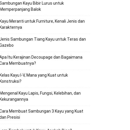
Sambungan Kayu Bibir Lurus untuk
Memperpanjang Balok
Kayu Meranti untuk Furniture, Kenali Jenis dan
Karakternya
Jenis Sambungan Tiang Kayu untuk Teras dan
Gazebo
Apa Itu Kerajinan Decoupage dan Bagaimana
Cara Membuatnya?
Kelas Kayu I-V, Mana yang Kuat untuk
Konstruksi?
Mengenal Kayu Lapis, Fungsi, Kelebihan, dan
Kekurangannya
Cara Membuat Sambungan 3 Kayu yang Kuat
dan Presisi