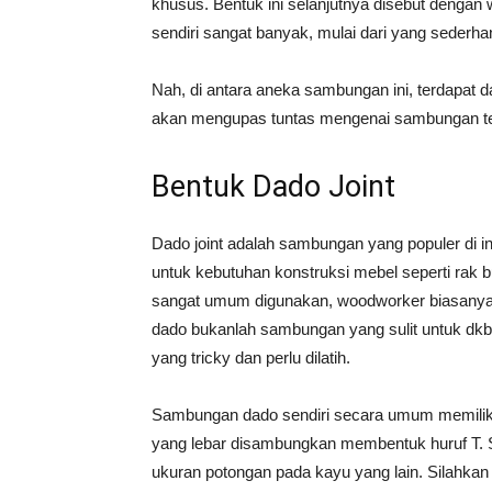
khusus. Bentuk ini selanjutnya disebut denga
sendiri sangat banyak, mulai dari yang sederha
Nah, di antara aneka sambungan ini, terdapat d
akan mengupas tuntas mengenai sambungan te
Bentuk Dado Joint
Dado joint adalah sambungan yang populer di i
untuk kebutuhan konstruksi mebel seperti rak b
sangat umum digunakan, woodworker biasanya 
dado bukanlah sambungan yang sulit untuk dkbu
yang tricky dan perlu dilatih.
Sambungan dado sendiri secara umum memiliki
yang lebar disambungkan membentuk huruf T. S
ukuran potongan pada kayu yang lain. Silahkan l