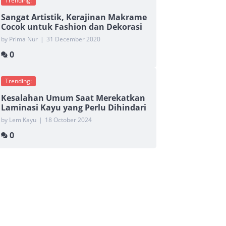
Trending:
Sangat Artistik, Kerajinan Makrame
Cocok untuk Fashion dan Dekorasi
by Prima Nur
|
31 December 2020
0
Trending:
Kesalahan Umum Saat Merekatkan
Laminasi Kayu yang Perlu Dihindari
by Lem Kayu
|
18 October 2024
0