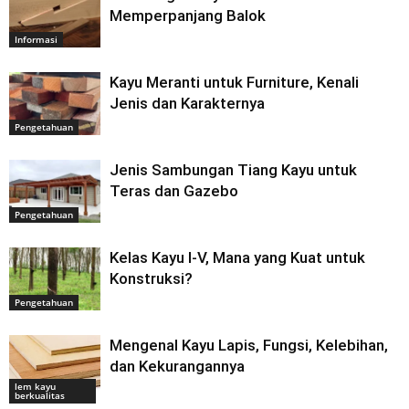
Memperpanjang Balok
Informasi
Kayu Meranti untuk Furniture, Kenali
Jenis dan Karakternya
Pengetahuan
Jenis Sambungan Tiang Kayu untuk
Teras dan Gazebo
Pengetahuan
Kelas Kayu I-V, Mana yang Kuat untuk
Konstruksi?
Pengetahuan
Mengenal Kayu Lapis, Fungsi, Kelebihan,
dan Kekurangannya
lem kayu
berkualitas