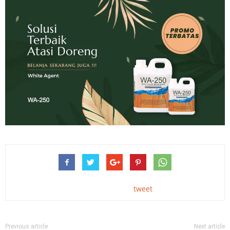
tweet
Previous article
Next article