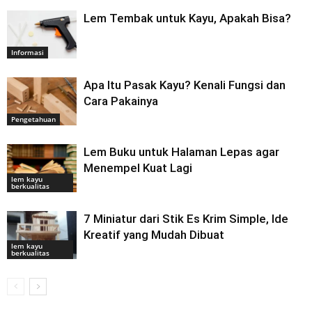
Lem Tembak untuk Kayu, Apakah Bisa?
Informasi
Apa Itu Pasak Kayu? Kenali Fungsi dan
Cara Pakainya
Pengetahuan
Lem Buku untuk Halaman Lepas agar
Menempel Kuat Lagi
lem kayu
berkualitas
7 Miniatur dari Stik Es Krim Simple, Ide
Kreatif yang Mudah Dibuat
lem kayu
berkualitas