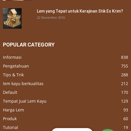
Lem yang Tepat untuk Kerajinan Stik Es Krim?
22 November 2016
POPULAR CATEGORY
Informasi
838
Pengetahuan
755
Tips & Trik
288
lem kayu berkualitas
212
Default
170
Tempat Jual Lem Kayu
129
Harga Lem
93
Produk
60
Tutorial
19