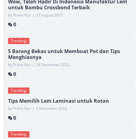
Wow, Telah Hadir Di Indonesia Manufaktur Lem
untuk Bambu Crossbond Terbaik
by Prima Nur
|
23 August 2017
0
Trending:
5 Barang Bekas untuk Membuat Pot dan Tips
Menghiasnya
by Prima Nur
|
28 December 2022
0
Trending:
Tips Memilih Lem Laminasi untuk Rotan
by Prima Nur
|
3 November 2016
0
Trending: