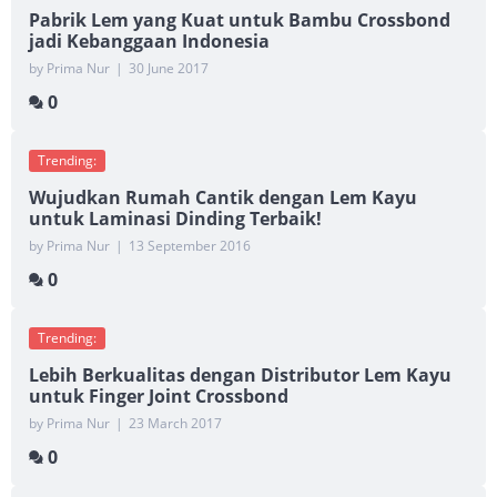
Pabrik Lem yang Kuat untuk Bambu Crossbond
jadi Kebanggaan Indonesia
by Prima Nur
|
30 June 2017
0
Trending:
Wujudkan Rumah Cantik dengan Lem Kayu
untuk Laminasi Dinding Terbaik!
by Prima Nur
|
13 September 2016
0
Trending:
Lebih Berkualitas dengan Distributor Lem Kayu
untuk Finger Joint Crossbond
by Prima Nur
|
23 March 2017
0