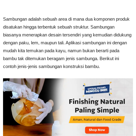
Tahan
Sambungan adalah sebuah area di mana dua komponen produk
disatukan hingga terbentuk sebuah struktur. Sambungan
Lama
biasanya menerapkan desain tersendiri yang kemudian didukung
dengan paku, lem, maupun tali. Aplikasi sambungan ini dengan
mudah kita temukan pada kayu, namun bukan berarti pada
bambu tak ditemukan beragam jenis sambunga. Berikut ini
contoh jenis-jenis sambungan konstruksi bambu.