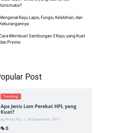
Konstruksi?
Mengenal Kayu Lapis, Fungsi, Kelebihan, dan
Kekurangannya
Cara Membuat Sambungan 3 Kayu yang Kuat
dan Presisi
opular Post
Trending:
Apa Jenis Lem Perekat HPL yang
Kuat?
by Prima Nur
|
26 September 2017
0