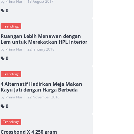
by Prima Nur
|
13 August 2017
0
Trending:
Ruangan Lebih Menawan dengan
Lem untuk Merekatkan HPL Interior
by Prima Nur
|
22 January 2018
0
Trending:
4 Alternatif Hadirkan Meja Makan
Kayu Jati dengan Harga Berbeda
by Prima Nur
|
22 November 2018
0
Trending:
Crossbond X 4 250 gram