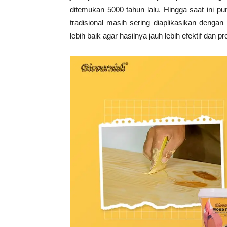
ditemukan 5000 tahun lalu. Hingga saat ini p
tradisional masih sering diaplikasikan deng
lebih baik agar hasilnya jauh lebih efektif dan pr