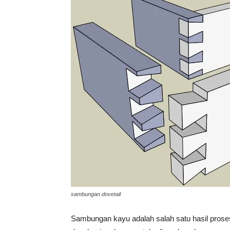
Vinyl
Cepat
Kering,
Kuat
sambungan dovetail
&
Sambungan kayu adalah salah satu hasil prose