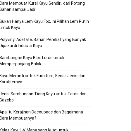
Cara Membuat Kursi Kayu Sendiri, dari Potong
Bahan sampai Jadi
Bukan Hanya Lem Kayu Fox, Ini Pilihan Lem Putih
untuk Kayu
Polyvinyl Acetate, Bahan Perekat yang Banyak
Dipakai di Industri Kayu
Sambungan Kayu Bibir Lurus untuk
Memperpanjang Balok
Kayu Meranti untuk Furniture, Kenali Jenis dan
Karakternya
Jenis Sambungan Tiang Kayu untuk Teras dan
Gazebo
Apa Itu Kerajinan Decoupage dan Bagaimana
Cara Membuatnya?
Kelas Kayu I-V, Mana yang Kuat untuk