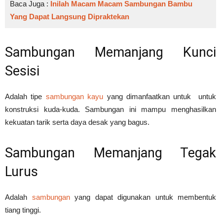
Baca Juga :
Inilah Macam Macam Sambungan Bambu
Yang Dapat Langsung Dipraktekan
Sambungan Memanjang Kunci
Sesisi
Adalah tipe
sambungan kayu
yang dimanfaatkan untuk untuk
konstruksi kuda-kuda. Sambungan ini mampu menghasilkan
kekuatan tarik serta daya desak yang bagus.
Sambungan Memanjang Tegak
Lurus
Adalah
sambungan
yang dapat digunakan untuk membentuk
tiang tinggi.