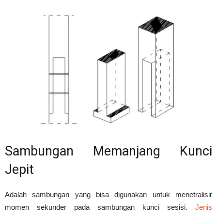
Sambungan Memanjang Kunci
Jepit
Adalah sambungan yang bisa digunakan untuk menetralisir
momen sekunder pada sambungan kunci sesisi.
Jenis