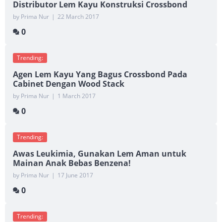
Distributor Lem Kayu Konstruksi Crossbond
by Prima Nur
|
22 March 2017
0
Trending:
Agen Lem Kayu Yang Bagus Crossbond Pada
Cabinet Dengan Wood Stack
by Prima Nur
|
1 March 2017
0
Trending:
Awas Leukimia, Gunakan Lem Aman untuk
Mainan Anak Bebas Benzena!
by Prima Nur
|
17 June 2017
0
Trending: