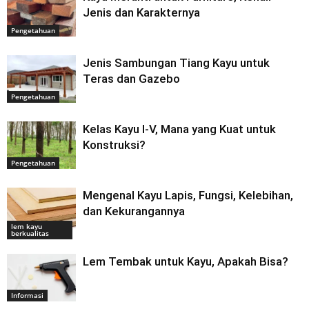
Jenis dan Karakternya
Pengetahuan
Jenis Sambungan Tiang Kayu untuk
Teras dan Gazebo
Pengetahuan
Kelas Kayu I-V, Mana yang Kuat untuk
Konstruksi?
Pengetahuan
Mengenal Kayu Lapis, Fungsi, Kelebihan,
dan Kekurangannya
lem kayu
berkualitas
Lem Tembak untuk Kayu, Apakah Bisa?
Informasi