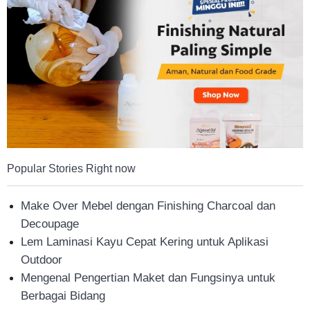
Tahan
Lama
Popular Stories Right now
Make Over Mebel dengan Finishing Charcoal dan
Decoupage
Lem Laminasi Kayu Cepat Kering untuk Aplikasi
Outdoor
Mengenal Pengertian Maket dan Fungsinya untuk
Berbagai Bidang