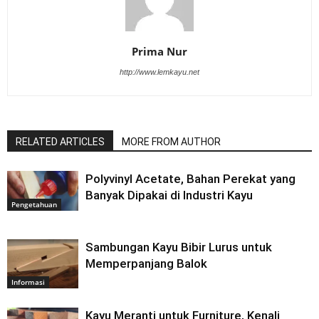
Prima Nur
http://www.lemkayu.net
RELATED ARTICLES
MORE FROM AUTHOR
Polyvinyl Acetate, Bahan Perekat yang
Banyak Dipakai di Industri Kayu
Pengetahuan
Sambungan Kayu Bibir Lurus untuk
Memperpanjang Balok
Informasi
Kayu Meranti untuk Furniture, Kenali