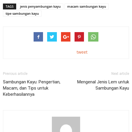
TAGS
jenis penyambungan kayu
macam sambungan kayu
tipe sambungan kayu
tweet
Previous article
Next article
Sambungan Kayu: Pengertian,
Mengenal Jenis Lem untuk
Macam, dan Tips untuk
Sambungan Kayu
Keberhasilannya