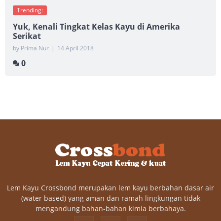
Trending:
Yuk, Kenali Tingkat Kelas Kayu di Amerika
Serikat
by Prima Nur
|
14 April 2018
0
Lem Kayu Crossbond merupakan lem kayu berbahan dasar air
(water based) yang aman dan ramah lingkungan tidak
mengandung bahan-bahan kimia berbahaya.