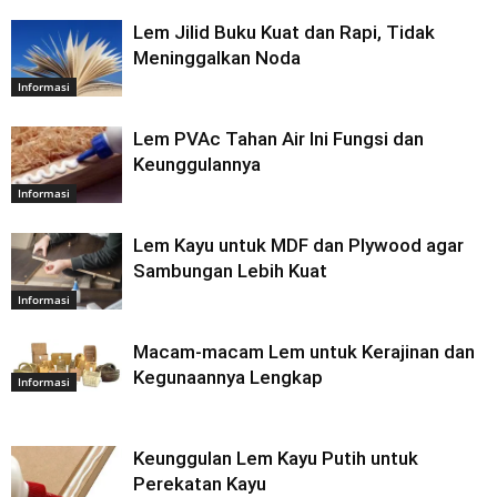
Lem Jilid Buku Kuat dan Rapi, Tidak
Meninggalkan Noda
Informasi
Lem PVAc Tahan Air Ini Fungsi dan
Keunggulannya
Informasi
Lem Kayu untuk MDF dan Plywood agar
Sambungan Lebih Kuat
Informasi
Macam-macam Lem untuk Kerajinan dan
Kegunaannya Lengkap
Informasi
Keunggulan Lem Kayu Putih untuk
Perekatan Kayu