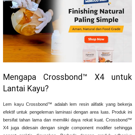
Mengapa Crossbond™ X4 untuk
Lantai Kayu?
Lem kayu Crossbond™ adalah lem resin alifatik yang bekerja
efektif untuk pengeleman laminasi dengan area luas. Produk ini
bersifat tahan lama dan memiliki daya rekat kuat. Crossbond™
X4 juga didesain dengan single component modifier sehingga