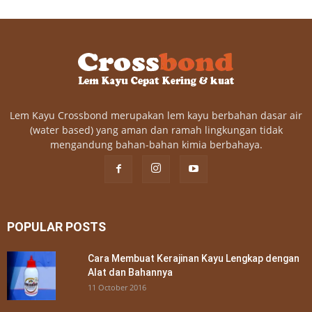
Lem Kayu Crossbond merupakan lem kayu berbahan dasar air
(water based) yang aman dan ramah lingkungan tidak
mengandung bahan-bahan kimia berbahaya.
POPULAR POSTS
Cara Membuat Kerajinan Kayu Lengkap dengan
Alat dan Bahannya
11 October 2016