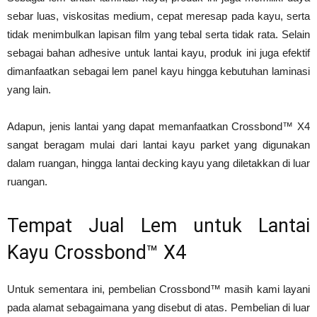
sebar luas, viskositas medium, cepat meresap pada kayu, serta
tidak menimbulkan lapisan film yang tebal serta tidak rata. Selain
sebagai bahan adhesive untuk lantai kayu, produk ini juga efektif
dimanfaatkan sebagai lem panel kayu hingga kebutuhan laminasi
yang lain.
Adapun, jenis lantai yang dapat memanfaatkan Crossbond™ X4
sangat beragam mulai dari lantai kayu parket yang digunakan
dalam ruangan, hingga lantai decking kayu yang diletakkan di luar
ruangan.
Tempat Jual Lem untuk Lantai
Kayu Crossbond™ X4
Untuk sementara ini, pembelian Crossbond™ masih kami layani
pada alamat sebagaimana yang disebut di atas. Pembelian di luar