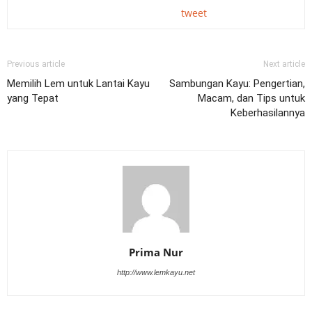
tweet
Previous article
Next article
Memilih Lem untuk Lantai Kayu
Sambungan Kayu: Pengertian,
yang Tepat
Macam, dan Tips untuk
Keberhasilannya
Prima Nur
http://www.lemkayu.net