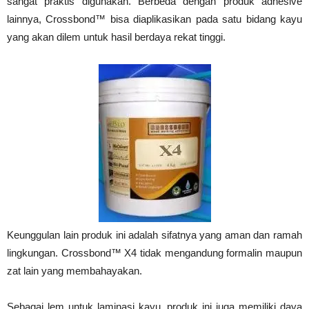
sangat praktis digunakan. Berbeda dengan produk adhesive
lainnya, Crossbond™ bisa diaplikasikan pada satu bidang kayu
yang akan dilem untuk hasil berdaya rekat tinggi.
Keunggulan lain produk ini adalah sifatnya yang aman dan ramah
lingkungan. Crossbond™ X4 tidak mengandung formalin maupun
zat lain yang membahayakan.
Sebagai lem untuk laminasi kayu, produk ini juga memiliki daya