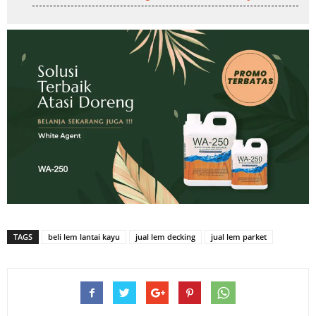
TAGS
beli lem lantai kayu
jual lem decking
jual lem parket