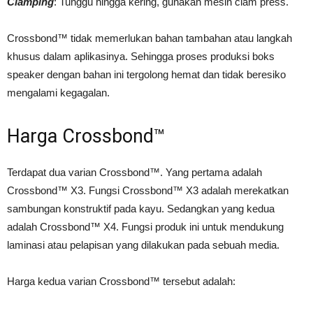
Clamping
: Tunggu hingga kering, gunakan mesin clam press.
Crossbond™ tidak memerlukan bahan tambahan atau langkah
khusus dalam aplikasinya. Sehingga proses produksi boks
speaker dengan bahan ini tergolong hemat dan tidak beresiko
mengalami kegagalan.
Harga Crossbond™
Terdapat dua varian Crossbond™. Yang pertama adalah
Crossbond™ X3. Fungsi Crossbond™ X3 adalah merekatkan
sambungan konstruktif pada kayu. Sedangkan yang kedua
adalah Crossbond™ X4. Fungsi produk ini untuk mendukung
laminasi atau pelapisan yang dilakukan pada sebuah media.
Harga kedua varian Crossbond™ tersebut adalah: