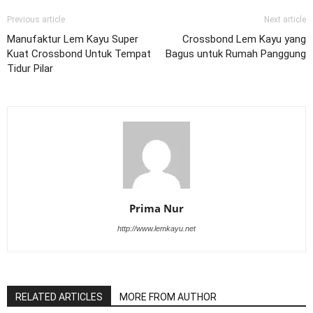
Previous article
Next article
Manufaktur Lem Kayu Super
Crossbond Lem Kayu yang
Kuat Crossbond Untuk Tempat
Bagus untuk Rumah Panggung
Tidur Pilar
Prima Nur
http://www.lemkayu.net
RELATED ARTICLES
MORE FROM AUTHOR