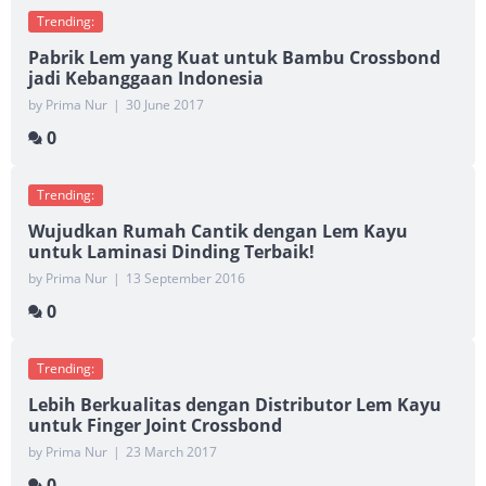
Trending:
Pabrik Lem yang Kuat untuk Bambu Crossbond
jadi Kebanggaan Indonesia
by Prima Nur
|
30 June 2017
0
Trending:
Wujudkan Rumah Cantik dengan Lem Kayu
untuk Laminasi Dinding Terbaik!
by Prima Nur
|
13 September 2016
0
Trending:
Lebih Berkualitas dengan Distributor Lem Kayu
untuk Finger Joint Crossbond
by Prima Nur
|
23 March 2017
0