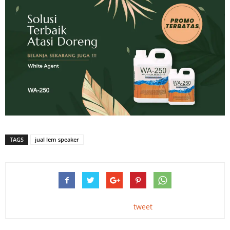
TAGS
jual lem speaker
tweet