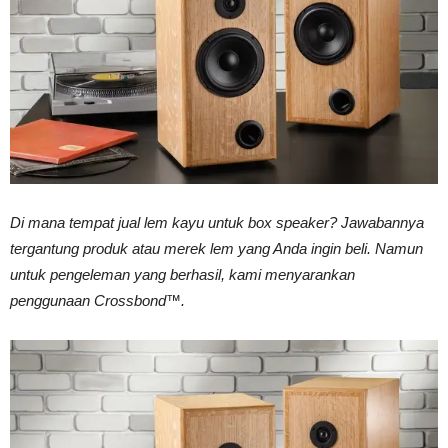
Vinyl
Cepat
Di mana tempat jual lem kayu untuk box speaker? Jawabannya
Kering,
tergantung produk atau merek lem yang Anda ingin beli. Namun
untuk pengeleman yang berhasil, kami menyarankan
penggunaan Crossbond™.
Kuat
&