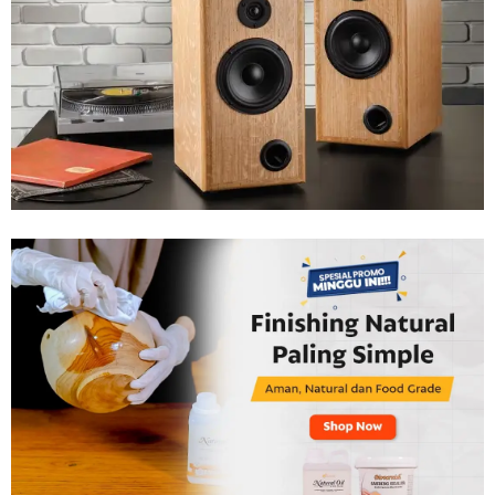
Tahan
Lama