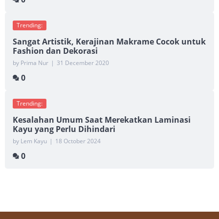
Trending:
Sangat Artistik, Kerajinan Makrame Cocok untuk
Fashion dan Dekorasi
by Prima Nur
|
31 December 2020
0
Trending:
Kesalahan Umum Saat Merekatkan Laminasi
Kayu yang Perlu Dihindari
by Lem Kayu
|
18 October 2024
0