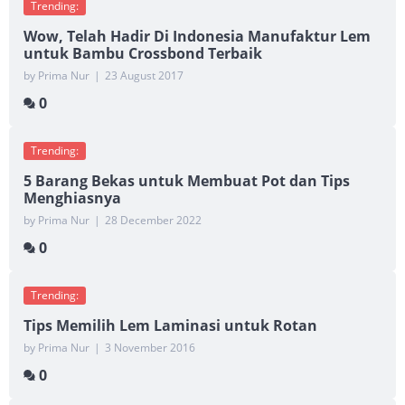
Trending:
Wow, Telah Hadir Di Indonesia Manufaktur Lem
untuk Bambu Crossbond Terbaik
by Prima Nur
|
23 August 2017
0
Trending:
5 Barang Bekas untuk Membuat Pot dan Tips
Menghiasnya
by Prima Nur
|
28 December 2022
0
Trending:
Tips Memilih Lem Laminasi untuk Rotan
by Prima Nur
|
3 November 2016
0