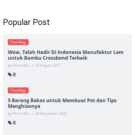
Popular Post
Trending:
Wow, Telah Hadir Di Indonesia Manufaktur Lem
untuk Bambu Crossbond Terbaik
by Prima Nur
|
23 August 2017
0
Trending:
5 Barang Bekas untuk Membuat Pot dan Tips
Menghiasnya
by Prima Nur
|
28 December 2022
0