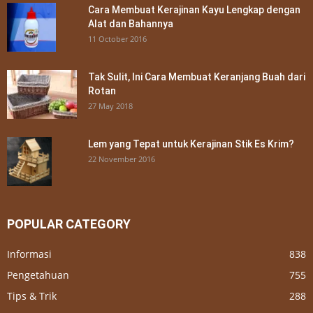
Cara Membuat Kerajinan Kayu Lengkap dengan
Alat dan Bahannya
11 October 2016
Tak Sulit, Ini Cara Membuat Keranjang Buah dari
Rotan
27 May 2018
Lem yang Tepat untuk Kerajinan Stik Es Krim?
22 November 2016
POPULAR CATEGORY
Informasi
838
Pengetahuan
755
Tips & Trik
288