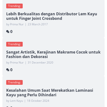
Trending:
Lebih Berkualitas dengan Distributor Lem Kayu
untuk Finger Joint Crossbond
by Prima Nur
|
23 March 2017
0
Trending:
Sangat Artistik, Kerajinan Makrame Cocok untuk
Fashion dan Dekorasi
by Prima Nur
|
31 December 2020
0
Trending:
Kesalahan Umum Saat Merekatkan Laminasi
Kayu yang Perlu Dihindari
by Lem Kayu
|
18 October 2024