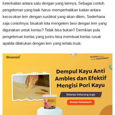
keterkaitan antara satu dengan yang lainnya. Sebagai contoh
pengeleman yang baik harus memperhatikan kaitan antara
kecocokan lem dengan susbtrat yang akan dilem. Sederhana
saja contohnya: bisakah kita mengelem besi dengan lem yang
digunakan untuk kertas? Tidak bisa bukan? Demikian pula
pengeleman kertas yang justru bisa membuat kertas rusak
apabila dilakukan dengan lem yang terlalu kuat.