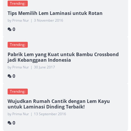
Trending:
Tips Memilih Lem Laminasi untuk Rotan
by Prima Nur
|
3 November 2016
0
Trending:
Pabrik Lem yang Kuat untuk Bambu Crossbond
jadi Kebanggaan Indonesia
by Prima Nur
|
30 June 2017
0
Trending:
Wujudkan Rumah Cantik dengan Lem Kayu
untuk Laminasi Dinding Terbaik!
by Prima Nur
|
13 September 2016
0