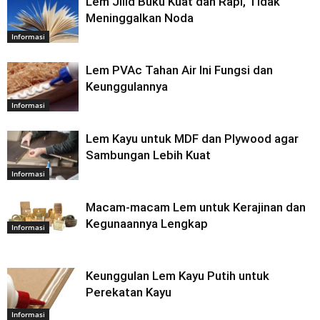
Lem Jilid Buku Kuat dan Rapi, Tidak
Meninggalkan Noda
Informasi
Lem PVAc Tahan Air Ini Fungsi dan
Keunggulannya
Informasi
Lem Kayu untuk MDF dan Plywood agar
Sambungan Lebih Kuat
Informasi
Macam-macam Lem untuk Kerajinan dan
Kegunaannya Lengkap
Informasi
Keunggulan Lem Kayu Putih untuk
Perekatan Kayu
Informasi