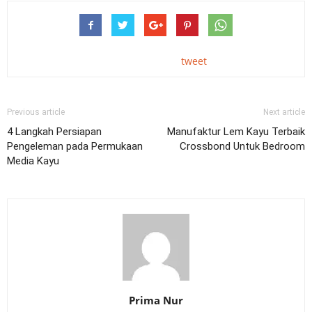
tweet
Previous article
Next article
4 Langkah Persiapan
Manufaktur Lem Kayu Terbaik
Pengeleman pada Permukaan
Crossbond Untuk Bedroom
Media Kayu
Prima Nur