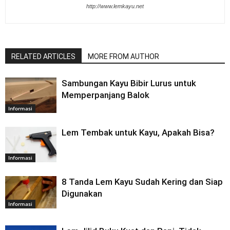
http://www.lemkayu.net
RELATED ARTICLES
MORE FROM AUTHOR
Sambungan Kayu Bibir Lurus untuk
Memperpanjang Balok
Informasi
Lem Tembak untuk Kayu, Apakah Bisa?
Informasi
8 Tanda Lem Kayu Sudah Kering dan Siap
Digunakan
Informasi