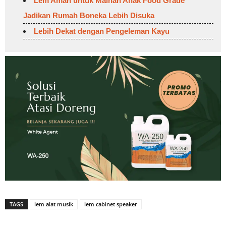
Lem Aman untuk Mainan Anak Food Grade
Jadikan Rumah Boneka Lebih Disuka
Lebih Dekat dengan Pengeleman Kayu
TAGS
lem alat musik
lem cabinet speaker