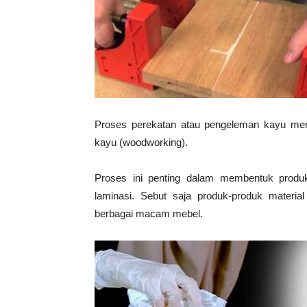
Vinyl
Cepat
Proses perekatan atau pengeleman kayu merup
kayu (woodworking).
Kering,
Proses ini penting dalam membentuk produ
laminasi. Sebut saja produk-produk material 
Kuat
berbagai macam mebel.
&