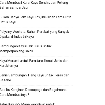
Cara Membuat Kursi Kayu Sendiri, dari Potong
Bahan sampai Jadi
Bukan Hanya Lem Kayu Fox, Ini Pilihan Lem Putih
untuk Kayu
Polyvinyl Acetate, Bahan Perekat yang Banyak
Dipakai di Industri Kayu
Sambungan Kayu Bibir Lurus untuk
Memperpanjang Balok
Kayu Meranti untuk Furniture, Kenali Jenis dan
Karakternya
Jenis Sambungan Tiang Kayu untuk Teras dan
Gazebo
Apa Itu Kerajinan Decoupage dan Bagaimana
Cara Membuatnya?
Kelas Kayu I-V, Mana yang Kuat untuk