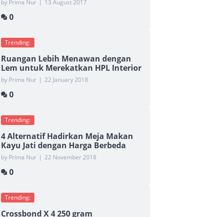
by Prima Nur
|
13 August 2017
0
Trending:
Ruangan Lebih Menawan dengan
Lem untuk Merekatkan HPL Interior
by Prima Nur
|
22 January 2018
0
Trending:
4 Alternatif Hadirkan Meja Makan
Kayu Jati dengan Harga Berbeda
by Prima Nur
|
22 November 2018
0
Trending:
Crossbond X 4 250 gram