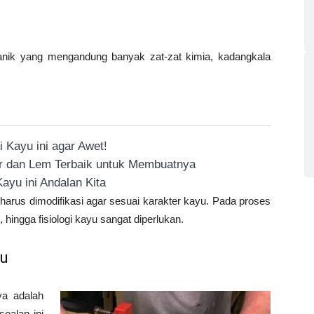
ganik yang mengandung banyak zat-zat kimia, kadangkala
 Kayu ini agar Awet!
or dan Lem Terbaik untuk Membuatnya
ayu ini Andalan Kita
harus dimodifikasi agar sesuai karakter kayu. Pada proses
 hingga fisiologi kayu sangat diperlukan.
yu
ya adalah
oalan ini