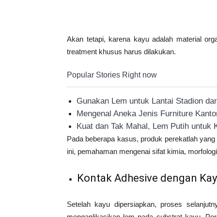
Akan tetapi, karena kayu adalah material or
treatment khusus harus dilakukan.
Popular Stories Right now
Gunakan Lem untuk Lantai Stadion dari
Mengenal Aneka Jenis Furniture Kant
Kuat dan Tak Mahal, Lem Putih untuk K
Pada beberapa kasus, produk perekatlah yang 
ini, pemahaman mengenai sifat kimia, morfologi,
Kontak Adhesive dengan Ka
Setelah kayu dipersiapkan, proses selanjutn
mengaplikasikan lem pada substrat kayu. Pers