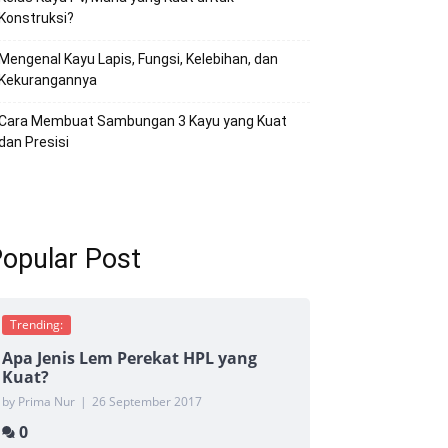
Konstruksi?
Mengenal Kayu Lapis, Fungsi, Kelebihan, dan
Kekurangannya
Cara Membuat Sambungan 3 Kayu yang Kuat
dan Presisi
opular Post
Trending:
Apa Jenis Lem Perekat HPL yang
Kuat?
by Prima Nur
|
26 September 2017
0