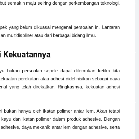
rsebut semakin maju seiring dengan perkembangan teknologi,
ek yang belum dikuasai mengenai persoalan ini. Lantaran
 multidispliner atau dari berbagai bidang ilmu.
i Kekuatannya
u bukan persoalan sepele dapat ditemukan ketika kita
uatan perekatan atau adhesi didefinisikan sebagai daya
ial yang telah direkatkan. Ringkasnya, kekuatan adhesi
 bukan hanya oleh ikatan polimer antar lem. Akan tetapi
an kayu dan ikatan polimer dalam produk adhesive. Dengan
p adhesive, daya mekanik antar lem dengan adhesive, serta