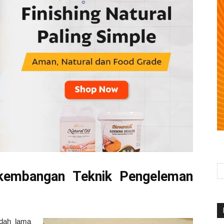
rkembangan Teknik Pengeleman
udah lama