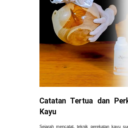
Tahan
Lama
Catatan Tertua dan Pe
Kayu
Sejarah mencatat, teknik perekatan kayu s