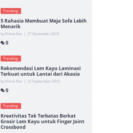
Trending:
5 Rahasia Membuat Meja Sofa Lebih
Menarik
by Prima Nur
|
27 November 2018
0
Trending:
Rekomendasi Lem Kayu Laminasi
Terkuat untuk Lantai dari Akasia
by Prima Nur
|
22 September 2016
0
Trending:
Kreativitas Tak Terbatas Berkat
Grosir Lem Kayu untuk Finger Joint
Crossbond