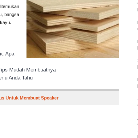
itemukan
u, bangsa
kayu.
ic Apa
 Tips Mudah Membuatnya
rlu Anda Tahu
sus Untuk Membuat Speaker