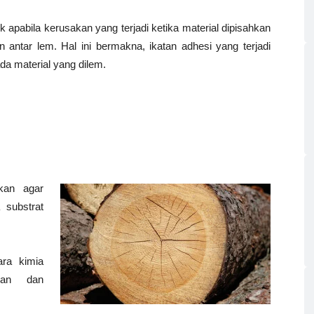
 apabila kerusakan yang terjadi ketika material dipisahkan
 antar lem. Hal ini bermakna, ikatan adhesi yang terjadi
da material yang dilem.
kan agar
 substrat
ara kimia
san dan