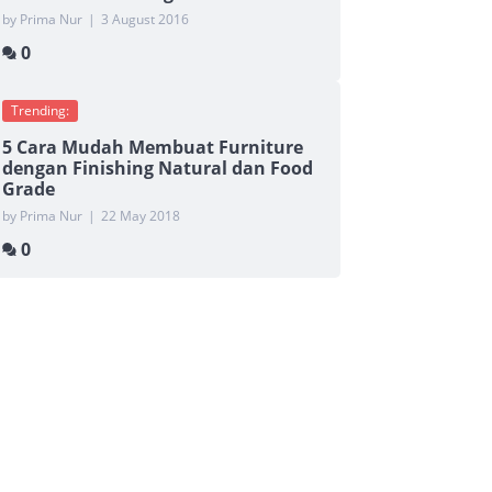
by Prima Nur
|
3 August 2016
0
Trending:
5 Cara Mudah Membuat Furniture
dengan Finishing Natural dan Food
Grade
by Prima Nur
|
22 May 2018
0