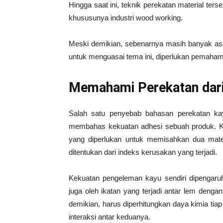
Hingga saat ini, teknik perekatan material te
khususunya industri wood working.
Meski demikian, sebenarnya masih banyak asp
untuk menguasai tema ini, diperlukan pemahaman
Memahami Perekatan dar
Salah satu penyebab bahasan perekatan kay
membahas kekuatan adhesi sebuah produk. Kek
yang diperlukan untuk memisahkan dua mater
ditentukan dari indeks kerusakan yang terjadi.
Kekuatan pengeleman kayu sendiri dipengaruhi
juga oleh ikatan yang terjadi antar lem deng
demikian, harus diperhitungkan daya kimia tia
interaksi antar keduanya.