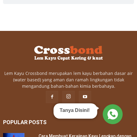
Lem Kayu Crossbond merupakan lem kayu berbahan dasar air
(water based) yang aman dan ramah lingkungan tidak
mengandung bahan-bahan kimia berbahaya.
Tanya Disini!
POPULAR POSTS
Cara Membuat Kerajinan Kayu Lengkap dengan