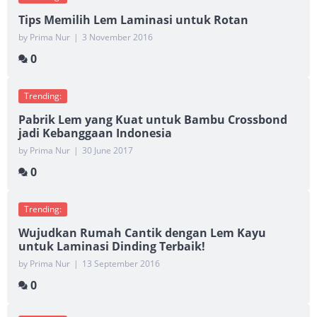
Tips Memilih Lem Laminasi untuk Rotan
by Prima Nur
|
3 November 2016
0
Trending:
Pabrik Lem yang Kuat untuk Bambu Crossbond
jadi Kebanggaan Indonesia
by Prima Nur
|
30 June 2017
0
Trending:
Wujudkan Rumah Cantik dengan Lem Kayu
untuk Laminasi Dinding Terbaik!
by Prima Nur
|
13 September 2016
0