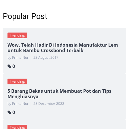
Popular Post
Trending:
Wow, Telah Hadir Di Indonesia Manufaktur Lem
untuk Bambu Crossbond Terbaik
by Prima Nur
|
23 August 2017
0
Trending:
5 Barang Bekas untuk Membuat Pot dan Tips
Menghiasnya
by Prima Nur
|
28 December 2022
0
Trending: