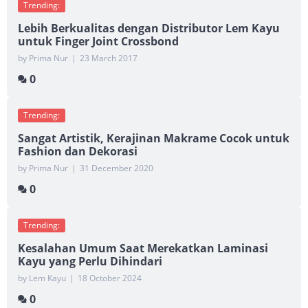
Trending:
Lebih Berkualitas dengan Distributor Lem Kayu
untuk Finger Joint Crossbond
by Prima Nur
|
23 March 2017
0
Trending:
Sangat Artistik, Kerajinan Makrame Cocok untuk
Fashion dan Dekorasi
by Prima Nur
|
31 December 2020
0
Trending:
Kesalahan Umum Saat Merekatkan Laminasi
Kayu yang Perlu Dihindari
by Lem Kayu
|
18 October 2024
0