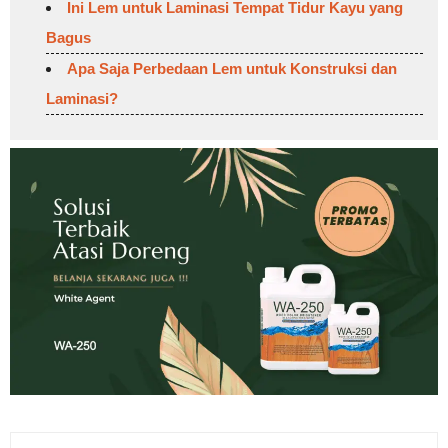
Ini Lem untuk Laminasi Tempat Tidur Kayu yang
Bagus
Apa Saja Perbedaan Lem untuk Konstruksi dan
Laminasi?