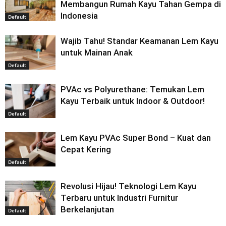
Membangun Rumah Kayu Tahan Gempa di
Indonesia
Default
Wajib Tahu! Standar Keamanan Lem Kayu
untuk Mainan Anak
Default
PVAc vs Polyurethane: Temukan Lem
Kayu Terbaik untuk Indoor & Outdoor!
Default
Lem Kayu PVAc Super Bond – Kuat dan
Cepat Kering
Default
Revolusi Hijau! Teknologi Lem Kayu
Terbaru untuk Industri Furnitur
Berkelanjutan
Default