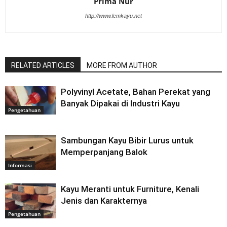
Prima Nur
http://www.lemkayu.net
RELATED ARTICLES
MORE FROM AUTHOR
Polyvinyl Acetate, Bahan Perekat yang
Banyak Dipakai di Industri Kayu
Pengetahuan
Sambungan Kayu Bibir Lurus untuk
Memperpanjang Balok
Informasi
Kayu Meranti untuk Furniture, Kenali
Jenis dan Karakternya
Pengetahuan