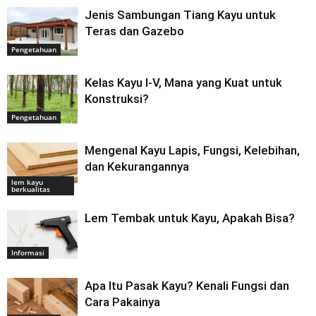
Jenis Sambungan Tiang Kayu untuk
Teras dan Gazebo
Pengetahuan
Kelas Kayu I-V, Mana yang Kuat untuk
Konstruksi?
Pengetahuan
Mengenal Kayu Lapis, Fungsi, Kelebihan,
dan Kekurangannya
lem kayu
berkualitas
Lem Tembak untuk Kayu, Apakah Bisa?
Informasi
Apa Itu Pasak Kayu? Kenali Fungsi dan
Cara Pakainya