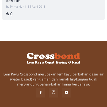
Serikat
by Prima Nur
|
14 April 2018
0
Lem Kayu Crossbond merupakan lem kayu berbahan dasar air
(water based) yang aman dan ramah lingkungan tidak
mengandung bahan-bahan kimia berbahaya.