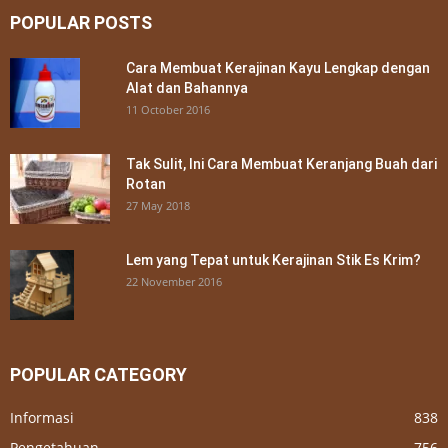
POPULAR POSTS
Cara Membuat Kerajinan Kayu Lengkap dengan
Alat dan Bahannya
11 October 2016
Tak Sulit, Ini Cara Membuat Keranjang Buah dari
Rotan
27 May 2018
Lem yang Tepat untuk Kerajinan Stik Es Krim?
22 November 2016
POPULAR CATEGORY
Informasi
838
Pengetahuan
756