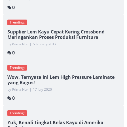
0
Trending:
Supplier Lem Kayu Cepat Kering Crossbond
Meringankan Proses Produksi Furniture
by Prima Nur
|
5 January 2017
0
Trending:
Wow, Ternyata Ini Lem High Pressure Laminate
yang Bagus!
by Prima Nur
|
17 July 2020
0
Trending:
Yuk, Kenali Tingkat Kelas Kayu di Amerika