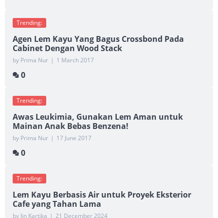
Trending:
Agen Lem Kayu Yang Bagus Crossbond Pada
Cabinet Dengan Wood Stack
by Prima Nur
|
1 March 2017
0
Trending:
Awas Leukimia, Gunakan Lem Aman untuk
Mainan Anak Bebas Benzena!
by Prima Nur
|
17 June 2017
0
Trending:
Lem Kayu Berbasis Air untuk Proyek Eksterior
Cafe yang Tahan Lama
by Iin Kartika
|
21 December 2024