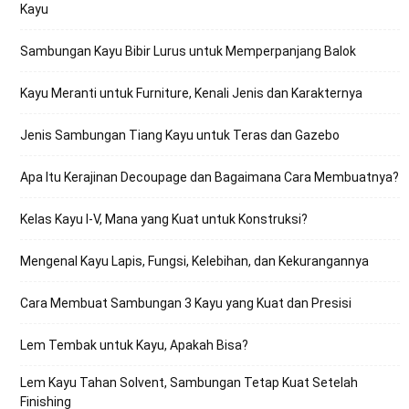
Kayu
Sambungan Kayu Bibir Lurus untuk Memperpanjang Balok
Kayu Meranti untuk Furniture, Kenali Jenis dan Karakternya
Jenis Sambungan Tiang Kayu untuk Teras dan Gazebo
Apa Itu Kerajinan Decoupage dan Bagaimana Cara Membuatnya?
Kelas Kayu I-V, Mana yang Kuat untuk Konstruksi?
Mengenal Kayu Lapis, Fungsi, Kelebihan, dan Kekurangannya
Cara Membuat Sambungan 3 Kayu yang Kuat dan Presisi
Lem Tembak untuk Kayu, Apakah Bisa?
Lem Kayu Tahan Solvent, Sambungan Tetap Kuat Setelah
Finishing