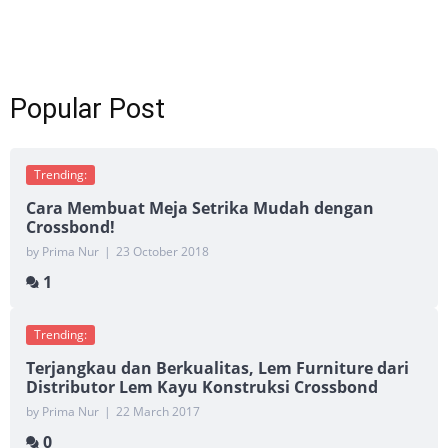
Popular Post
Trending:
Cara Membuat Meja Setrika Mudah dengan
Crossbond!
by Prima Nur
|
23 October 2018
1
Trending:
Terjangkau dan Berkualitas, Lem Furniture dari
Distributor Lem Kayu Konstruksi Crossbond
by Prima Nur
|
22 March 2017
0