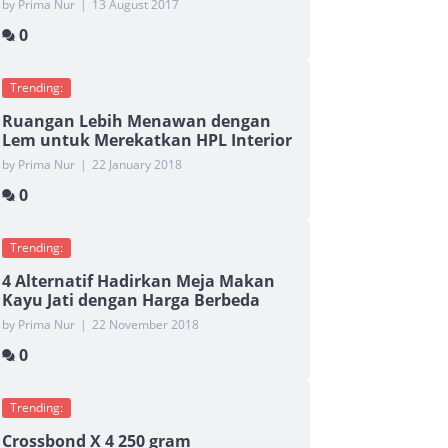
by Prima Nur
|
13 August 2017
0
Trending:
Ruangan Lebih Menawan dengan
Lem untuk Merekatkan HPL Interior
by Prima Nur
|
22 January 2018
0
Trending:
4 Alternatif Hadirkan Meja Makan
Kayu Jati dengan Harga Berbeda
by Prima Nur
|
22 November 2018
0
Trending:
Crossbond X 4 250 gram