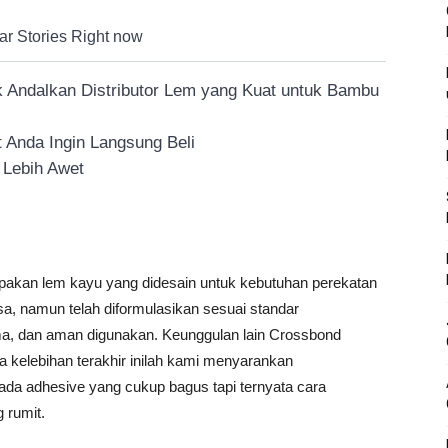
ar Stories Right now
k Andalkan Distributor Lem yang Kuat untuk Bambu
 Anda Ingin Langsung Beli
 Lebih Awet
akan lem kayu yang didesain untuk kebutuhan perekatan
sa, namun telah diformulasikan sesuai standar
ama, dan aman digunakan. Keunggulan lain Crossbond
a kelebihan terakhir inilah kami menyarankan
da adhesive yang cukup bagus tapi ternyata cara
 rumit.