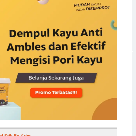
 Stik Es Krim