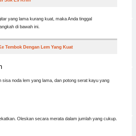
tar yang lama kurang kuat, maka Anda tinggal
ngkah di bawah ini.
Ke Tembok Dengan Lem Yang Kuat
m
n sisa noda lem yang lama, dan potong serat kayu yang
ekatkan. Oleskan secara merata dalam jumlah yang cukup.