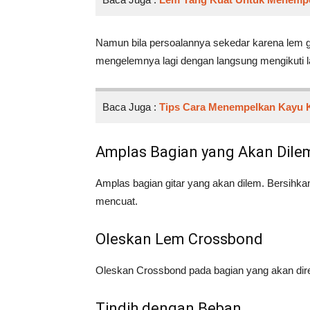
Namun bila persoalannya sekedar karena lem gi
mengelemnya lagi dengan langsung mengikuti la
Baca Juga :
Tips Cara Menempelkan Kayu 
Amplas Bagian yang Akan Dile
Amplas bagian gitar yang akan dilem. Bersihka
mencuat.
Oleskan Lem Crossbond
Oleskan Crossbond pada bagian yang akan dir
Tindih dengan Beban