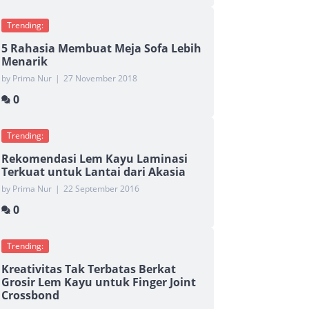
Trending:
5 Rahasia Membuat Meja Sofa Lebih
Menarik
by Prima Nur
|
27 November 2018
0
Trending:
Rekomendasi Lem Kayu Laminasi
Terkuat untuk Lantai dari Akasia
by Prima Nur
|
22 September 2016
0
Trending:
Kreativitas Tak Terbatas Berkat
Grosir Lem Kayu untuk Finger Joint
Crossbond