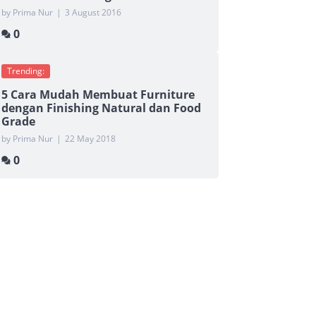
by Prima Nur
|
3 August 2016
0
Trending:
5 Cara Mudah Membuat Furniture
dengan Finishing Natural dan Food
Grade
by Prima Nur
|
22 May 2018
0