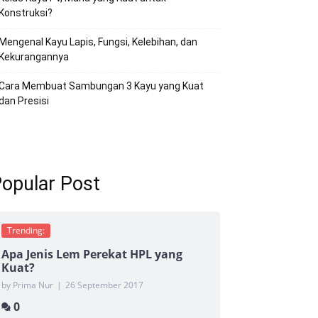
Konstruksi?
Mengenal Kayu Lapis, Fungsi, Kelebihan, dan
Kekurangannya
Cara Membuat Sambungan 3 Kayu yang Kuat
dan Presisi
opular Post
Trending:
Apa Jenis Lem Perekat HPL yang
Kuat?
by Prima Nur
|
26 September 2017
0