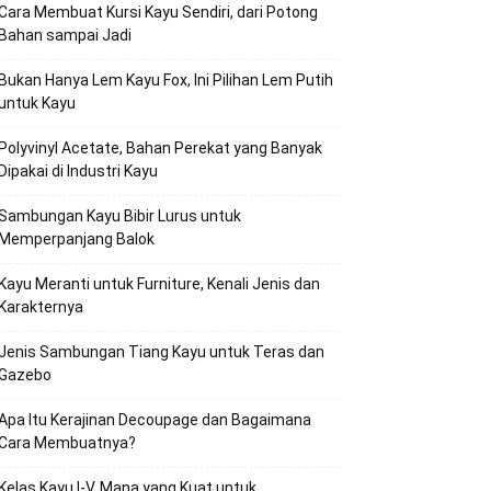
Cara Membuat Kursi Kayu Sendiri, dari Potong
Bahan sampai Jadi
Bukan Hanya Lem Kayu Fox, Ini Pilihan Lem Putih
untuk Kayu
Polyvinyl Acetate, Bahan Perekat yang Banyak
Dipakai di Industri Kayu
Sambungan Kayu Bibir Lurus untuk
Memperpanjang Balok
Kayu Meranti untuk Furniture, Kenali Jenis dan
Karakternya
Jenis Sambungan Tiang Kayu untuk Teras dan
Gazebo
Apa Itu Kerajinan Decoupage dan Bagaimana
Cara Membuatnya?
Kelas Kayu I-V, Mana yang Kuat untuk