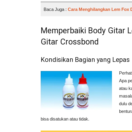
Baca Juga :
Cara Menghilangkan Lem Fox 
Memperbaiki Body Gitar 
Gitar Crossbond
Kondisikan Bagian yang Lepas
Perhat
Apa pe
atau k
masala
dulu d
bentur
bisa disatukan atau tidak.