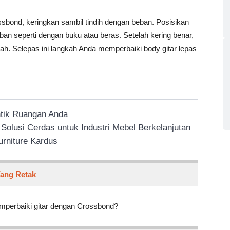
sbond, keringkan sambil tindih dengan beban. Posisikan
an seperti dengan buku atau beras. Setelah kering benar,
ah. Selepas ini langkah Anda memperbaiki body gitar lepas
ntik Ruangan Anda
olusi Cerdas untuk Industri Mebel Berkelanjutan
urniture Kardus
Yang Retak
perbaiki gitar dengan Crossbond?