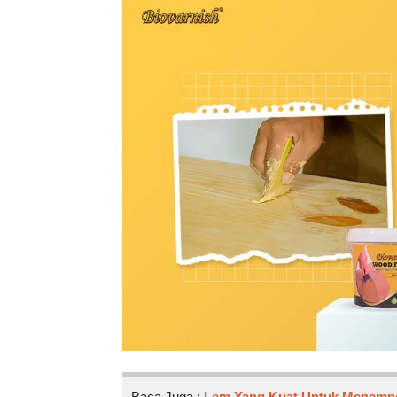
Baca Juga :
Lem Yang Kuat Untuk Menempel