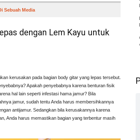
Di Sebuah Media
Lepas dengan Lem Kayu untuk
ikan kerusakan pada bagian body gitar yang lepas tersebut.
P
nyebabnya? Apakah penyebabnya karena benturan fisik
arena hal lain seperti infestasi hama jamur? Bila
hnya jamur, sudah tentu Anda harus membersihkannya
engan antijamur. Sedangkan bila kerusakannya karena
an, Anda harus memastikan bagian yang terbentur masih