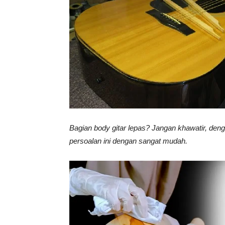
Vinyl
Cepat
Kering,
Bagian body gitar lepas? Jangan khawatir, deng
persoalan ini dengan sangat mudah.
Kuat
&