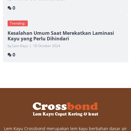
0
Trending:
Kesalahan Umum Saat Merekatkan Laminasi
Kayu yang Perlu Dihindari
by Lem Kayu
|
18 October 2024
0
Lem Kayu Crossbond merupakan lem kayu berbahan dasar air