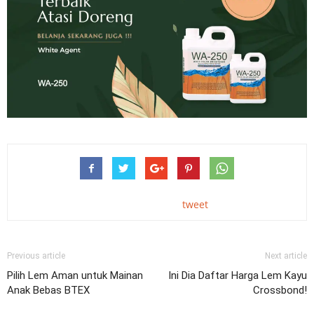
tweet
Previous article
Next article
Pilih Lem Aman untuk Mainan
Ini Dia Daftar Harga Lem Kayu
Anak Bebas BTEX
Crossbond!