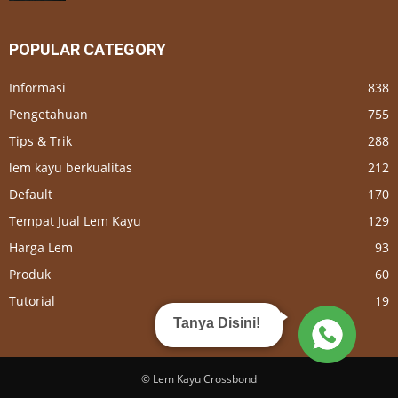
POPULAR CATEGORY
Informasi
838
Pengetahuan
755
Tips & Trik
288
lem kayu berkualitas
212
Default
170
Tempat Jual Lem Kayu
129
Harga Lem
93
Produk
60
Tutorial
19
Tanya Disini!
© Lem Kayu Crossbond