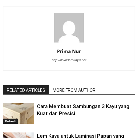
Prima Nur
http://www.lemkayu.net
RELATED ARTICLES
MORE FROM AUTHOR
Cara Membuat Sambungan 3 Kayu yang
Kuat dan Presisi
Default
Lem Kayu untuk Laminasi Papan yang