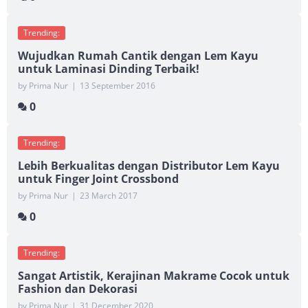
Trending:
Wujudkan Rumah Cantik dengan Lem Kayu
untuk Laminasi Dinding Terbaik!
by Prima Nur
|
13 September 2016
0
Trending:
Lebih Berkualitas dengan Distributor Lem Kayu
untuk Finger Joint Crossbond
by Prima Nur
|
23 March 2017
0
Trending:
Sangat Artistik, Kerajinan Makrame Cocok untuk
Fashion dan Dekorasi
by Prima Nur
|
31 December 2020