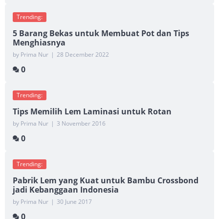
Trending:
5 Barang Bekas untuk Membuat Pot dan Tips
Menghiasnya
by Prima Nur
|
28 December 2022
0
Trending:
Tips Memilih Lem Laminasi untuk Rotan
by Prima Nur
|
3 November 2016
0
Trending:
Pabrik Lem yang Kuat untuk Bambu Crossbond
jadi Kebanggaan Indonesia
by Prima Nur
|
30 June 2017
0