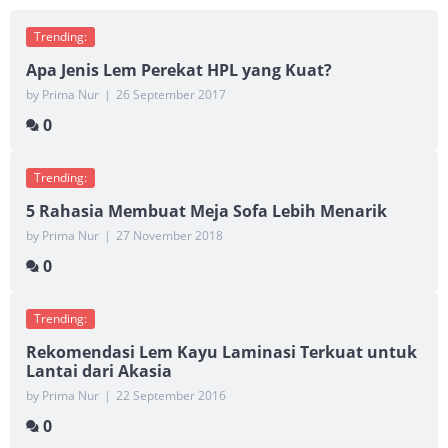
Trending:
Apa Jenis Lem Perekat HPL yang Kuat?
by Prima Nur
|
26 September 2017
0
Trending:
5 Rahasia Membuat Meja Sofa Lebih Menarik
by Prima Nur
|
27 November 2018
0
Trending:
Rekomendasi Lem Kayu Laminasi Terkuat untuk
Lantai dari Akasia
by Prima Nur
|
22 September 2016
0