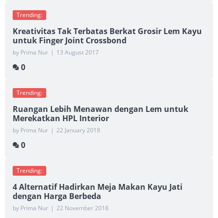
Trending:
Kreativitas Tak Terbatas Berkat Grosir Lem Kayu
untuk Finger Joint Crossbond
by Prima Nur
|
13 August 2017
0
Trending:
Ruangan Lebih Menawan dengan Lem untuk
Merekatkan HPL Interior
by Prima Nur
|
22 January 2018
0
Trending:
4 Alternatif Hadirkan Meja Makan Kayu Jati
dengan Harga Berbeda
by Prima Nur
|
22 November 2018