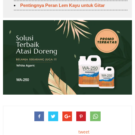
Pentingnya Peran Lem Kayu untuk Gitar
tweet