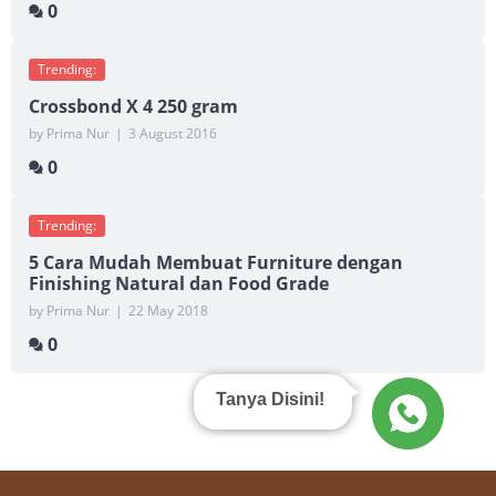
0
Trending:
Crossbond X 4 250 gram
by Prima Nur
|
3 August 2016
0
Trending:
5 Cara Mudah Membuat Furniture dengan
Finishing Natural dan Food Grade
by Prima Nur
|
22 May 2018
0
Tanya Disini!