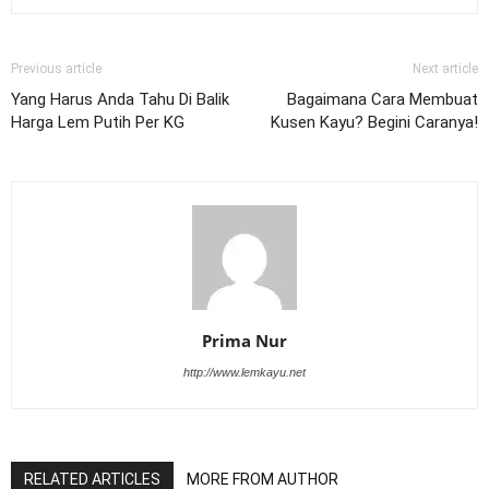
Previous article
Next article
Yang Harus Anda Tahu Di Balik
Bagaimana Cara Membuat
Harga Lem Putih Per KG
Kusen Kayu? Begini Caranya!
Prima Nur
http://www.lemkayu.net
RELATED ARTICLES
MORE FROM AUTHOR