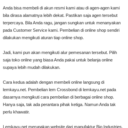
Anda bisa membeli di akun resmi kami atau di agen-agen kami
bila dirasa alamatnya lebih dekat. Pastikan saja agen tersebut
terpercaya. Bila Anda ragu, jangan sungkan untuk menanyakan
pada Customer Service kami. Pembelian di online shop sendiri
dilakukan mengikuti aturan tiap online shop.
Jadi, kami pun akan mengikuti alur pemesanan tersebut. Pilih
saja toko online yang biasa Anda pakai untuk belanja online
supaya lebih mudah dilakukan.
Cara kedua adalah dengan membeli online langsung di
lemkayu.net. Pembelian lem Crossbond di lemkayu.net pada
dasarnya mengikuti cara pembelian di berbagai online shop.
Hanya saja, tak ada perantara pihak ketiga. Namun Anda tak
perlu khawatir.
Lemkayu.net merupakan website dari manufaktur Bio Industries.