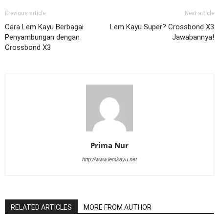
Previous article
Next article
Cara Lem Kayu Berbagai
Lem Kayu Super? Crossbond X3
Penyambungan dengan
Jawabannya!
Crossbond X3
Prima Nur
http://www.lemkayu.net
RELATED ARTICLES
MORE FROM AUTHOR