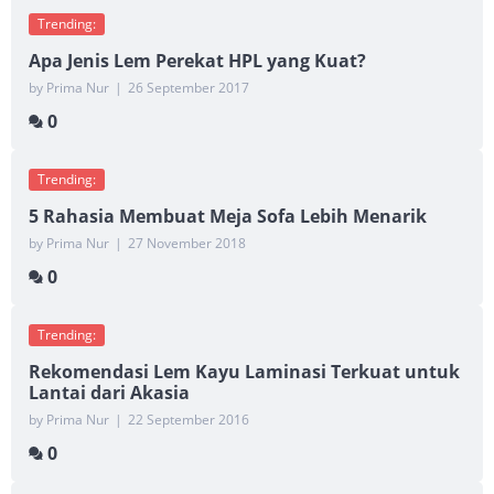
Trending:
Apa Jenis Lem Perekat HPL yang Kuat?
by Prima Nur
|
26 September 2017
0
Trending:
5 Rahasia Membuat Meja Sofa Lebih Menarik
by Prima Nur
|
27 November 2018
0
Trending:
Rekomendasi Lem Kayu Laminasi Terkuat untuk
Lantai dari Akasia
by Prima Nur
|
22 September 2016
0