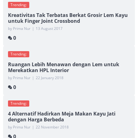
Trending:
Kreativitas Tak Terbatas Berkat Grosir Lem Kayu
untuk Finger Joint Crossbond
by Prima Nur
|
13 August 2017
0
Trending:
Ruangan Lebih Menawan dengan Lem untuk
Merekatkan HPL Interior
by Prima Nur
|
22 January 2018
0
Trending:
4 Alternatif Hadirkan Meja Makan Kayu Jati
dengan Harga Berbeda
by Prima Nur
|
22 November 2018
0