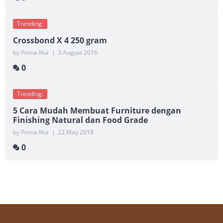
Trending:
Crossbond X 4 250 gram
by Prima Nur
|
3 August 2016
0
Trending:
5 Cara Mudah Membuat Furniture dengan
Finishing Natural dan Food Grade
by Prima Nur
|
22 May 2018
0