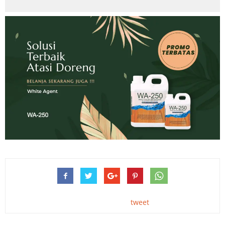
tweet