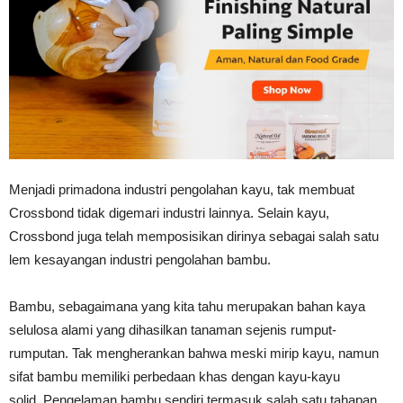
Tahan
Lama
Menjadi primadona industri pengolahan kayu, tak membuat
Crossbond tidak digemari industri lainnya. Selain kayu,
Crossbond juga telah memposisikan dirinya sebagai salah satu
lem kesayangan industri pengolahan bambu.
Bambu, sebagaimana yang kita tahu merupakan bahan kaya
selulosa alami yang dihasilkan tanaman sejenis rumput-
rumputan. Tak mengherankan bahwa meski mirip kayu, namun
sifat bambu memiliki perbedaan khas dengan kayu-kayu
solid. Pengelaman bambu sendiri termasuk salah satu tahapan