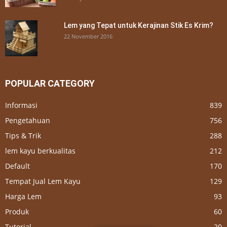
Lem yang Tepat untuk Kerajinan Stik Es Krim?
22 November 2016
POPULAR CATEGORY
Informasi
839
Pengetahuan
756
Tips & Trik
288
lem kayu berkualitas
212
Default
170
Tempat Jual Lem Kayu
129
Harga Lem
93
Produk
60
Tutorial
20