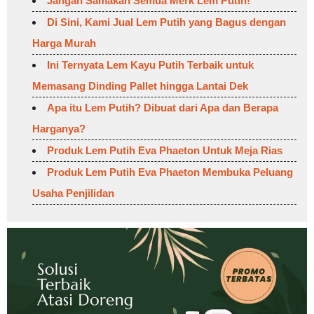
Jangan Samakan Semua Merk Lem Putih!
Di Sini, Kami Jual Lem Putih yang Bagus dengan
Harga Murah
Ini Ternyata Lem Kayu Putih Terbaik untuk
Memasang Dinding Pallet hingga Lantai Dek
Apa itu Lem Putih? Dibuat dari Apa dan Berapa
Harganya?
Produk Lem Putih Eva Phaeton Untuk Meja Rias
Produk Lem Putih Eva Phaeton Membuka Peluang
Usaha Penjilidan