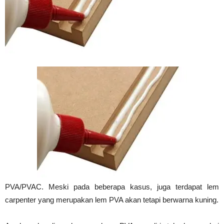
Vinyl
Cepat
Kering,
Kuat
PVA/PVAC. Meski pada beberapa kasus, juga terdapat lem
&
carpenter yang merupakan lem PVA akan tetapi berwarna kuning.