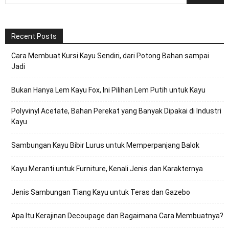
Recent Posts
Cara Membuat Kursi Kayu Sendiri, dari Potong Bahan sampai
Jadi
Bukan Hanya Lem Kayu Fox, Ini Pilihan Lem Putih untuk Kayu
Polyvinyl Acetate, Bahan Perekat yang Banyak Dipakai di Industri
Kayu
Sambungan Kayu Bibir Lurus untuk Memperpanjang Balok
Kayu Meranti untuk Furniture, Kenali Jenis dan Karakternya
Jenis Sambungan Tiang Kayu untuk Teras dan Gazebo
Apa Itu Kerajinan Decoupage dan Bagaimana Cara Membuatnya?