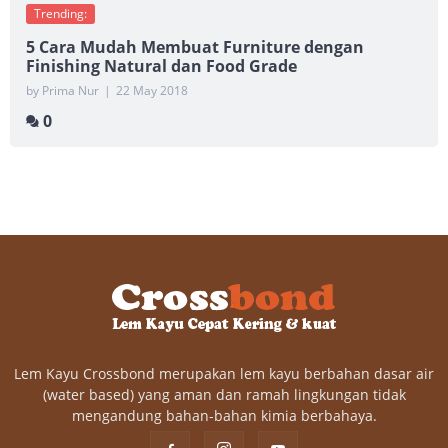
Trending:
5 Cara Mudah Membuat Furniture dengan
Finishing Natural dan Food Grade
by Prima Nur
|
22 May 2018
0
Lem Kayu Crossbond merupakan lem kayu berbahan dasar air
(water based) yang aman dan ramah lingkungan tidak
mengandung bahan-bahan kimia berbahaya.