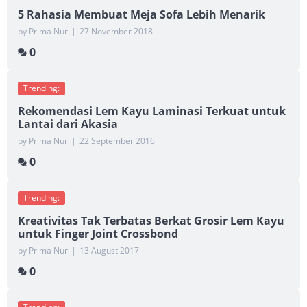
5 Rahasia Membuat Meja Sofa Lebih Menarik
by Prima Nur
|
27 November 2018
0
Trending:
Rekomendasi Lem Kayu Laminasi Terkuat untuk
Lantai dari Akasia
by Prima Nur
|
22 September 2016
0
Trending:
Kreativitas Tak Terbatas Berkat Grosir Lem Kayu
untuk Finger Joint Crossbond
by Prima Nur
|
13 August 2017
0