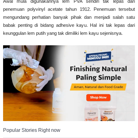
Awal mula digunakannya lem PVA sendiri tak lepas dari
Tahan
penemuan polyvinyl acetate tahun 1912. Penemuan tersebut
mengundang perhatian banyak pihak dan menjadi salah satu
babak penting di bidang adhesive kayu. Hal ini tak lepas dari
Lama
keunggulan lem putih yang tak dimiliki lem kayu sejenisnya.
Popular Stories Right now