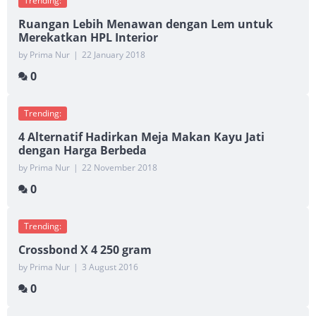
Trending:
Ruangan Lebih Menawan dengan Lem untuk
Merekatkan HPL Interior
by Prima Nur
|
22 January 2018
0
Trending:
4 Alternatif Hadirkan Meja Makan Kayu Jati
dengan Harga Berbeda
by Prima Nur
|
22 November 2018
0
Trending:
Crossbond X 4 250 gram
by Prima Nur
|
3 August 2016
0