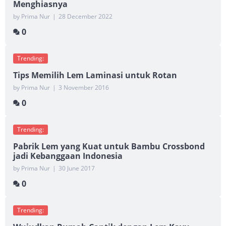
Menghiasnya
by Prima Nur
|
28 December 2022
0
Trending:
Tips Memilih Lem Laminasi untuk Rotan
by Prima Nur
|
3 November 2016
0
Trending:
Pabrik Lem yang Kuat untuk Bambu Crossbond
jadi Kebanggaan Indonesia
by Prima Nur
|
30 June 2017
0
Trending: