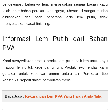
pengeleman. Lubernya lem, menandakan semua bagian kayu
telah terke bahan perekat. Untungnya, luberan ini sangat mudah
dihilangkan dan pada beberapa jenis lem putih, tidak
menyebabkan cacat finishing.
Informasi Lem Putih dari Bahan
PVA
Kami menyediakan produk-produk lem putih, baik lem untuk kayu
maupun lem untuk keperluan umum. Produk rekomendasi kami
gunakan untuk keperluan umum antara lain Perekatan tipe
konstruksi seperti dalam pembuatan mebel.
Baca Juga :
Kekurangan Lem PVA Yang Harus Anda Tahu