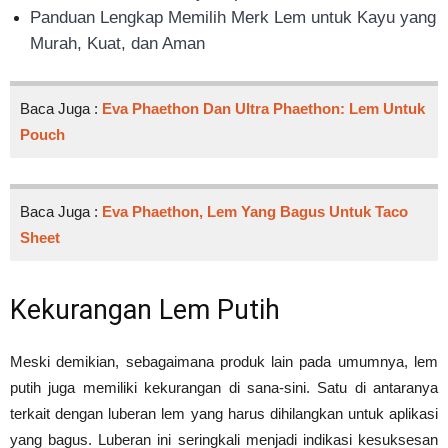
Panduan Lengkap Memilih Merk Lem untuk Kayu yang
Murah, Kuat, dan Aman
Baca Juga :
Eva Phaethon Dan Ultra Phaethon: Lem Untuk
Pouch
Baca Juga :
Eva Phaethon, Lem Yang Bagus Untuk Taco
Sheet
Kekurangan Lem Putih
Meski demikian, sebagaimana produk lain pada umumnya, lem
putih juga memiliki kekurangan di sana-sini. Satu di antaranya
terkait dengan luberan lem yang harus dihilangkan untuk aplikasi
yang bagus. Luberan ini seringkali menjadi indikasi kesuksesan