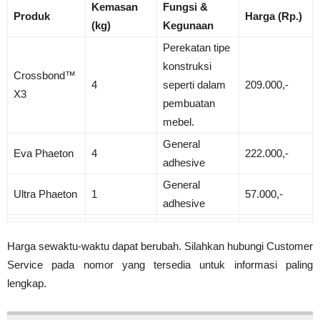
Kemasan
Fungsi &
Produk
Harga (Rp.)
(kg)
Kegunaan
Perekatan tipe
konstruksi
Crossbond™
4
seperti dalam
209.000,-
X3
pembuatan
mebel.
General
Eva Phaeton
4
222.000,-
adhesive
General
Ultra Phaeton
1
57.000,-
adhesive
Harga sewaktu-waktu dapat berubah. Silahkan hubungi Customer
Service pada nomor yang tersedia untuk informasi paling
lengkap.