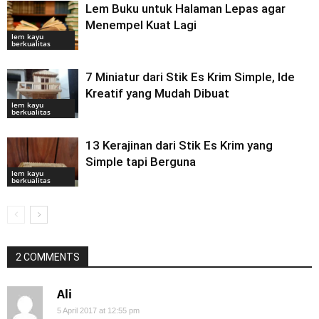
Lem Buku untuk Halaman Lepas agar
Menempel Kuat Lagi
lem kayu
berkualitas
7 Miniatur dari Stik Es Krim Simple, Ide
Kreatif yang Mudah Dibuat
lem kayu
berkualitas
13 Kerajinan dari Stik Es Krim yang
Simple tapi Berguna
lem kayu
berkualitas
2 COMMENTS
Ali
5 April 2017 at 12:55 pm