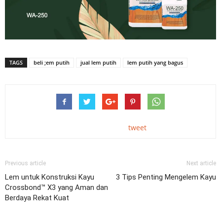
TAGS
beli ;em putih
jual lem putih
lem putih yang bagus
tweet
Previous article
Next article
Lem untuk Konstruksi Kayu
3 Tips Penting Mengelem Kayu
Crossbond™ X3 yang Aman dan
Berdaya Rekat Kuat