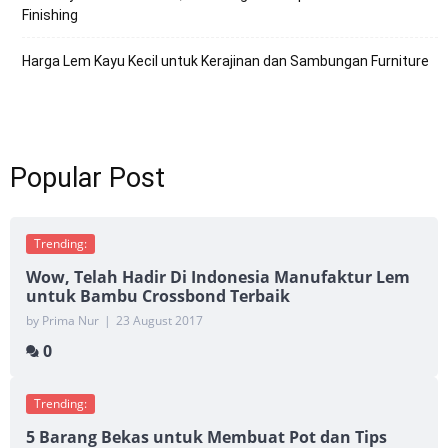
Finishing
Harga Lem Kayu Kecil untuk Kerajinan dan Sambungan Furniture
Popular Post
Trending:
Wow, Telah Hadir Di Indonesia Manufaktur Lem
untuk Bambu Crossbond Terbaik
by Prima Nur
|
23 August 2017
0
Trending:
5 Barang Bekas untuk Membuat Pot dan Tips