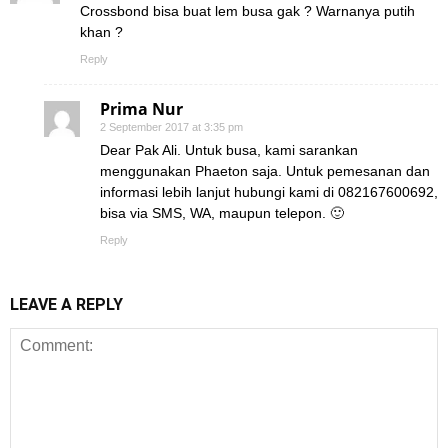
Crossbond bisa buat lem busa gak ? Warnanya putih
khan ?
Reply
Prima Nur
2 September 2017 at 3:35 pm
Dear Pak Ali. Untuk busa, kami sarankan
menggunakan Phaeton saja. Untuk pemesanan dan
informasi lebih lanjut hubungi kami di 082167600692,
bisa via SMS, WA, maupun telepon. 🙂
Reply
LEAVE A REPLY