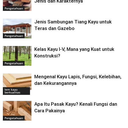
Jenis dan Karakternya
Pengetahuan
Jenis Sambungan Tiang Kayu untuk
Teras dan Gazebo
Pengetahuan
Kelas Kayu I-V, Mana yang Kuat untuk
Konstruksi?
Pengetahuan
Mengenal Kayu Lapis, Fungsi, Kelebihan,
dan Kekurangannya
lem kayu
berkualitas
Apa Itu Pasak Kayu? Kenali Fungsi dan
Cara Pakainya
Pengetahuan