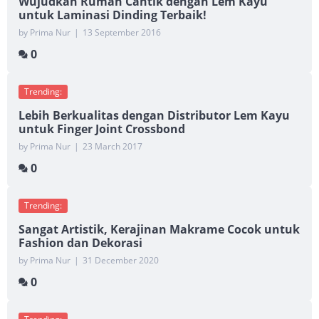
Wujudkan Rumah Cantik dengan Lem Kayu
untuk Laminasi Dinding Terbaik!
by Prima Nur
|
13 September 2016
0
Trending:
Lebih Berkualitas dengan Distributor Lem Kayu
untuk Finger Joint Crossbond
by Prima Nur
|
23 March 2017
0
Trending:
Sangat Artistik, Kerajinan Makrame Cocok untuk
Fashion dan Dekorasi
by Prima Nur
|
31 December 2020
0