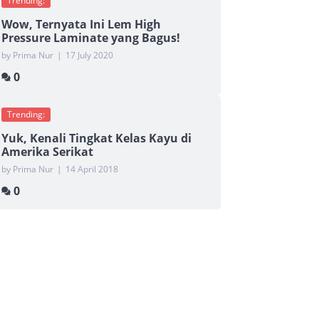
Trending:
Wow, Ternyata Ini Lem High
Pressure Laminate yang Bagus!
by Prima Nur
|
17 July 2020
0
Trending:
Yuk, Kenali Tingkat Kelas Kayu di
Amerika Serikat
by Prima Nur
|
14 April 2018
0