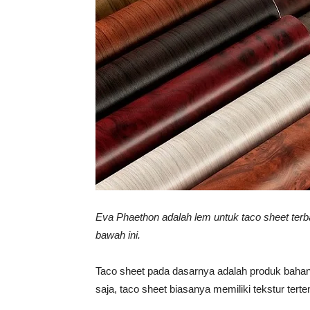
Vinyl
Cepat
Kering,
Kuat
Eva Phaethon adalah lem untuk taco sheet terb
bawah ini.
&
Taco sheet pada dasarnya adalah produk bahan
saja, taco sheet biasanya memiliki tekstur terte