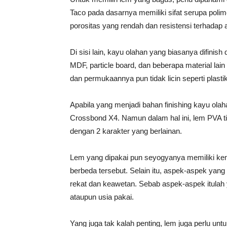
Taco pada dasarnya memiliki sifat serupa pol
porositas yang rendah dan resistensi terhadap a
Di sisi lain, kayu olahan yang biasanya difinish
MDF, particle board, dan beberapa material lain
dan permukaannya pun tidak licin seperti plastik
Apabila yang menjadi bahan finishing kayu olah
Crossbond X4. Namun dalam hal ini, lem PVA t
dengan 2 karakter yang berlainan.
Lem yang dipakai pun seyogyanya memiliki ke
berbeda tersebut. Selain itu, aspek-aspek yang 
rekat dan keawetan. Sebab aspek-aspek itulah
ataupun usia pakai.
Yang juga tak kalah penting, lem juga perlu u