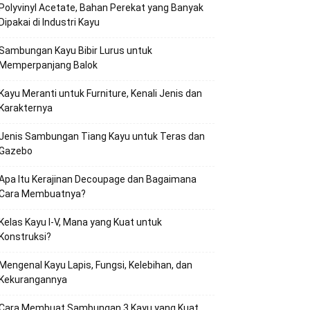
Polyvinyl Acetate, Bahan Perekat yang Banyak
Dipakai di Industri Kayu
Sambungan Kayu Bibir Lurus untuk
Memperpanjang Balok
Kayu Meranti untuk Furniture, Kenali Jenis dan
Karakternya
Jenis Sambungan Tiang Kayu untuk Teras dan
Gazebo
Apa Itu Kerajinan Decoupage dan Bagaimana
Cara Membuatnya?
Kelas Kayu I-V, Mana yang Kuat untuk
Konstruksi?
Mengenal Kayu Lapis, Fungsi, Kelebihan, dan
Kekurangannya
Cara Membuat Sambungan 3 Kayu yang Kuat