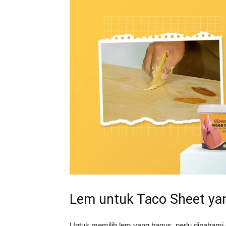
Lem untuk Taco Sheet ya
Untuk memilih lem yang bagus, perlu dipahami d