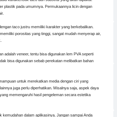
imer plastik pada umumnya. Permukaannya licin dengan
ir.
 dengan taco justru memiliki karakter yang berkebalikan.
 memiliki porositas yang tinggi, sangat mudah menyerap air,
.
an adalah veneer, tentu bisa digunakan lem PVA seperti
idak bisa digunakan sebab perekatan melibatkan bahan
mampuan untuk merekatkan media dengan ciri yang
lainnya juga perlu diperhatikan. Misalnya saja, aspek daya
 yang memengaruhi hasil pengeleman secara estetika
ntuk kemudahan dalam aplikasinya. Jangan sampai Anda