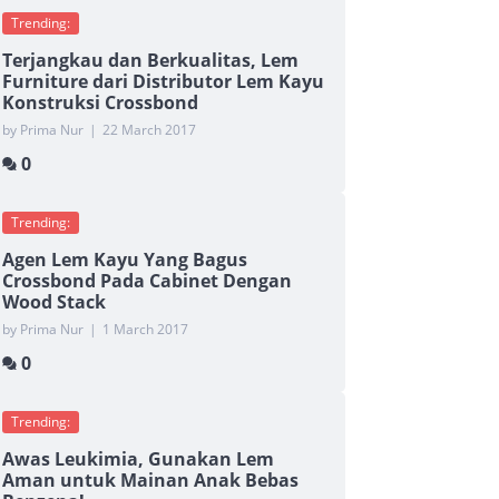
Trending:
Terjangkau dan Berkualitas, Lem
Furniture dari Distributor Lem Kayu
Konstruksi Crossbond
by Prima Nur
|
22 March 2017
0
Trending:
Agen Lem Kayu Yang Bagus
Crossbond Pada Cabinet Dengan
Wood Stack
by Prima Nur
|
1 March 2017
0
Trending:
Awas Leukimia, Gunakan Lem
Aman untuk Mainan Anak Bebas