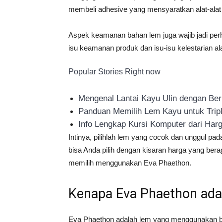
membeli adhesive yang mensyaratkan alat-alat 
Aspek keamanan bahan lem juga wajib jadi perh
isu keamanan produk dan isu-isu kelestarian a
Popular Stories Right now
Mengenal Lantai Kayu Ulin dengan Be
Panduan Memilih Lem Kayu untuk Trip
Info Lengkap Kursi Komputer dari Ha
Intinya, pilihlah lem yang cocok dan unggul p
bisa Anda pilih dengan kisaran harga yang ber
memilih menggunakan Eva Phaethon.
Kenapa Eva Phaethon ada
Eva Phaethon adalah lem yang menggunakan ba