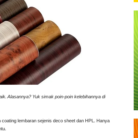
aik. Alasannya? Yuk simak poin-poin kelebihannya di
 coating lembaran sejenis deco sheet dan HPL. Hanya
ntu.