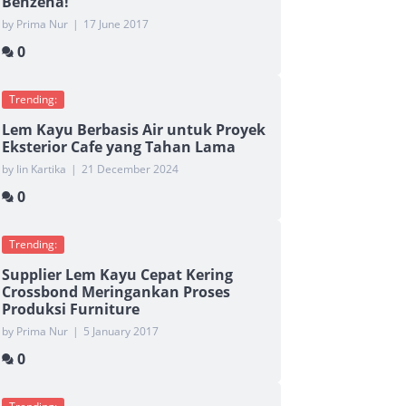
Benzena!
by Prima Nur
|
17 June 2017
0
Trending:
Lem Kayu Berbasis Air untuk Proyek
Eksterior Cafe yang Tahan Lama
by Iin Kartika
|
21 December 2024
0
Trending:
Supplier Lem Kayu Cepat Kering
Crossbond Meringankan Proses
Produksi Furniture
by Prima Nur
|
5 January 2017
0