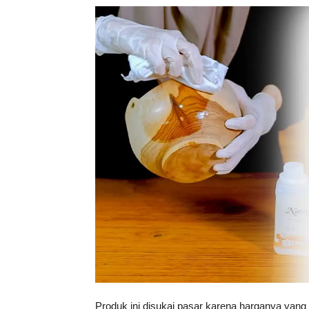
Tahan
Lama
Produk ini disukai pasar karena harganya yan