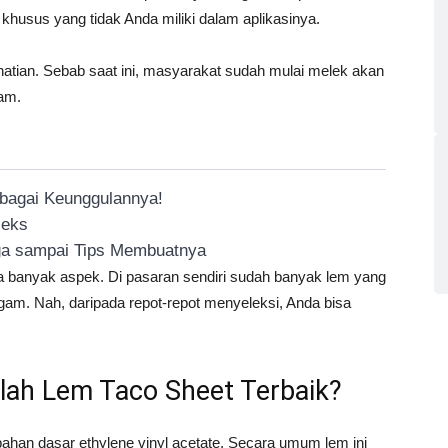
khusus yang tidak Anda miliki dalam aplikasinya.
atian. Sebab saat ini, masyarakat sudah mulai melek akan
lam.
rbagai Keunggulannya!
leks
rga sampai Tips Membuatnya
ada banyak aspek. Di pasaran sendiri sudah banyak lem yang
agam. Nah, daripada repot-repot menyeleksi, Anda bisa
lah Lem Taco Sheet Terbaik?
han dasar ethylene vinyl acetate. Secara umum lem ini