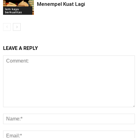
Menempel Kuat Lagi
lem kayu
berkualitas
LEAVE A REPLY