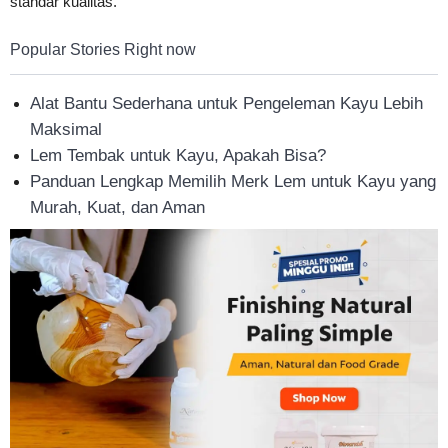
standar kualitas.
Tahan
Popular Stories Right now
Lama
Alat Bantu Sederhana untuk Pengeleman Kayu Lebih
Maksimal
Lem Tembak untuk Kayu, Apakah Bisa?
Panduan Lengkap Memilih Merk Lem untuk Kayu yang
Murah, Kuat, dan Aman