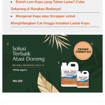
Butuh Lem Kayu yang Tahan Lama? Coba
Sekarang & Rasakan Bedanya!
Mengenal Kape atau Scrapper untuk
Menghilangkan Cat hingga Instalasi Lantai Kayu