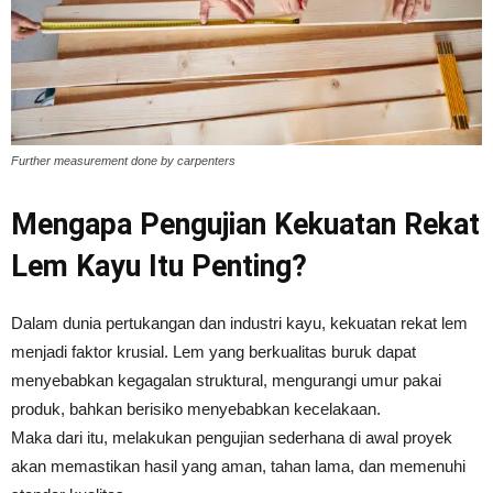
Vinyl
Further measurement done by carpenters
Cepat
Mengapa Pengujian Kekuatan Rekat
Kering,
Lem Kayu Itu Penting?
Dalam dunia pertukangan dan industri kayu, kekuatan rekat lem
Kuat
menjadi faktor krusial. Lem yang berkualitas buruk dapat
menyebabkan kegagalan struktural, mengurangi umur pakai
produk, bahkan berisiko menyebabkan kecelakaan.
&
Maka dari itu, melakukan pengujian sederhana di awal proyek
akan memastikan hasil yang aman, tahan lama, dan memenuhi