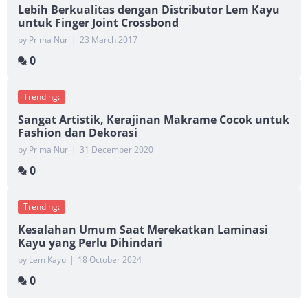
Lebih Berkualitas dengan Distributor Lem Kayu
untuk Finger Joint Crossbond
by Prima Nur
|
23 March 2017
0
Trending:
Sangat Artistik, Kerajinan Makrame Cocok untuk
Fashion dan Dekorasi
by Prima Nur
|
31 December 2020
0
Trending:
Kesalahan Umum Saat Merekatkan Laminasi
Kayu yang Perlu Dihindari
by Lem Kayu
|
18 October 2024
0