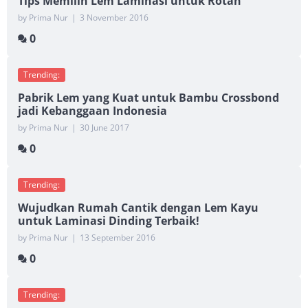
Tips Memilih Lem Laminasi untuk Rotan
by Prima Nur
|
3 November 2016
0
Trending:
Pabrik Lem yang Kuat untuk Bambu Crossbond
jadi Kebanggaan Indonesia
by Prima Nur
|
30 June 2017
0
Trending:
Wujudkan Rumah Cantik dengan Lem Kayu
untuk Laminasi Dinding Terbaik!
by Prima Nur
|
13 September 2016
0
Trending: