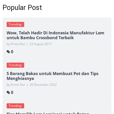
Popular Post
Trending:
Wow, Telah Hadir Di Indonesia Manufaktur Lem
untuk Bambu Crossbond Terbaik
by Prima Nur
|
23 August 2017
0
Trending:
5 Barang Bekas untuk Membuat Pot dan Tips
Menghiasnya
by Prima Nur
|
28 December 2022
0
Trending: