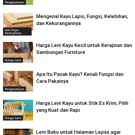
Pengetahuan
Mengenal Kayu Lapis, Fungsi, Kelebihan,
dan Kekurangannya
lem kayu
berkualitas
Harga Lem Kayu Kecil untuk Kerajinan dan
Sambungan Furniture
Harga Lem
Apa Itu Pasak Kayu? Kenali Fungsi dan
Cara Pakainya
Pengetahuan
Harga Lem Kayu untuk Stik Es Krim, Pilih
yang Kuat dan Rapi
Harga Lem
Lem Buku untuk Halaman Lepas agar