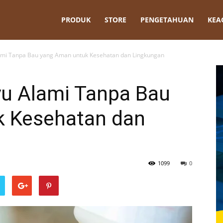
t
PRODUK
STORE
PENGETAHUAN
KEA
ami Tanpa Bau yang Aman untuk Kesehatan dan Lingkungan
u Alami Tanpa Bau
k Kesehatan dan
1099
0