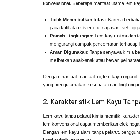
konvensional. Beberapa manfaat utama lem kayu 
Tidak Menimbulkan Iritasi
: Karena berbaha
pada kulit atau sistem pernapasan, sehingg
Ramah Lingkungan
: Lem kayu ini mudah te
mengurangi dampak pencemaran terhadap l
Aman Digunakan
: Tanpa senyawa kimia be
melibatkan anak-anak atau hewan peliharaa
Dengan manfaat-manfaat ini, lem kayu organik 
yang mengutamakan kesehatan dan lingkungan
2. Karakteristik Lem Kayu Tanp
Lem kayu tanpa pelarut kimia memiliki karakteri
lem konvensional dapat memberikan efek negat
Dengan lem kayu alami tanpa pelarut, penggun