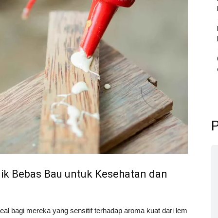
P
ik Bebas Bau untuk Kesehatan dan
deal bagi mereka yang sensitif terhadap aroma kuat dari lem