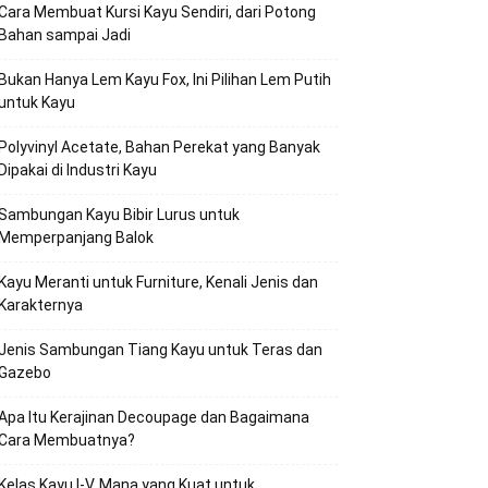
Cara Membuat Kursi Kayu Sendiri, dari Potong
Bahan sampai Jadi
Bukan Hanya Lem Kayu Fox, Ini Pilihan Lem Putih
untuk Kayu
Polyvinyl Acetate, Bahan Perekat yang Banyak
Dipakai di Industri Kayu
Sambungan Kayu Bibir Lurus untuk
Memperpanjang Balok
Kayu Meranti untuk Furniture, Kenali Jenis dan
Karakternya
Jenis Sambungan Tiang Kayu untuk Teras dan
Gazebo
Apa Itu Kerajinan Decoupage dan Bagaimana
Cara Membuatnya?
Kelas Kayu I-V, Mana yang Kuat untuk