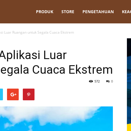
t
PRODUK
STORE
PENGETAHUAN
KEA
asi Luar Ruangan untuk Segala Cuaca Ekstrem
plikasi Luar
egala Cuaca Ekstrem
572
0