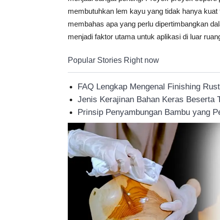
Tahan
membutuhkan lem kayu yang tidak hanya kuat te
membahas apa yang perlu dipertimbangkan dal
menjadi faktor utama untuk aplikasi di luar ruan
Lama
Popular Stories Right now
FAQ Lengkap Mengenal Finishing Rustic
Jenis Kerajinan Bahan Keras Beserta
Prinsip Penyambungan Bambu yang Pe