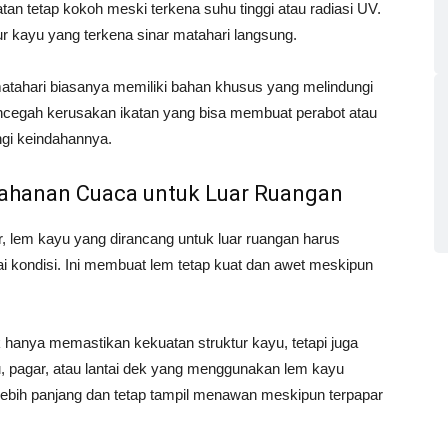
an tetap kokoh meski terkena suhu tinggi atau radiasi UV.
tur kayu yang terkena sinar matahari langsung.
atahari biasanya memiliki bahan khusus yang melindungi
encegah kerusakan ikatan yang bisa membuat perabot atau
ngi keindahannya.
ahanan Cuaca untuk Luar Ruangan
r, lem kayu yang dirancang untuk luar ruangan harus
ai kondisi. Ini membuat lem tetap kuat dan awet meskipun
hanya memastikan kekuatan struktur kayu, tetapi juga
yu, pagar, atau lantai dek yang menggunakan lem kayu
lebih panjang dan tetap tampil menawan meskipun terpapar