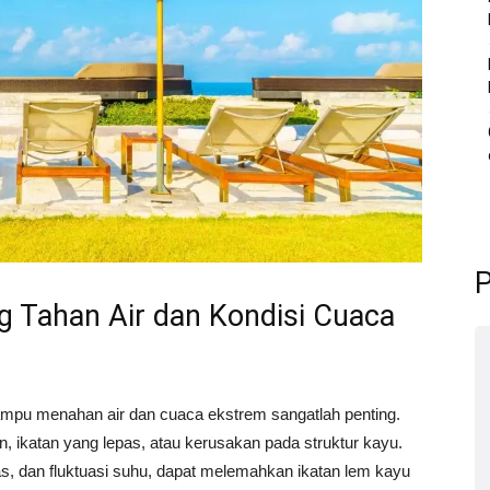
P
 Tahan Air dan Kondisi Cuaca
ampu menahan air dan cuaca ekstrem sangatlah penting.
 ikatan yang lepas, atau kerusakan pada struktur kayu.
as, dan fluktuasi suhu, dapat melemahkan ikatan lem kayu