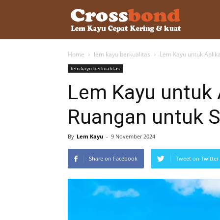
lemkayu.ne
Home
lem kayu berkualitas
Lem Kayu untuk Aplik
–
lem kayu berkualitas
Lem Kayu untuk A
Lem
Ruangan untuk S
Kayu,
By
Lem Kayu
-
9 November 2024
Share on Facebook
Tweet on Twitter
HPL,
Kertas,