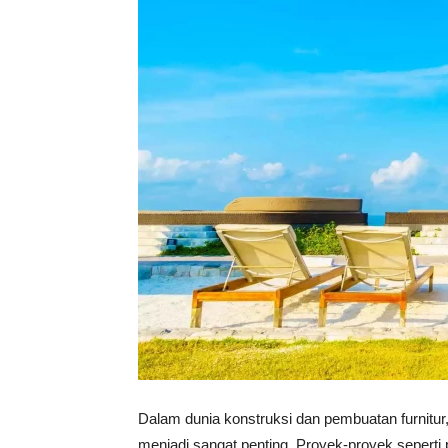
Vinyl
Cepat
Kering,
Kuat
&
Dalam dunia konstruksi dan pembuatan furnitur
menjadi sangat penting. Proyek-proyek seperti 