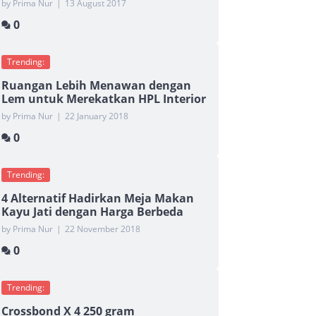
by Prima Nur
|
13 August 2017
0
Trending:
Ruangan Lebih Menawan dengan
Lem untuk Merekatkan HPL Interior
by Prima Nur
|
22 January 2018
0
Trending:
4 Alternatif Hadirkan Meja Makan
Kayu Jati dengan Harga Berbeda
by Prima Nur
|
22 November 2018
0
Trending:
Crossbond X 4 250 gram