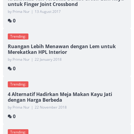
untuk Finger Joint Crossbond
by Prima Nur
|
13 August 2017
0
Trending:
Ruangan Lebih Menawan dengan Lem untuk
Merekatkan HPL Interior
by Prima Nur
|
22 January 2018
0
Trending:
4 Alternatif Hadirkan Meja Makan Kayu Jati
dengan Harga Berbeda
by Prima Nur
|
22 November 2018
0
Trending: