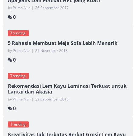
Apa Jenis Lem Perekat HPL yang Kuat?
by Prima Nur
|
26 September 2017
0
Trending:
5 Rahasia Membuat Meja Sofa Lebih Menarik
by Prima Nur
|
27 November 2018
0
Trending:
Rekomendasi Lem Kayu Laminasi Terkuat untuk
Lantai dari Akasia
by Prima Nur
|
22 September 2016
0
Trending:
Kreativitas Tak Terbatas Berkat Grosir Lem Kayu