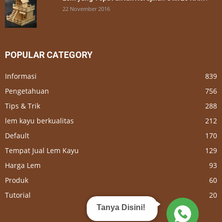
22 November 2016
POPULAR CATEGORY
Informasi
839
Pengetahuan
756
Tips & Trik
288
lem kayu berkualitas
212
Default
170
Tempat Jual Lem Kayu
129
Harga Lem
93
Produk
60
Tutorial
20
Tanya Disini!