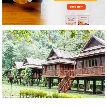
Tahan
Lama