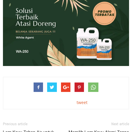
tweet
Previous article
Next article