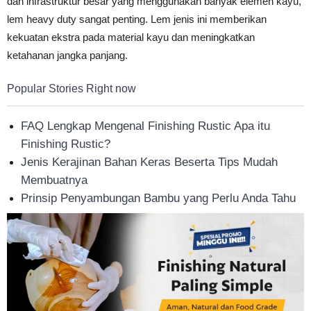
dan infrastruktur besar yang menggunakan banyak elemen kayu,
lem heavy duty sangat penting. Lem jenis ini memberikan
kekuatan ekstra pada material kayu dan meningkatkan
Vinyl
ketahanan jangka panjang.
Popular Stories Right now
Cepat
FAQ Lengkap Mengenal Finishing Rustic Apa itu
Finishing Rustic?
Kering,
Jenis Kerajinan Bahan Keras Beserta Tips Mudah
Membuatnya
Prinsip Penyambungan Bambu yang Perlu Anda Tahu
Kuat
&