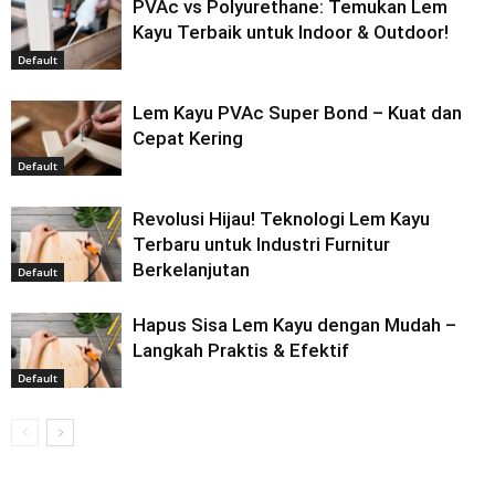
PVAc vs Polyurethane: Temukan Lem
Kayu Terbaik untuk Indoor & Outdoor!
Default
Lem Kayu PVAc Super Bond – Kuat dan
Cepat Kering
Default
Revolusi Hijau! Teknologi Lem Kayu
Terbaru untuk Industri Furnitur
Berkelanjutan
Default
Hapus Sisa Lem Kayu dengan Mudah –
Langkah Praktis & Efektif
Default