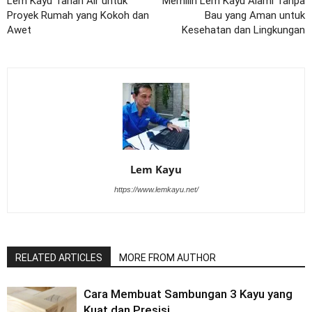
Lem Kayu Tahan Air untuk
Memilih Lem Kayu Alami Tanpa
Proyek Rumah yang Kokoh dan
Bau yang Aman untuk
Awet
Kesehatan dan Lingkungan
Lem Kayu
https://www.lemkayu.net/
RELATED ARTICLES
MORE FROM AUTHOR
Cara Membuat Sambungan 3 Kayu yang
Kuat dan Presisi