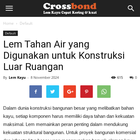
lemkayu.net
Home
Default
Default
–
Lem Tahan Air yang
Digunakan untuk Konstruksi
Lem
Luar Ruangan
By
Lem Kayu
-
8 November 2024
615
0
Kayu,
Dalam dunia konstruksi bangunan besar yang melibatkan bahan
HPL,
kayu, setiap komponen harus memiliki daya tahan dan kekuatan
maksimal. Lem memainkan peran penting dalam mendukung
kekuatan struktural bangunan. Untuk proyek bangunan komersial
Kertas,