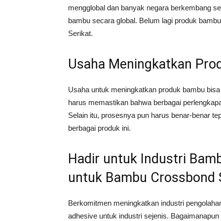
mengglobal dan banyak negara berkembang sela
bambu secara global. Belum lagi produk bambu
Serikat.
Usaha Meningkatkan Pro
Usaha untuk meningkatkan produk bambu bisa
harus memastikan bahwa berbagai perlengkapan
Selain itu, prosesnya pun harus benar-benar t
berbagai produk ini.
Hadir untuk Industri Bamb
untuk Bambu Crossbond S
Berkomitmen meningkatkan industri pengolaha
adhesive untuk industri sejenis. Bagaimanapu