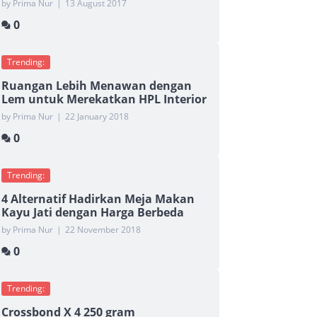
by Prima Nur
|
13 August 2017
0
Trending:
Ruangan Lebih Menawan dengan
Lem untuk Merekatkan HPL Interior
by Prima Nur
|
22 January 2018
0
Trending:
4 Alternatif Hadirkan Meja Makan
Kayu Jati dengan Harga Berbeda
by Prima Nur
|
22 November 2018
0
Trending:
Crossbond X 4 250 gram