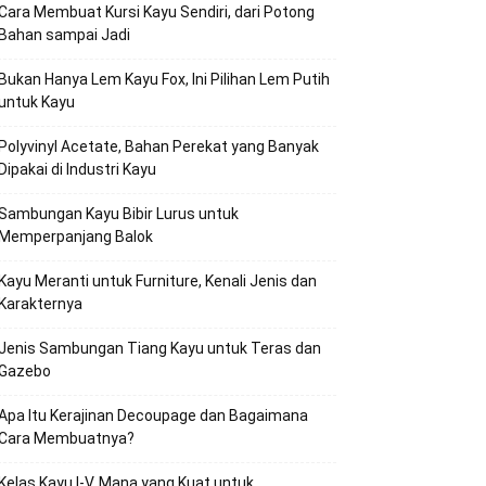
Cara Membuat Kursi Kayu Sendiri, dari Potong
Bahan sampai Jadi
Bukan Hanya Lem Kayu Fox, Ini Pilihan Lem Putih
untuk Kayu
Polyvinyl Acetate, Bahan Perekat yang Banyak
Dipakai di Industri Kayu
Sambungan Kayu Bibir Lurus untuk
Memperpanjang Balok
Kayu Meranti untuk Furniture, Kenali Jenis dan
Karakternya
Jenis Sambungan Tiang Kayu untuk Teras dan
Gazebo
Apa Itu Kerajinan Decoupage dan Bagaimana
Cara Membuatnya?
Kelas Kayu I-V, Mana yang Kuat untuk