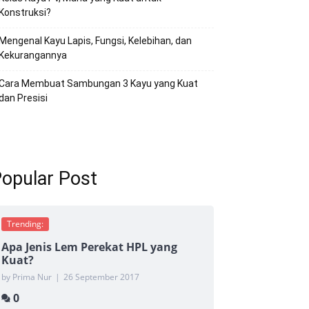
Konstruksi?
Mengenal Kayu Lapis, Fungsi, Kelebihan, dan
Kekurangannya
Cara Membuat Sambungan 3 Kayu yang Kuat
dan Presisi
opular Post
Trending:
Apa Jenis Lem Perekat HPL yang
Kuat?
by Prima Nur
|
26 September 2017
0