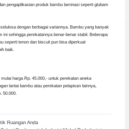
dan pengaplikasian produk bambu laminasi seperti glubam
 selulosa dengan berbagai variannya. Bambu yang banyak
 ini sehingga perekatannya benar-benar stabil. Beberapa
eperti tenon dan biscuit pun bisa diperkuat
h baik.
mulai harga Rp. 45.000,- untuk perekatan aneka
 lantai bambu atau perekatan pelapisan lainnya,
. 50.000.
ntik Ruangan Anda