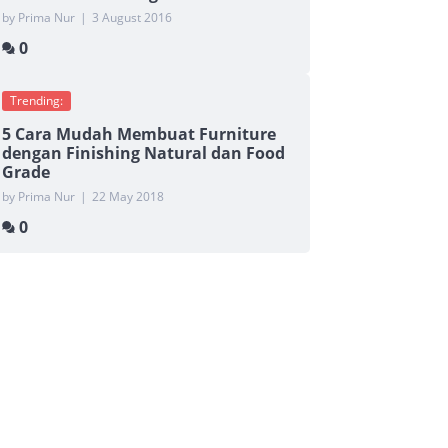
by Prima Nur
|
3 August 2016
0
Trending:
5 Cara Mudah Membuat Furniture
dengan Finishing Natural dan Food
Grade
by Prima Nur
|
22 May 2018
0