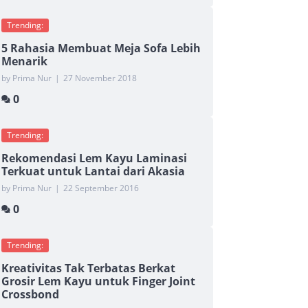
Trending:
5 Rahasia Membuat Meja Sofa Lebih
Menarik
by Prima Nur
|
27 November 2018
0
Trending:
Rekomendasi Lem Kayu Laminasi
Terkuat untuk Lantai dari Akasia
by Prima Nur
|
22 September 2016
0
Trending:
Kreativitas Tak Terbatas Berkat
Grosir Lem Kayu untuk Finger Joint
Crossbond