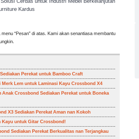
olusi Cerdas untuk Industri Mebel Berkelanjutan
urniture Kardus
via menu “Pesan” di atas. Kami akan senantiasa membantu
ngkin.
ediakan Perekat untuk Bamboo Craft
ni Merk Lem untuk Laminasi Kayu Crossbond X4
 Anak Crossbond Sediakan Perekat untuk Boneka
ond X3 Sediakan Perekat Aman nan Kokoh
m Kayu untuk Gitar Crossbond!
bond Sediakan Perekat Berkualitas nan Terjangkau