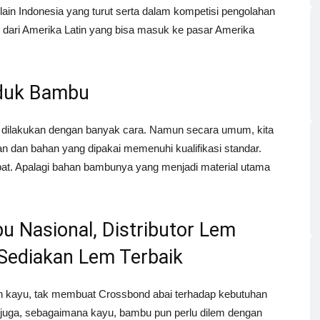
in Indonesia yang turut serta dalam kompetisi pengolahan
 dari Amerika Latin yang bisa masuk ke pasar Amerika
duk Bambu
 dilakukan dengan banyak cara. Namun secara umum, kita
 dan bahan yang dipakai memenuhi kualifikasi standar.
epat. Apalagi bahan bambunya yang menjadi material utama
u Nasional, Distributor Lem
ediakan Lem Terbaik
n kayu, tak membuat Crossbond abai terhadap kebutuhan
n juga, sebagaimana kayu, bambu pun perlu dilem dengan