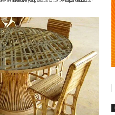
diakan adhesive yang sesuai untuk berbagai kebutuhan