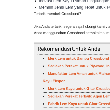
Inovasi Lem Kayu Ramah Lingkungan: S
Memilih Jenis Lem yang Tepat untuk F
Tertarik membeli Crossbond?
Jika Anda tertarik, segera saja hubungi kami 
Anda menggunakan Crossbond semaksimal mu
Rekomendasi Untuk Anda
Merk Lem untuk Bambu Crossbond S
Sediakan Perekat untuk Plywood, I
Manufaktur Lem Aman untuk Mainan
Kayu Ekspor
Merk Lem Kayu untuk Gitar Crossb
Sediakan Perekat Terbaik: Agen Le
Pabrik Lem Kayu untuk Gitar Cross