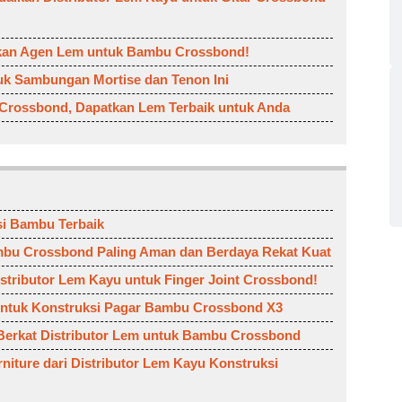
lkan Agen Lem untuk Bambu Crossbond!
uk Sambungan Mortise dan Tenon Ini
 Crossbond, Dapatkan Lem Terbaik untuk Anda
si Bambu Terbaik
ambu Crossbond Paling Aman dan Berdaya Rekat Kuat
istributor Lem Kayu untuk Finger Joint Crossbond!
untuk Konstruksi Pagar Bambu Crossbond X3
Berkat Distributor Lem untuk Bambu Crossbond
niture dari Distributor Lem Kayu Konstruksi