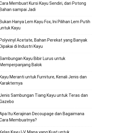
Cara Membuat Kursi Kayu Sendiri, dari Potong
Bahan sampai Jadi
Bukan Hanya Lem Kayu Fox, Ini Pilihan Lem Putih
untuk Kayu
Polyvinyl Acetate, Bahan Perekat yang Banyak
Dipakai di Industri Kayu
Sambungan Kayu Bibir Lurus untuk
Memperpanjang Balok
Kayu Meranti untuk Furniture, Kenali Jenis dan
Karakternya
Jenis Sambungan Tiang Kayu untuk Teras dan
Gazebo
Apa Itu Kerajinan Decoupage dan Bagaimana
Cara Membuatnya?
Kelas Kayu I-V, Mana yang Kuat untuk