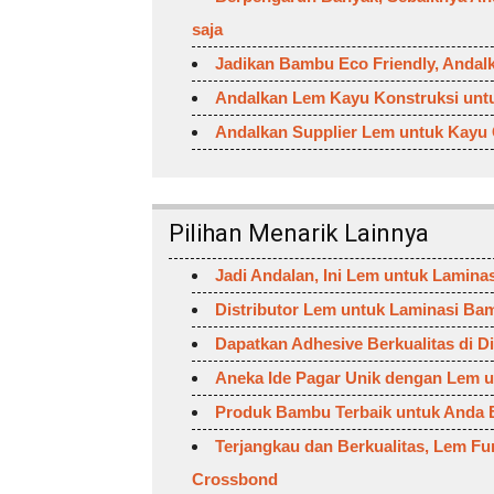
saja
Jadikan Bambu Eco Friendly, Anda
Andalkan Lem Kayu Konstruksi unt
Andalkan Supplier Lem untuk Kayu
Pilihan Menarik Lainnya
Jadi Andalan, Ini Lem untuk Lamina
Distributor Lem untuk Laminasi B
Dapatkan Adhesive Berkualitas di D
Aneka Ide Pagar Unik dengan Lem 
Produk Bambu Terbaik untuk Anda 
Terjangkau dan Berkualitas, Lem Fur
Crossbond