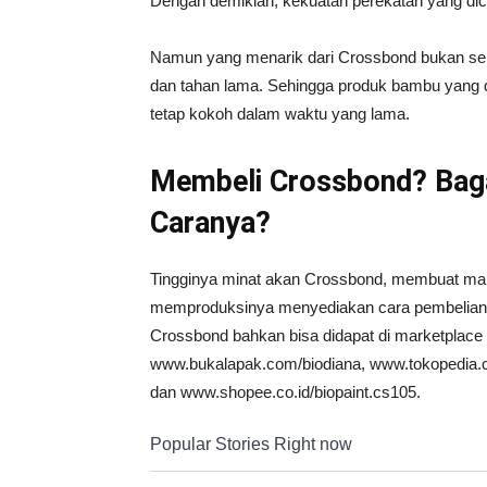
Dengan demikian, kekuatan perekatan yang dici
Namun yang menarik dari Crossbond bukan seke
dan tahan lama. Sehingga produk bambu yang di
tetap kokoh dalam waktu yang lama.
Membeli Crossbond? Bag
Caranya?
Tingginya minat akan Crossbond, membuat ma
memproduksinya menyediakan cara pembelian 
Crossbond bahkan bisa didapat di marketplace
www.bukalapak.com/biodiana, www.tokopedia.c
dan www.shopee.co.id/biopaint.cs105.
Popular Stories Right now