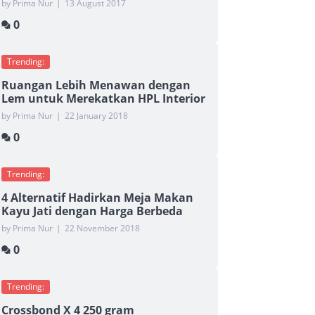
by Prima Nur
|
13 August 2017
0
Trending:
Ruangan Lebih Menawan dengan
Lem untuk Merekatkan HPL Interior
by Prima Nur
|
22 January 2018
0
Trending:
4 Alternatif Hadirkan Meja Makan
Kayu Jati dengan Harga Berbeda
by Prima Nur
|
22 November 2018
0
Trending:
Crossbond X 4 250 gram