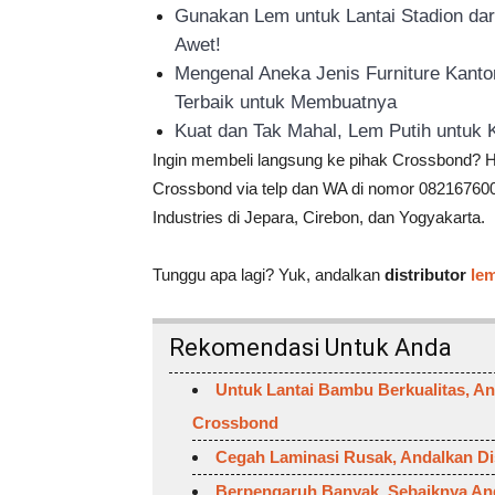
Gunakan Lem untuk Lantai Stadion dari
Awet!
Mengenal Aneka Jenis Furniture Kant
Terbaik untuk Membuatnya
Kuat dan Tak Mahal, Lem Putih untuk K
Ingin membeli langsung ke pihak Crossbond? H
Crossbond via telp dan WA di nomor 082167600
Industries di Jepara, Cirebon, dan Yogyakarta.
Tunggu apa lagi? Yuk, andalkan
distributor
le
Rekomendasi Untuk Anda
Untuk Lantai Bambu Berkualitas, A
Crossbond
Cegah Laminasi Rusak, Andalkan Di
Berpengaruh Banyak, Sebaiknya And