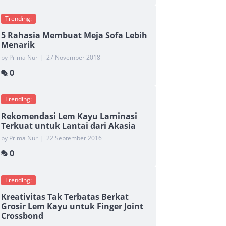
Trending:
5 Rahasia Membuat Meja Sofa Lebih
Menarik
by Prima Nur
|
27 November 2018
0
Trending:
Rekomendasi Lem Kayu Laminasi
Terkuat untuk Lantai dari Akasia
by Prima Nur
|
22 September 2016
0
Trending:
Kreativitas Tak Terbatas Berkat
Grosir Lem Kayu untuk Finger Joint
Crossbond