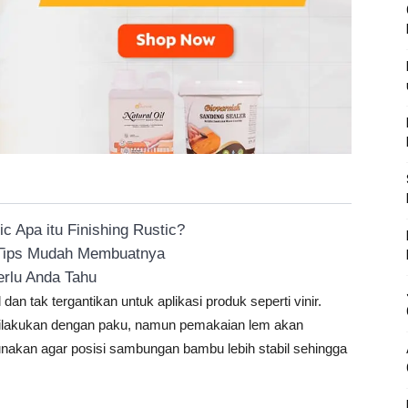
 Apa itu Finishing Rustic?
 Tips Mudah Membuatnya
rlu Anda Tahu
n tak tergantikan untuk aplikasi produk seperti vinir.
ilakukan dengan paku, namun pemakaian lem akan
gunakan agar posisi sambungan bambu lebih stabil sehingga