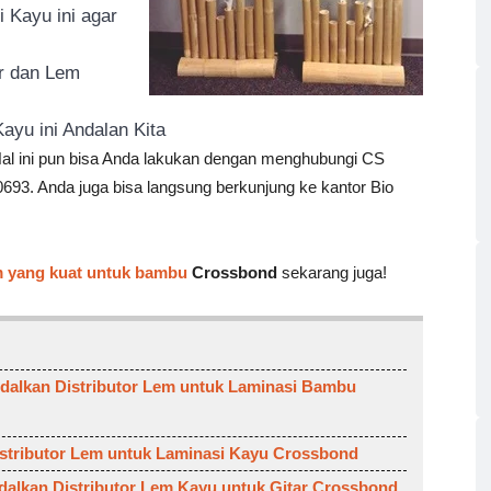
 Kayu ini agar
or dan Lem
ayu ini Andalan Kita
al ini pun bisa Anda lakukan dengan menghubungi CS
693. Anda juga bisa langsung berkunjung ke kantor Bio
m yang kuat untuk bambu
Crossbond
sekarang juga!
ndalkan Distributor Lem untuk Laminasi Bambu
stributor Lem untuk Laminasi Kayu Crossbond
alkan Distributor Lem Kayu untuk Gitar Crossbond