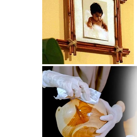
Tahan
Lama