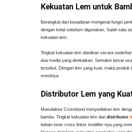
Kekuatan Lem untuk Bam
Berangkat dari kesadaran mengenai fungsi penti
dengan ketat sebelum digunakan. Salah satu asp
kekuatan lem.
Tingkat kekuatan lem diartikan secara sederha
dua media yang direkatkan. Semakin besar usah
tersebut. Dengan lem yang kuat, maka produk
mestinya.
Distributor Lem yang Ku
Manufaktur Crossbond menyediakan lem denga
bambu. Tingkat kekuatan lem dari
distributor
l
bahan inner cross linker modifier-nya yang me