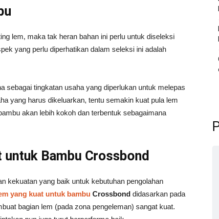
bu
ng lem, maka tak heran bahan ini perlu untuk diseleksi
ek yang perlu diperhatikan dalam seleksi ini adalah
na sebagai tingkatan usaha yang diperlukan untuk melepas
a yang harus dikeluarkan, tentu semakin kuat pula lem
 bambu akan lebih kokoh dan terbentuk sebagaimana
P
at untuk Bambu Crossbond
n kekuatan yang baik untuk kebutuhan pengolahan
em yang kuat untuk bambu
Crossbond
didasarkan pada
mbuat bagian lem (pada zona pengeleman) sangat kuat.