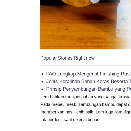
Popular Stories Right now
FAQ Lengkap Mengenal Finishing Rustic
Jenis Kerajinan Bahan Keras Beserta
Prinsip Penyambungan Bambu yang Pe
Lem bahkan menjadi bahan yang sangat krusial da
Pada mebel, meski sambungan bambu dapat d
memberikan hasil lebih baik. Lem juga bisa di
tak berdecit saat dikenai beban.