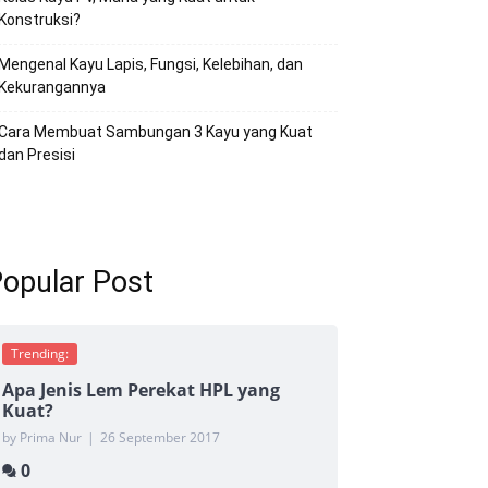
Konstruksi?
Mengenal Kayu Lapis, Fungsi, Kelebihan, dan
Kekurangannya
Cara Membuat Sambungan 3 Kayu yang Kuat
dan Presisi
opular Post
Trending:
Apa Jenis Lem Perekat HPL yang
Kuat?
by Prima Nur
|
26 September 2017
0