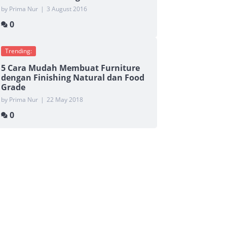
by Prima Nur
|
3 August 2016
0
Trending:
5 Cara Mudah Membuat Furniture
dengan Finishing Natural dan Food
Grade
by Prima Nur
|
22 May 2018
0