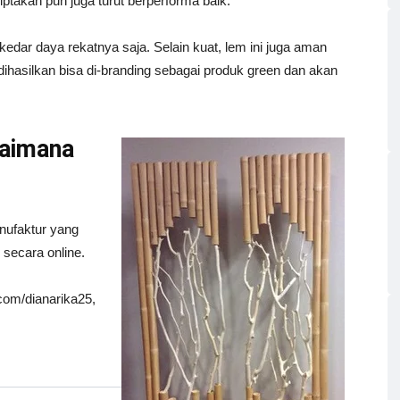
ptakan pun juga turut berperforma baik.
dar daya rekatnya saja. Selain kuat, lem ini juga aman
hasilkan bisa di-branding sebagai produk green dan akan
aimana
nufaktur yang
secara online.
om/dianarika25,