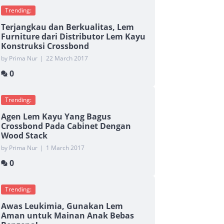
Trending:
Terjangkau dan Berkualitas, Lem
Furniture dari Distributor Lem Kayu
Konstruksi Crossbond
by Prima Nur
|
22 March 2017
0
Trending:
Agen Lem Kayu Yang Bagus
Crossbond Pada Cabinet Dengan
Wood Stack
by Prima Nur
|
1 March 2017
0
Trending:
Awas Leukimia, Gunakan Lem
Aman untuk Mainan Anak Bebas