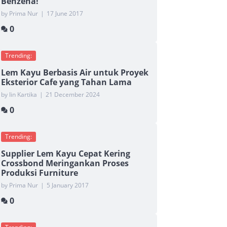
Benzena!
by Prima Nur
|
17 June 2017
0
Trending:
Lem Kayu Berbasis Air untuk Proyek
Eksterior Cafe yang Tahan Lama
by Iin Kartika
|
21 December 2024
0
Trending:
Supplier Lem Kayu Cepat Kering
Crossbond Meringankan Proses
Produksi Furniture
by Prima Nur
|
5 January 2017
0