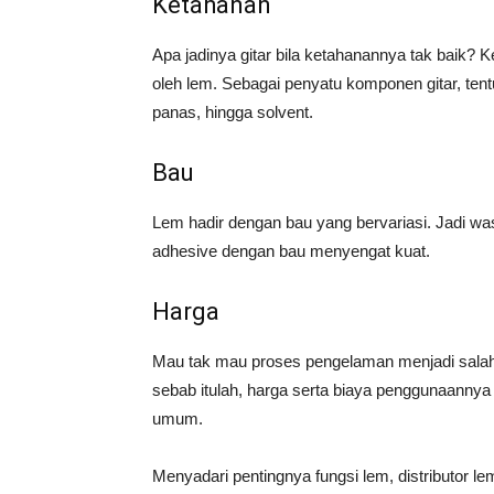
Ketahanan
Apa jadinya gitar bila ketahanannya tak baik? 
oleh lem. Sebagai penyatu komponen gitar, tent
panas, hingga solvent.
Bau
Lem hadir dengan bau yang bervariasi. Jadi w
adhesive dengan bau menyengat kuat.
Harga
Mau tak mau proses pengelaman menjadi salah 
sebab itulah, harga serta biaya penggunaannya
umum.
Menyadari pentingnya fungsi lem, distributor le