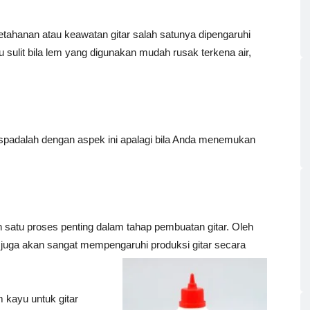
Ketahanan atau keawatan gitar salah satunya dipengaruhi
u sulit bila lem yang digunakan mudah rusak terkena air,
aspadalah dengan aspek ini apalagi bila Anda menemukan
satu proses penting dalam tahap pembuatan gitar. Oleh
 juga akan sangat mempengaruhi produksi gitar secara
m kayu untuk gitar