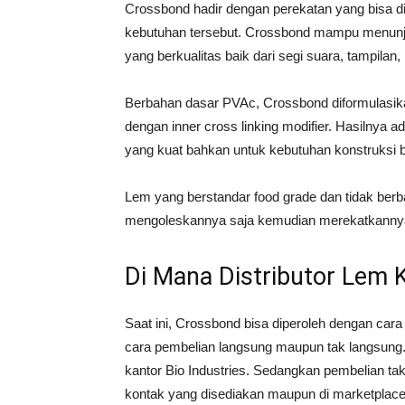
Crossbond hadir dengan perekatan yang bisa d
kebutuhan tersebut. Crossbond mampu menunj
yang berkualitas baik dari segi suara, tampilan
Berbahan dasar PVAc, Crossbond diformulasik
dengan inner cross linking modifier. Hasilnya 
yang kuat bahkan untuk kebutuhan konstruksi 
Lem yang berstandar food grade dan tidak berba
mengoleskannya saja kemudian merekatkanny
Di Mana Distributor Lem 
Saat ini, Crossbond bisa diperoleh dengan car
cara pembelian langsung maupun tak langsung.
kantor Bio Industries. Sedangkan pembelian ta
kontak yang disediakan maupun di marketplace