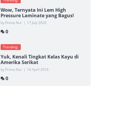
Trending:
Wow, Ternyata Ini Lem High
Pressure Laminate yang Bagus!
by Prima Nur
|
17 July 2020
0
Trending:
Yuk, Kenali Tingkat Kelas Kayu di
Amerika Serikat
by Prima Nur
|
14 April 2018
0