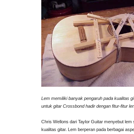
Vinyl
Cepat
Kering,
Kuat
Lem memiliki banyak pengaruh pada kualitas git
untuk gitar Crossbond hadir dengan fitur-fitur 
&
Chris Wellons dari Taylor Guitar menyebut lem
kualitas gitar. Lem berperan pada berbagai aspe