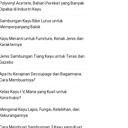
Polyvinyl Acetate, Bahan Perekat yang Banyak
Dipakai di Industri Kayu
Sambungan Kayu Bibir Lurus untuk
Memperpanjang Balok
Kayu Meranti untuk Furniture, Kenali Jenis dan
Karakternya
Jenis Sambungan Tiang Kayu untuk Teras dan
Gazebo
Apa Itu Kerajinan Decoupage dan Bagaimana
Cara Membuatnya?
Kelas Kayu I-V, Mana yang Kuat untuk
Konstruksi?
Mengenal Kayu Lapis, Fungsi, Kelebihan, dan
Kekurangannya
Cara Membuat Sambungan 3 Kayu yang Kuat