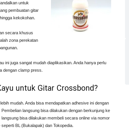
iandalkan untuk
ang pembuatan gitar
, hingga kekokohan.
an secara khusus
adalah zona perekatan
bangunan.
u ini juga sangat mudah diaplikasikan. Anda hanya perlu
a dengan clamp press.
Kayu untuk Gitar Crossbond?
a lebih mudah. Anda bisa mendapatkan adhesive ini dengan
 Pembelian langsung bisa dilakukan dengan berkunjung ke
k langsung bisa dilakukan membeli secara online via nomor
 seperti BL (Bukalapak) dan Tokopedia.