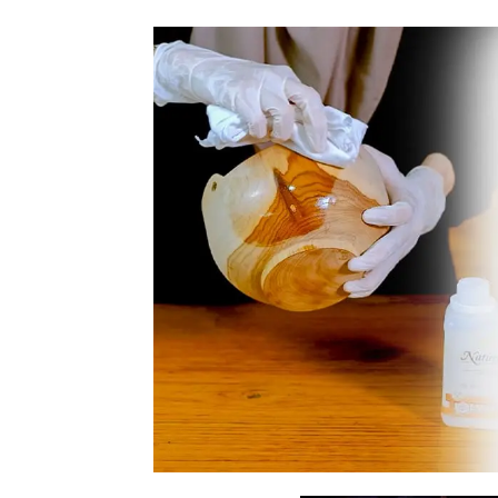
Tahan
Lama