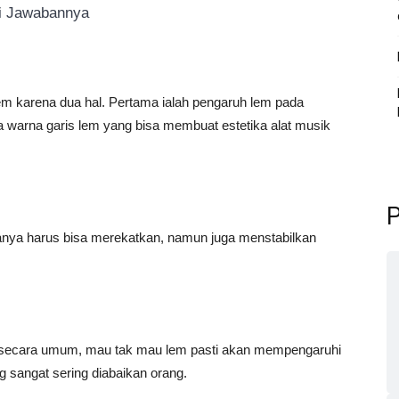
ni Jawabannya
lem karena dua hal. Pertama ialah pengaruh lem pada
a warna garis lem yang bisa membuat estetika alat musik
P
hanya harus bisa merekatkan, namun juga menstabilkan
r secara umum, mau tak mau lem pasti akan mempengaruhi
ng sangat sering diabaikan orang.