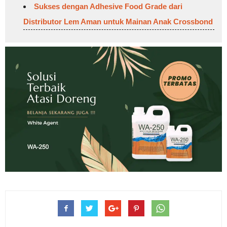
Sukses dengan Adhesive Food Grade dari
Distributor Lem Aman untuk Mainan Anak Crossbond