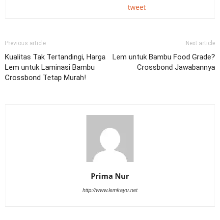
tweet
Previous article
Next article
Kualitas Tak Tertandingi, Harga
Lem untuk Bambu Food Grade?
Lem untuk Laminasi Bambu
Crossbond Jawabannya
Crossbond Tetap Murah!
Prima Nur
http://www.lemkayu.net