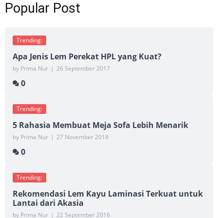
Popular Post
Trending:
Apa Jenis Lem Perekat HPL yang Kuat?
by Prima Nur
|
26 September 2017
0
Trending:
5 Rahasia Membuat Meja Sofa Lebih Menarik
by Prima Nur
|
27 November 2018
0
Trending:
Rekomendasi Lem Kayu Laminasi Terkuat untuk
Lantai dari Akasia
by Prima Nur
|
22 September 2016