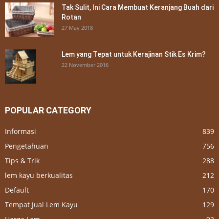
Tak Sulit, Ini Cara Membuat Keranjang Buah dari
Rotan
27 May 2018
Lem yang Tepat untuk Kerajinan Stik Es Krim?
22 November 2016
POPULAR CATEGORY
Informasi
839
Pengetahuan
756
Tips & Trik
288
lem kayu berkualitas
212
Default
170
Tempat Jual Lem Kayu
129