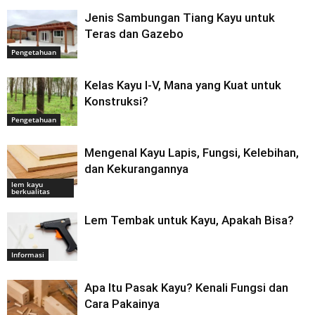
Jenis Sambungan Tiang Kayu untuk
Teras dan Gazebo
Pengetahuan
Kelas Kayu I-V, Mana yang Kuat untuk
Konstruksi?
Pengetahuan
Mengenal Kayu Lapis, Fungsi, Kelebihan,
dan Kekurangannya
lem kayu
berkualitas
Lem Tembak untuk Kayu, Apakah Bisa?
Informasi
Apa Itu Pasak Kayu? Kenali Fungsi dan
Cara Pakainya