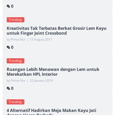
0
Trending:
Kreativitas Tak Terbatas Berkat Grosir Lem Kayu
untuk Finger Joint Crossbond
by Prima Nur
|
13 August 2017
0
Trending:
Ruangan Lebih Menawan dengan Lem untuk
Merekatkan HPL Interior
by Prima Nur
|
22 January 2018
0
Trending:
4 Alternatif Hadirkan Meja Makan Kayu Jati