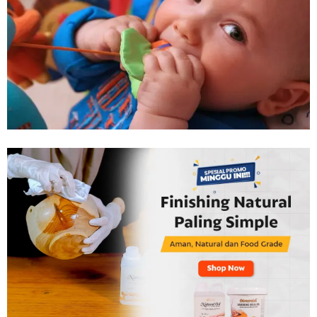
Tahan
Lama