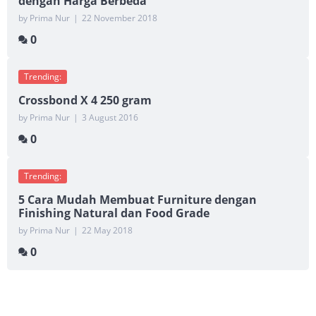
dengan Harga Berbeda
by Prima Nur
|
22 November 2018
0
Trending:
Crossbond X 4 250 gram
by Prima Nur
|
3 August 2016
0
Trending:
5 Cara Mudah Membuat Furniture dengan
Finishing Natural dan Food Grade
by Prima Nur
|
22 May 2018
0