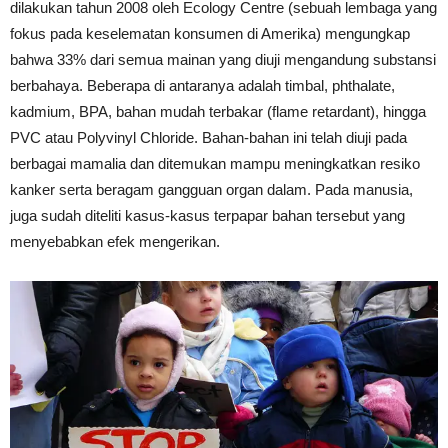
dilakukan tahun 2008 oleh Ecology Centre (sebuah lembaga yang
fokus pada keselematan konsumen di Amerika) mengungkap
bahwa 33% dari semua mainan yang diuji mengandung substansi
berbahaya. Beberapa di antaranya adalah timbal, phthalate,
kadmium, BPA, bahan mudah terbakar (flame retardant), hingga
PVC atau Polyvinyl Chloride. Bahan-bahan ini telah diuji pada
berbagai mamalia dan ditemukan mampu meningkatkan resiko
kanker serta beragam gangguan organ dalam. Pada manusia,
juga sudah diteliti kasus-kasus terpapar bahan tersebut yang
menyebabkan efek mengerikan.