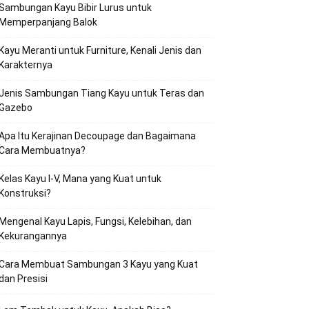
Sambungan Kayu Bibir Lurus untuk
Memperpanjang Balok
Kayu Meranti untuk Furniture, Kenali Jenis dan
Karakternya
Jenis Sambungan Tiang Kayu untuk Teras dan
Gazebo
Apa Itu Kerajinan Decoupage dan Bagaimana
Cara Membuatnya?
Kelas Kayu I-V, Mana yang Kuat untuk
Konstruksi?
Mengenal Kayu Lapis, Fungsi, Kelebihan, dan
Kekurangannya
Cara Membuat Sambungan 3 Kayu yang Kuat
dan Presisi