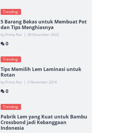
Trending:
5 Barang Bekas untuk Membuat Pot
dan Tips Menghiasnya
by Prima Nur
|
28 December 2022
0
Trending:
Tips Memilih Lem Laminasi untuk
Rotan
by Prima Nur
|
3 November 2016
0
Trending:
Pabrik Lem yang Kuat untuk Bambu
Crossbond jadi Kebanggaan
Indonesia