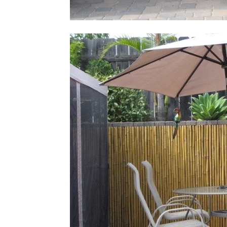
Tahan
Lama