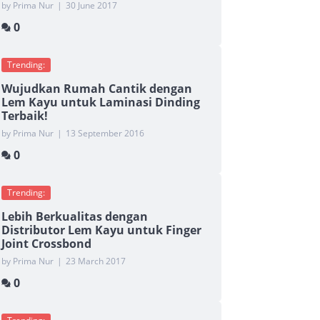
by Prima Nur
|
30 June 2017
0
Trending:
Wujudkan Rumah Cantik dengan
Lem Kayu untuk Laminasi Dinding
Terbaik!
by Prima Nur
|
13 September 2016
0
Trending:
Lebih Berkualitas dengan
Distributor Lem Kayu untuk Finger
Joint Crossbond
by Prima Nur
|
23 March 2017
0