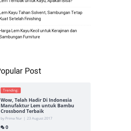
Lem Tembak untuk Kayu, Apakah Bisa?
Lem Kayu Tahan Solvent, Sambungan Tetap
Kuat Setelah Finishing
Harga Lem Kayu Kecil untuk Kerajinan dan
Sambungan Furniture
opular Post
Trending:
Wow, Telah Hadir Di Indonesia
Manufaktur Lem untuk Bambu
Crossbond Terbaik
by Prima Nur
|
23 August 2017
0