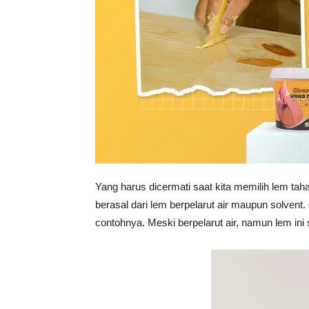
Yang harus dicermati saat kita memilih lem taha
berasal dari lem berpelarut air maupun solve
contohnya. Meski berpelarut air, namun lem ini 