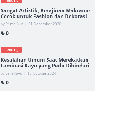
Trending:
Sangat Artistik, Kerajinan Makrame
Cocok untuk Fashion dan Dekorasi
by Prima Nur
|
31 December 2020
0
Trending:
Kesalahan Umum Saat Merekatkan
Laminasi Kayu yang Perlu Dihindari
by Lem Kayu
|
18 October 2024
0