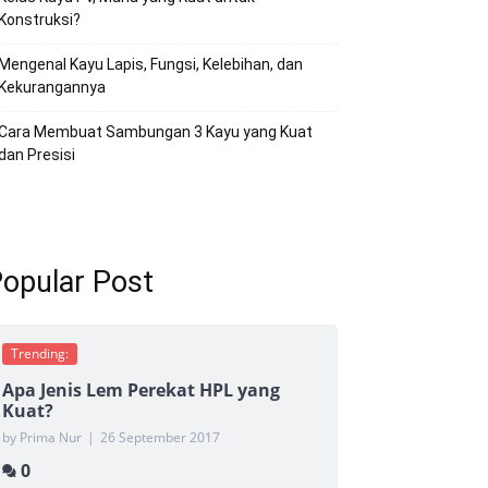
Konstruksi?
Mengenal Kayu Lapis, Fungsi, Kelebihan, dan
Kekurangannya
Cara Membuat Sambungan 3 Kayu yang Kuat
dan Presisi
opular Post
Trending:
Apa Jenis Lem Perekat HPL yang
Kuat?
by Prima Nur
|
26 September 2017
0