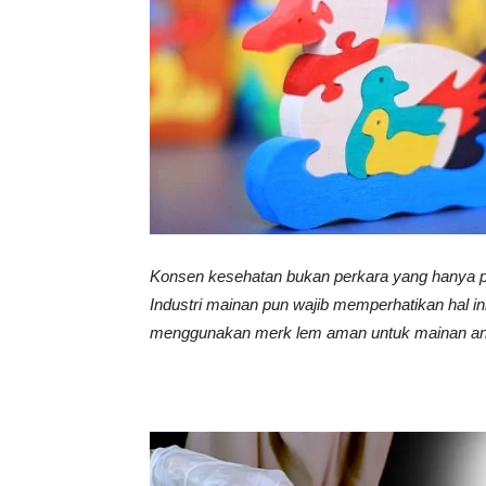
Vinyl
Cepat
Kering,
Konsen kesehatan bukan perkara yang hanya p
Industri mainan pun wajib memperhatikan hal in
menggunakan merk lem aman untuk mainan a
Kuat
&