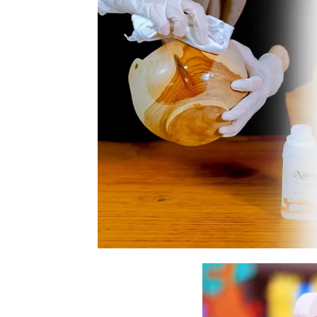
Tahan
Lama