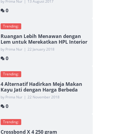
by Prima Nur
|
13 August 2017
0
Trending:
Ruangan Lebih Menawan dengan
Lem untuk Merekatkan HPL Interior
by Prima Nur
|
22 January 2018
0
Trending:
4 Alternatif Hadirkan Meja Makan
Kayu Jati dengan Harga Berbeda
by Prima Nur
|
22 November 2018
0
Trending:
Crossbond X 4 250 gram