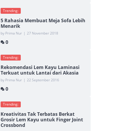
Trending:
5 Rahasia Membuat Meja Sofa Lebih
Menarik
by Prima Nur
|
27 November 2018
0
Trending:
Rekomendasi Lem Kayu Laminasi
Terkuat untuk Lantai dari Akasia
by Prima Nur
|
22 September 2016
0
Trending:
Kreativitas Tak Terbatas Berkat
Grosir Lem Kayu untuk Finger Joint
Crossbond