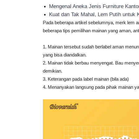
Mengenal Aneka Jenis Furniture Kant
Kuat dan Tak Mahal, Lem Putih untuk K
Pada beberapa artikel sebelumnya, merk lem
beberapa tips pemilihan mainan yang aman, anta
1. Mainan tersebut sudah berlabel aman menuru
yang bisa diandalkan.
2. Mainan tidak berbau menyengat. Bau menyeng
demikian.
3. Keterangan pada label mainan (bila ada)
4. Menanyakan langsung pada pihak mainan y