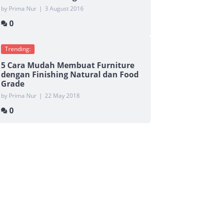
by Prima Nur
|
3 August 2016
0
Trending:
5 Cara Mudah Membuat Furniture
dengan Finishing Natural dan Food
Grade
by Prima Nur
|
22 May 2018
0