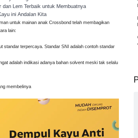
or dan Lem Terbaik untuk Membuatnya
ayu ini Andalan Kita
 aman untuk mainan anak Crossbond telah membagikan
ra lain:
t standar terpercaya. Standar SNI adalah contoh standar
at adalah indikasi adanya bahan solvent meski tak selalu
P
ang membelinya