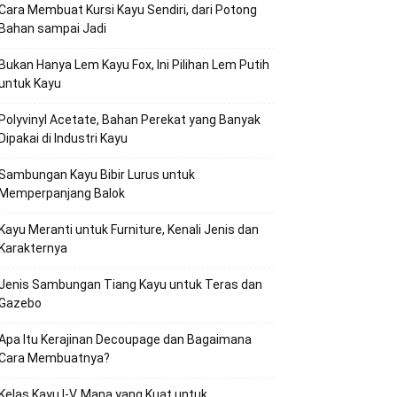
Cara Membuat Kursi Kayu Sendiri, dari Potong
Bahan sampai Jadi
Bukan Hanya Lem Kayu Fox, Ini Pilihan Lem Putih
untuk Kayu
Polyvinyl Acetate, Bahan Perekat yang Banyak
Dipakai di Industri Kayu
Sambungan Kayu Bibir Lurus untuk
Memperpanjang Balok
Kayu Meranti untuk Furniture, Kenali Jenis dan
Karakternya
Jenis Sambungan Tiang Kayu untuk Teras dan
Gazebo
Apa Itu Kerajinan Decoupage dan Bagaimana
Cara Membuatnya?
Kelas Kayu I-V, Mana yang Kuat untuk