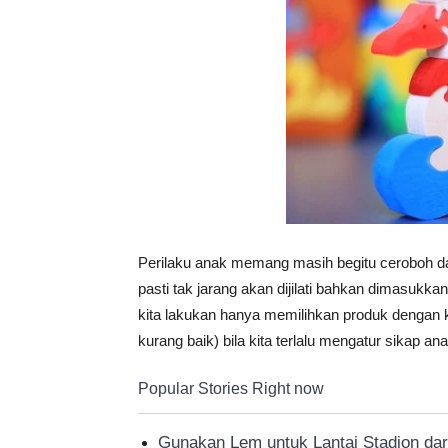
Perilaku anak memang masih begitu ceroboh dan
pasti tak jarang akan dijilati bahkan dimasukka
kita lakukan hanya memilihkan produk dengan 
kurang baik) bila kita terlalu mengatur sikap 
Popular Stories Right now
Gunakan Lem untuk Lantai Stadion dari