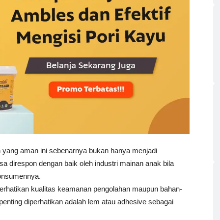
n yang aman ini sebenarnya bukan hanya menjadi
sa direspon dengan baik oleh industri mainan anak bila
konsumennya.
mperhatikan kualitas keamanan pengolahan maupun bahan-
enting diperhatikan adalah lem atau adhesive sebagai