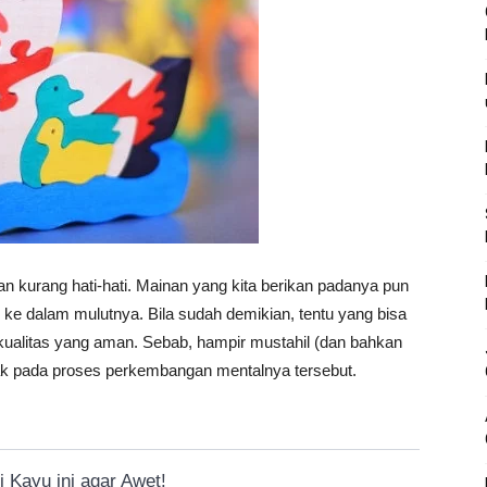
 kurang hati-hati. Mainan yang kita berikan padanya pun
n ke dalam mulutnya. Bila sudah demikian, tentu yang bisa
kualitas yang aman. Sebab, hampir mustahil (dan bahkan
anak pada proses perkembangan mentalnya tersebut.
 Kayu ini agar Awet!