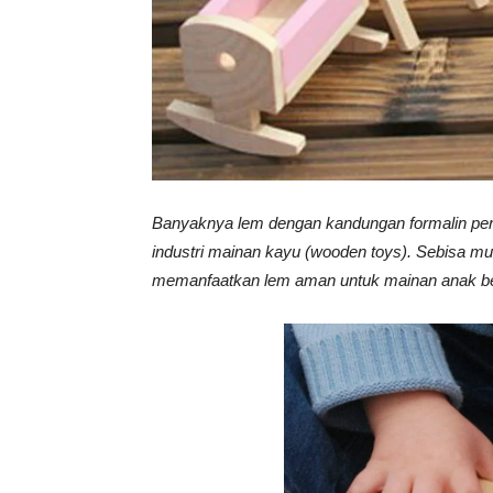
Tahan
Lama
Banyaknya lem dengan kandungan formalin perl
industri mainan kayu (wooden toys). Sebisa mun
memanfaatkan lem aman untuk mainan anak b