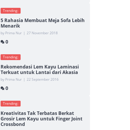
Trending:
5 Rahasia Membuat Meja Sofa Lebih
Menarik
by Prima Nur
|
27 November 2018
0
Trending:
Rekomendasi Lem Kayu Laminasi
Terkuat untuk Lantai dari Akasia
by Prima Nur
|
22 September 2016
0
Trending:
Kreativitas Tak Terbatas Berkat
Grosir Lem Kayu untuk Finger Joint
Crossbond