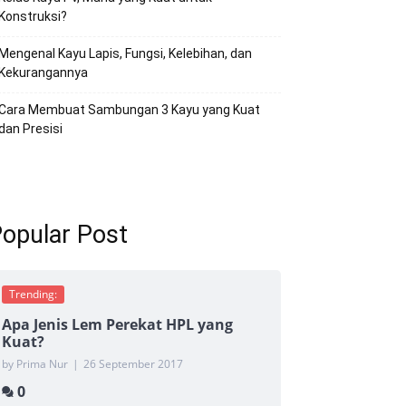
Konstruksi?
Mengenal Kayu Lapis, Fungsi, Kelebihan, dan
Kekurangannya
Cara Membuat Sambungan 3 Kayu yang Kuat
dan Presisi
opular Post
Trending:
Apa Jenis Lem Perekat HPL yang
Kuat?
by Prima Nur
|
26 September 2017
0