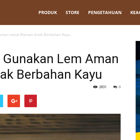
t
PRODUK
STORE
PENGETAHUAN
KEA
 Aman untuk Mainan Anak Berbahan Kayu
n, Gunakan Lem Aman
ak Berbahan Kayu
2831
0