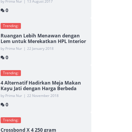
by Prima Nur
|
13 August 2017
0
Trending:
Ruangan Lebih Menawan dengan
Lem untuk Merekatkan HPL Interior
by Prima Nur
|
22 January 2018
0
Trending:
4 Alternatif Hadirkan Meja Makan
Kayu Jati dengan Harga Berbeda
by Prima Nur
|
22 November 2018
0
Trending:
Crossbond X 4 250 gram