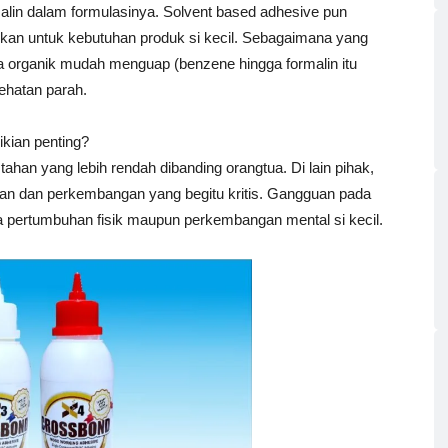
lin dalam formulasinya. Solvent based adhesive pun
ikan untuk kebutuhan produk si kecil. Sebagaimana yang
 organik mudah menguap (benzene hingga formalin itu
ehatan parah.
ikian penting?
han yang lebih rendah dibanding orangtua. Di lain pihak,
an dan perkembangan yang begitu kritis. Gangguan pada
a pertumbuhan fisik maupun perkembangan mental si kecil.