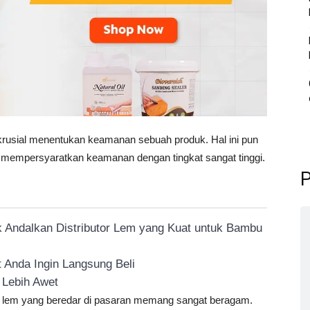
 krusial menentukan keamanan sebuah produk. Hal ini pun
g mempersyaratkan keamanan dengan tingkat sangat tinggi.
P
k Andalkan Distributor Lem yang Kuat untuk Bambu
 Anda Ingin Langsung Beli
 Lebih Awet
n lem yang beredar di pasaran memang sangat beragam.