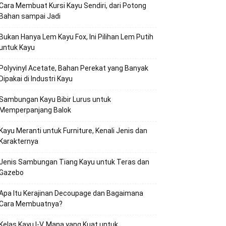
Cara Membuat Kursi Kayu Sendiri, dari Potong
Bahan sampai Jadi
Bukan Hanya Lem Kayu Fox, Ini Pilihan Lem Putih
untuk Kayu
Polyvinyl Acetate, Bahan Perekat yang Banyak
Dipakai di Industri Kayu
Sambungan Kayu Bibir Lurus untuk
Memperpanjang Balok
Kayu Meranti untuk Furniture, Kenali Jenis dan
Karakternya
Jenis Sambungan Tiang Kayu untuk Teras dan
Gazebo
Apa Itu Kerajinan Decoupage dan Bagaimana
Cara Membuatnya?
Kelas Kayu I-V, Mana yang Kuat untuk