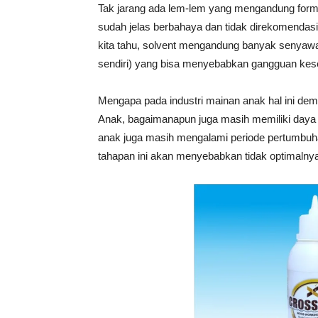
Tak jarang ada lem-lem yang mengandung forma
sudah jelas berbahaya dan tidak direkomendas
kita tahu, solvent mengandung banyak senyawa
sendiri) yang bisa menyebabkan gangguan kes
Mengapa pada industri mainan anak hal ini dem
Anak, bagaimanapun juga masih memiliki daya ta
anak juga masih mengalami periode pertumbuh
tahapan ini akan menyebabkan tidak optimalny