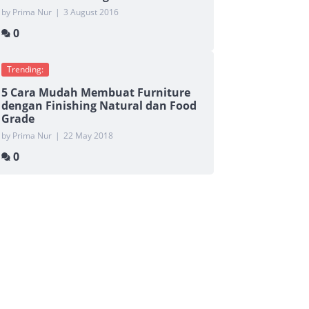
by Prima Nur
|
3 August 2016
0
Trending:
5 Cara Mudah Membuat Furniture
dengan Finishing Natural dan Food
Grade
by Prima Nur
|
22 May 2018
0