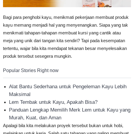
Tahan
Bagi para penghobi kayu, menikmati pekerjaan membuat produk
kayu memang menjadi hal yang menyenangkan. Siapa yang tak
Lama
menikmati tahapan-tahapan membuat kursi yang cantik atau
meja yang unik dari tangan kita sendiri? Tapi pada kesempatan
tertentu, wajar bila kita mendapat tekanan besar menyelesaikan
produk tersebut sesegera mungkin.
Popular Stories Right now
Alat Bantu Sederhana untuk Pengeleman Kayu Lebih
Maksimal
Lem Tembak untuk Kayu, Apakah Bisa?
Panduan Lengkap Memilih Merk Lem untuk Kayu yang
Murah, Kuat, dan Aman
Apalagi bila kita melakukan proyek tersebut bukan untuk hobi,
melainkan untuk kerja. Salah satu tahapan yang paling membuat