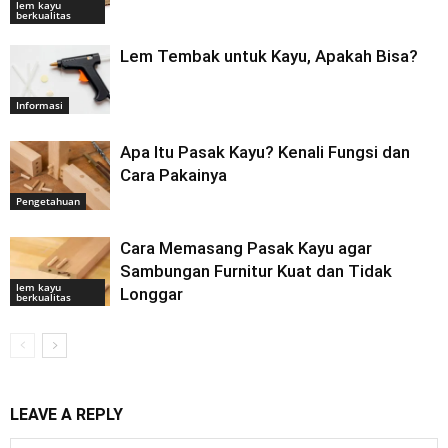
lem kayu
berkualitas
Lem Tembak untuk Kayu, Apakah Bisa?
Informasi
Apa Itu Pasak Kayu? Kenali Fungsi dan
Cara Pakainya
Pengetahuan
Cara Memasang Pasak Kayu agar
Sambungan Furnitur Kuat dan Tidak
lem kayu
Longgar
berkualitas
LEAVE A REPLY