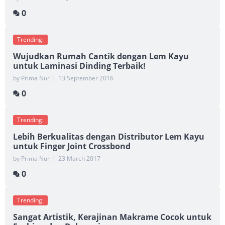
0
Trending:
Wujudkan Rumah Cantik dengan Lem Kayu
untuk Laminasi Dinding Terbaik!
by Prima Nur
|
13 September 2016
0
Trending:
Lebih Berkualitas dengan Distributor Lem Kayu
untuk Finger Joint Crossbond
by Prima Nur
|
23 March 2017
0
Trending:
Sangat Artistik, Kerajinan Makrame Cocok untuk