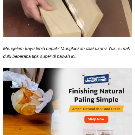
Vinyl
Cepat
Mengelem kayu lebih cepat? Mungkinkah dilakukan? Yuk, simak
dulu beberapa tips super di bawah ini.
Kering,
Kuat
&