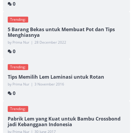
0
Trending:
5 Barang Bekas untuk Membuat Pot dan Tips
Menghiasnya
by Prima Nur
|
28 December 2022
0
Trending:
Tips Memilih Lem Laminasi untuk Rotan
by Prima Nur
|
3 November 2016
0
Trending:
Pabrik Lem yang Kuat untuk Bambu Crossbond
jadi Kebanggaan Indonesia
by Prima Nur
|
30 June 2017