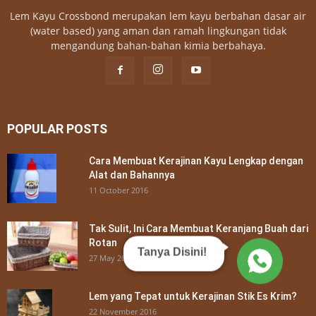
Lem Kayu Crossbond merupakan lem kayu berbahan dasar air
(water based) yang aman dan ramah lingkungan tidak
mengandung bahan-bahan kimia berbahaya.
POPULAR POSTS
Cara Membuat Kerajinan Kayu Lengkap dengan
Alat dan Bahannya
11 October 2016
Tak Sulit, Ini Cara Membuat Keranjang Buah dari
Rotan
Tanya Disini!
27 May 2018
Lem yang Tepat untuk Kerajinan Stik Es Krim?
22 November 2016