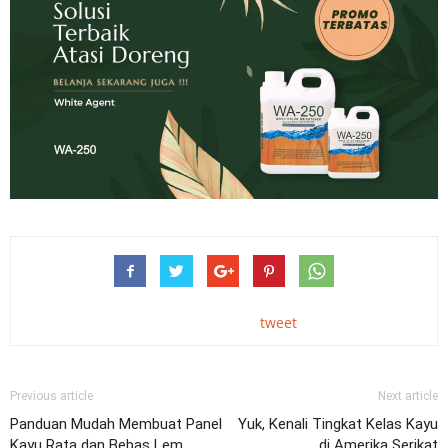
tweet
Previous article
Next article
Panduan Mudah Membuat Panel
Yuk, Kenali Tingkat Kelas Kayu
Kayu Rata dan Bebas Lem
di Amerika Serikat