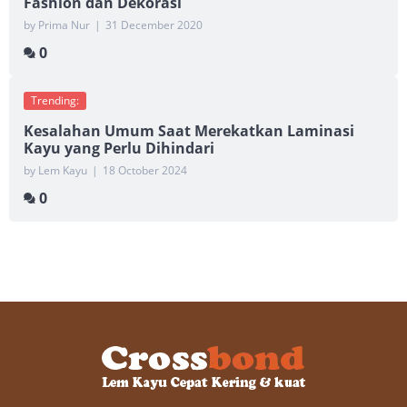
Fashion dan Dekorasi
by Prima Nur
|
31 December 2020
0
Trending:
Kesalahan Umum Saat Merekatkan Laminasi
Kayu yang Perlu Dihindari
by Lem Kayu
|
18 October 2024
0