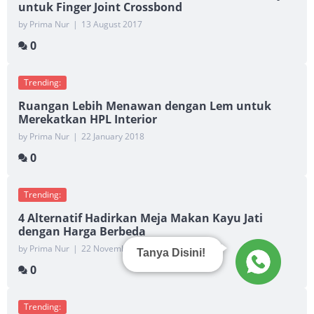
untuk Finger Joint Crossbond
by Prima Nur
|
13 August 2017
0
Trending:
Ruangan Lebih Menawan dengan Lem untuk
Merekatkan HPL Interior
by Prima Nur
|
22 January 2018
0
Trending:
4 Alternatif Hadirkan Meja Makan Kayu Jati
dengan Harga Berbeda
by Prima Nur
|
22 November 2018
Tanya Disini!
0
Trending: