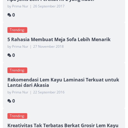
by Prima Nur
|
26 September 2017
0
Trending:
5 Rahasia Membuat Meja Sofa Lebih Menarik
by Prima Nur
|
27 November 2018
0
Trending:
Rekomendasi Lem Kayu Laminasi Terkuat untuk
Lantai dari Akasia
by Prima Nur
|
22 September 2016
0
Trending:
Kreativitas Tak Terbatas Berkat Grosir Lem Kayu