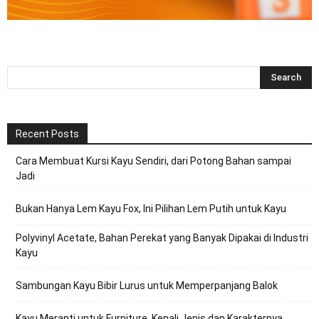
Recent Posts
Cara Membuat Kursi Kayu Sendiri, dari Potong Bahan sampai
Jadi
Bukan Hanya Lem Kayu Fox, Ini Pilihan Lem Putih untuk Kayu
Polyvinyl Acetate, Bahan Perekat yang Banyak Dipakai di Industri
Kayu
Sambungan Kayu Bibir Lurus untuk Memperpanjang Balok
Kayu Meranti untuk Furniture, Kenali Jenis dan Karakternya