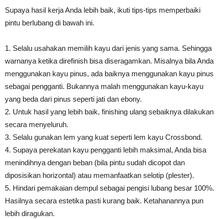
Supaya hasil kerja Anda lebih baik, ikuti tips-tips memperbaiki
pintu berlubang di bawah ini.
1. Selalu usahakan memilih kayu dari jenis yang sama. Sehingga
warnanya ketika direfinish bisa diseragamkan. Misalnya bila Anda
menggunakan kayu pinus, ada baiknya menggunakan kayu pinus
sebagai pengganti. Bukannya malah menggunakan kayu-kayu
yang beda dari pinus seperti jati dan ebony.
2. Untuk hasil yang lebih baik, finishing ulang sebaiknya dilakukan
secara menyeluruh.
3. Selalu gunakan lem yang kuat seperti lem kayu Crossbond.
4. Supaya perekatan kayu pengganti lebih maksimal, Anda bisa
menindihnya dengan beban (bila pintu sudah dicopot dan
diposisikan horizontal) atau memanfaatkan selotip (plester).
5. Hindari pemakaian dempul sebagai pengisi lubang besar 100%.
Hasilnya secara estetika pasti kurang baik. Ketahanannya pun
lebih diragukan.