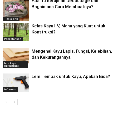
Apa Itu Kerajinan Decoupage dan
Bagaimana Cara Membuatnya?
Tips & Trik
Kelas Kayu I-V, Mana yang Kuat untuk
Konstruksi?
Pengetahuan
Mengenal Kayu Lapis, Fungsi, Kelebihan,
dan Kekurangannya
lem kayu
berkualitas
Lem Tembak untuk Kayu, Apakah Bisa?
Informasi