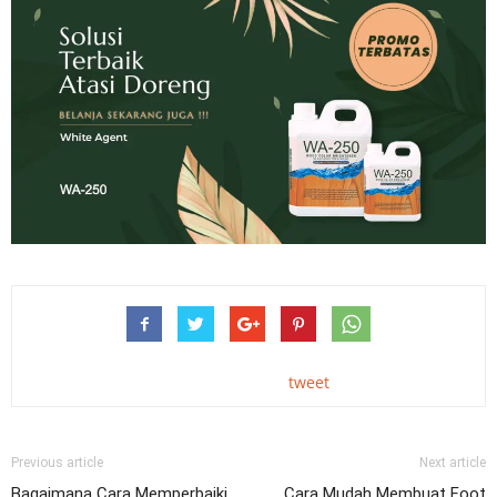
tweet
Previous article
Next article
Bagaimana Cara Memperbaiki
Cara Mudah Membuat Foot