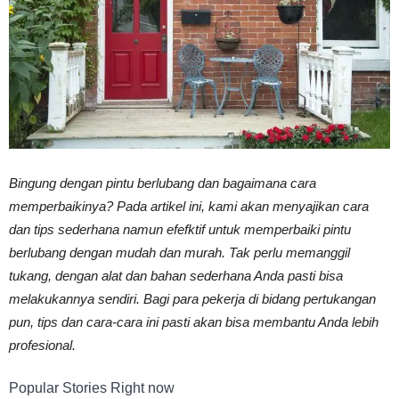
Vinyl
Cepat
Bingung dengan pintu berlubang dan bagaimana cara
Kering,
memperbaikinya? Pada artikel ini, kami akan menyajikan cara
dan tips sederhana namun efefktif untuk memperbaiki pintu
berlubang dengan mudah dan murah. Tak perlu memanggil
Kuat
tukang, dengan alat dan bahan sederhana Anda pasti bisa
melakukannya sendiri. Bagi para pekerja di bidang pertukangan
pun, tips dan cara-cara ini pasti akan bisa membantu Anda lebih
profesional.
&
Popular Stories Right now