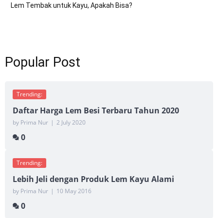
Lem Tembak untuk Kayu, Apakah Bisa?
Popular Post
Trending:
Daftar Harga Lem Besi Terbaru Tahun 2020
by Prima Nur
|
2 July 2020
0
Trending:
Lebih Jeli dengan Produk Lem Kayu Alami
by Prima Nur
|
10 May 2016
0