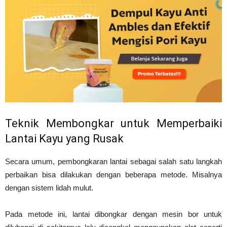
Teknik Membongkar untuk Memperbaiki
Lantai Kayu yang Rusak
Secara umum, pembongkaran lantai sebagai salah satu langkah
perbaikan bisa dilakukan dengan beberapa metode. Misalnya
dengan sistem lidah mulut.
Pada metode ini, lantai dibongkar dengan mesin bor untuk