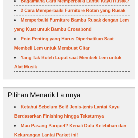
Bagaimana Cara Memperbaiki Lantai Kayu Rusak?
2 Cara Memperbaiki Furniture Rotan yang Rusak
Memperbaiki Furniture Bambu Rusak dengan Lem
yang Kuat untuk Bambu Crossbond
Poin Penting yang Harus Diperhatikan Saat
Membeli Lem untuk Membuat Gitar
Yang Tak Boleh Luput saat Membeli Lem untuk
Alat Musik
Pilihan Menarik Lainnya
Ketahui Sebelum Beli! Jenis-jenis Lantai Kayu
Berdasarkan Finishing hingga Teksturnya
Mau Pasang Parquet? Kenali Dulu Kelebihan dan
Kekurangan Lantai Parket ini!