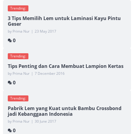
Trending:
3 Tips Memilih Lem untuk Laminasi Kayu Pintu
Geser
by Prima Nur
|
23 May 2017
0
Trending:
Tips Penting dan Cara Membuat Lampion Kertas
by Prima Nur
|
7 December 2016
0
Trending:
Pabrik Lem yang Kuat untuk Bambu Crossbond
jadi Kebanggaan Indonesia
by Prima Nur
|
30 June 2017
0