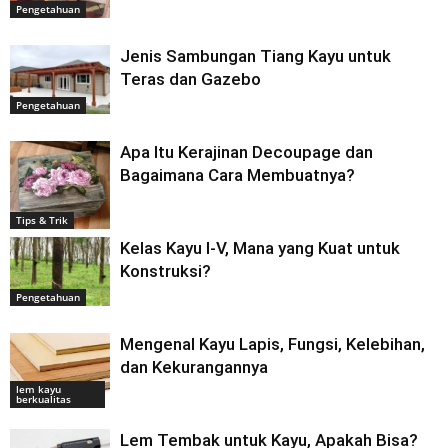
Pengetahuan
Jenis Sambungan Tiang Kayu untuk
Teras dan Gazebo
Pengetahuan
Apa Itu Kerajinan Decoupage dan
Bagaimana Cara Membuatnya?
Tips & Trik
Kelas Kayu I-V, Mana yang Kuat untuk
Konstruksi?
Pengetahuan
Mengenal Kayu Lapis, Fungsi, Kelebihan,
dan Kekurangannya
lem kayu
berkualitas
Lem Tembak untuk Kayu, Apakah Bisa?