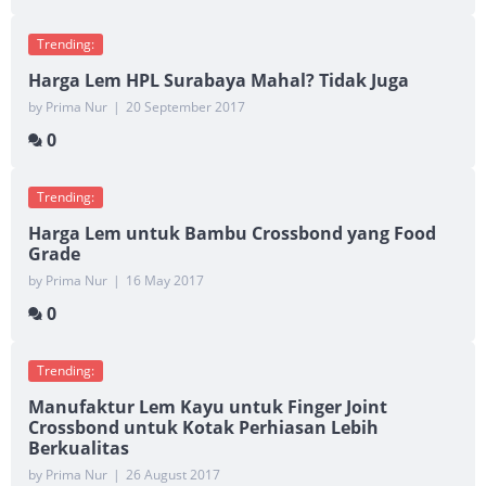
Trending:
Harga Lem HPL Surabaya Mahal? Tidak Juga
by Prima Nur
|
20 September 2017
0
Trending:
Harga Lem untuk Bambu Crossbond yang Food
Grade
by Prima Nur
|
16 May 2017
0
Trending:
Manufaktur Lem Kayu untuk Finger Joint
Crossbond untuk Kotak Perhiasan Lebih
Berkualitas
by Prima Nur
|
26 August 2017