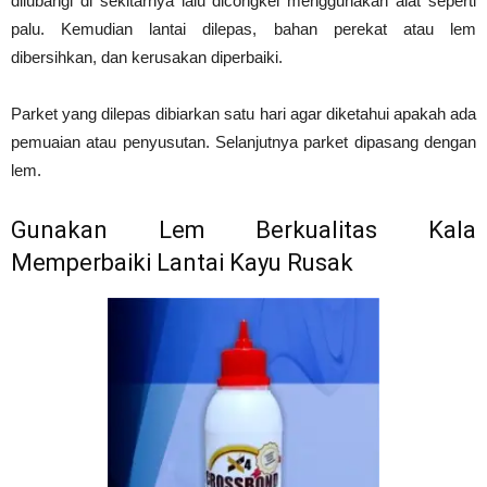
dilubangi di sekitarnya lalu dicongkel menggunakan alat seperti
palu. Kemudian lantai dilepas, bahan perekat atau lem
dibersihkan, dan kerusakan diperbaiki.
Parket yang dilepas dibiarkan satu hari agar diketahui apakah ada
pemuaian atau penyusutan. Selanjutnya parket dipasang dengan
lem.
Gunakan Lem Berkualitas Kala
Memperbaiki Lantai Kayu Rusak