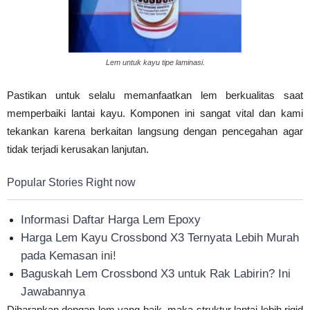
Lem untuk kayu tipe laminasi.
Pastikan untuk selalu memanfaatkan lem berkualitas saat
memperbaiki lantai kayu. Komponen ini sangat vital dan kami
tekankan karena berkaitan langsung dengan pencegahan agar
tidak terjadi kerusakan lanjutan.
Popular Stories Right now
Informasi Daftar Harga Lem Epoxy
Harga Lem Kayu Crossbond X3 Ternyata Lebih Murah
pada Kemasan ini!
Baguskah Lem Crossbond X3 untuk Rak Labirin? Ini
Jawabannya
Diharapkan dengan lem yang baik, maka struktur lantai lebih rigid