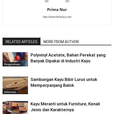
Prima Nur
http://www.lemkayu.net
RELATED ARTICLES
MORE FROM AUTHOR
Polyvinyl Acetate, Bahan Perekat yang
Banyak Dipakai di Industri Kayu
Pengetahuan
Sambungan Kayu Bibir Lurus untuk
Memperpanjang Balok
Informasi
Kayu Meranti untuk Furniture, Kenali
Jenis dan Karakternya