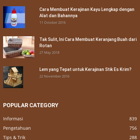
Cara Membuat Kerajinan Kayu Lengkap dengan
Alat dan Bahannya
11 October 2016
Tak Sulit, Ini Cara Membuat Keranjang Buah dari
Rotan
27 May 2018
Lem yang Tepat untuk Kerajinan Stik Es Krim?
22 November 2016
POPULAR CATEGORY
Informasi
839
Pengetahuan
756
Tips & Trik
288