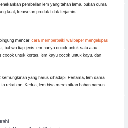
u menekankan pembelian lem yang tahan lama, bukan cuma
ang kuat, keawetan produk tidak terjamin.
i bingung mencari
cara memperbaiki wallpaper mengelupas
hui, bahwa tiap jenis lem hanya cocok untuk satu atau
s cocok untuk kertas, lem kayu cocok untuk kayu, dan
2 kemungkinan yang harus dihadapi. Pertama, lem sama
 kita rekatkan. Kedua, lem bisa merekatkan bahan namun
rah!