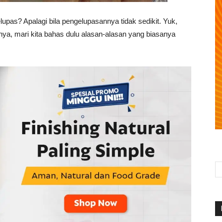
as? Apalagi bila pengelupasannya tidak sedikit. Yuk,
nya, mari kita bahas dulu alasan-alasan yang biasanya