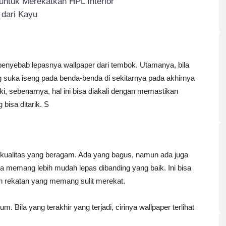
ntuk Merekatkan HPL Interior
dari Kayu
penyebab lepasnya wallpaper dari tembok. Utamanya, bila
ng suka iseng pada benda-benda di sekitarnya pada akhirnya
, sebenarnya, hal ini bisa diakali dengan memastikan
 bisa ditarik. S
i kualitas yang beragam. Ada yang bagus, namun ada juga
a memang lebih mudah lepas dibanding yang baik. Ini bisa
n rekatan yang memang sulit merekat.
Bila yang terakhir yang terjadi, cirinya wallpaper terlihat