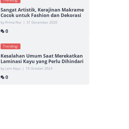
Trending:
Sangat Artistik, Kerajinan Makrame
Cocok untuk Fashion dan Dekorasi
by Prima Nur
|
31 December 2020
0
Trending:
Kesalahan Umum Saat Merekatkan
Laminasi Kayu yang Perlu Dihindari
by Lem Kayu
|
18 October 2024
0