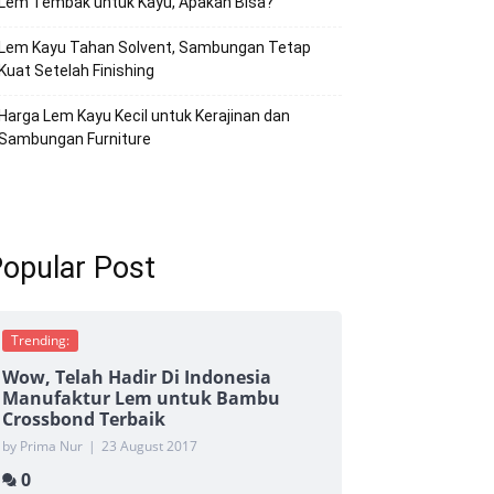
Lem Tembak untuk Kayu, Apakah Bisa?
Lem Kayu Tahan Solvent, Sambungan Tetap
Kuat Setelah Finishing
Harga Lem Kayu Kecil untuk Kerajinan dan
Sambungan Furniture
opular Post
Trending:
Wow, Telah Hadir Di Indonesia
Manufaktur Lem untuk Bambu
Crossbond Terbaik
by Prima Nur
|
23 August 2017
0