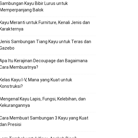
Sambungan Kayu Bibir Lurus untuk
Memperpanjang Balok
Kayu Meranti untuk Furniture, Kenali Jenis dan
Karakternya
Jenis Sambungan Tiang Kayu untuk Teras dan
Gazebo
Apa Itu Kerajinan Decoupage dan Bagaimana
Cara Membuatnya?
Kelas Kayu I-V, Mana yang Kuat untuk
Konstruksi?
Mengenal Kayu Lapis, Fungsi, Kelebihan, dan
Kekurangannya
Cara Membuat Sambungan 3 Kayu yang Kuat
dan Presisi