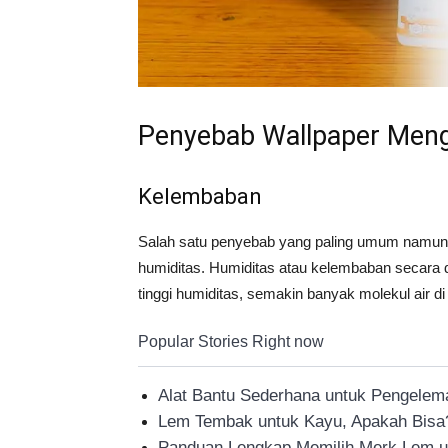
Penyebab Wallpaper Men
Kelembaban
Salah satu penyebab yang paling umum namun jar
humiditas. Humiditas atau kelembaban secara d
tinggi humiditas, semakin banyak molekul air di
Popular Stories Right now
Alat Bantu Sederhana untuk Pengelem
Lem Tembak untuk Kayu, Apakah Bisa
Panduan Lengkap Memilih Merk Lem u