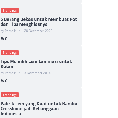
Trending:
5 Barang Bekas untuk Membuat Pot
dan Tips Menghiasnya
by Prima Nur
|
28 December 2022
0
Trending:
Tips Memilih Lem Laminasi untuk
Rotan
by Prima Nur
|
3 November 2016
0
Trending:
Pabrik Lem yang Kuat untuk Bambu
Crossbond jadi Kebanggaan
Indonesia