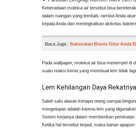
Keberadaan molekul air tersebut bisa berinterak
dalam ruangan yang lembab, rambut Anda akan c
kepala Anda dan meningkatkan aktivitas bakte
Baca Juga :
Sukseskan Bisnis Gitar Anda 
Pada wallpaper, molekul air bisa menempel di di
suatu reaksi kimia yang membuat lem tidak lag
Lem Kehilangan Daya Rekatny
Salah satu alasan kenapa orang sampai bingu
mengelupas adalah karena lem yang digunakan.
Sistem kerjanya dalam memberikan perekatan 
Ketika hal tersebut terjadi, maka bahan apapun