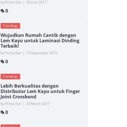
by Prima Nur
|
30 June 2017
0
Trending:
Wujudkan Rumah Cantik dengan
Lem Kayu untuk Laminasi Dinding
Terbaik!
by Prima Nur
|
13 September 2016
0
Trending:
Lebih Berkualitas dengan
Distributor Lem Kayu untuk Finger
Joint Crossbond
by Prima Nur
|
23 March 2017
0