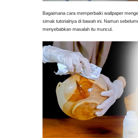
Tahan
Bagaimana cara memperbaiki wallpaper mengelup
simak tutorialnya di bawah ini. Namun sebelum
menyebabkan masalah itu muncul.
Lama