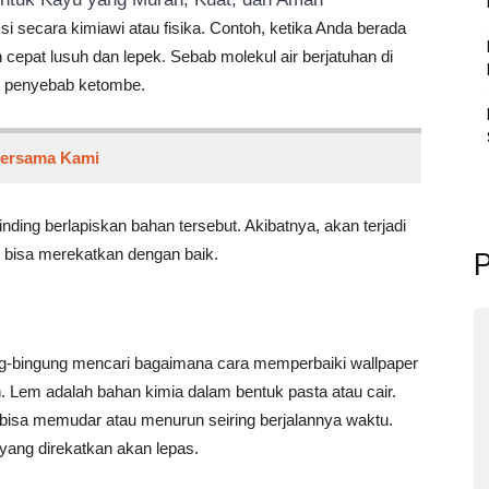
si secara kimiawi atau fisika. Contoh, ketika Anda berada
epat lusuh dan lepek. Sebab molekul air berjatuhan di
ri penyebab ketombe.
Bersama Kami
nding berlapiskan bahan tersebut. Akibatnya, akan terjadi
i bisa merekatkan dengan baik.
P
a
ng-bingung mencari bagaimana cara memperbaiki wallpaper
 Lem adalah bahan kimia dalam bentuk pasta atau cair.
bisa memudar atau menurun seiring berjalannya waktu.
 yang direkatkan akan lepas.