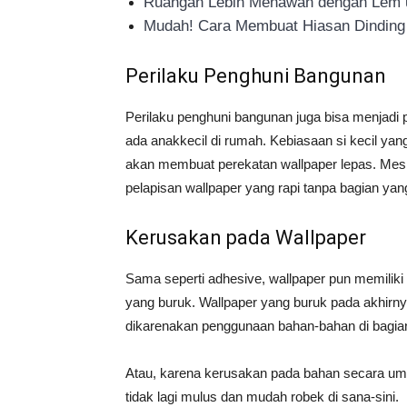
Ruangan Lebih Menawan dengan Lem u
Mudah! Cara Membuat Hiasan Dinding 
Perilaku Penghuni Bangunan
Perilaku penghuni bangunan juga bisa menjadi 
ada anakkecil di rumah. Kebiasaan si kecil ya
akan membuat perekatan wallpaper lepas. Meski
pelapisan wallpaper yang rapi tanpa bagian yang
Kerusakan pada Wallpaper
Sama seperti adhesive, wallpaper pun memilik
yang buruk. Wallpaper yang buruk pada akhirny
dikarenakan penggunaan bahan-bahan di bagia
Atau, karena kerusakan pada bahan secara umum. 
tidak lagi mulus dan mudah robek di sana-sini.