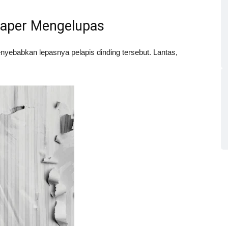
paper Mengelupas
ebabkan lepasnya pelapis dinding tersebut. Lantas,