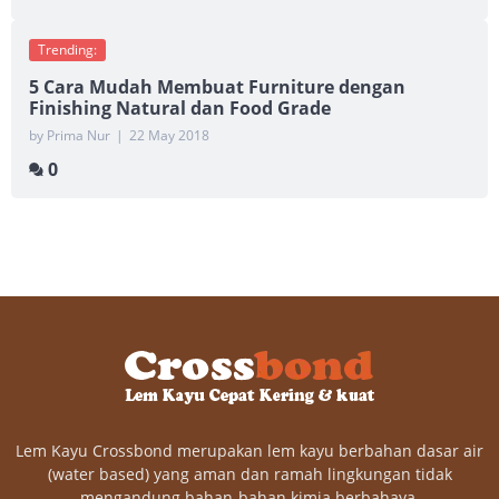
Trending:
5 Cara Mudah Membuat Furniture dengan
Finishing Natural dan Food Grade
by Prima Nur
|
22 May 2018
0
Lem Kayu Crossbond merupakan lem kayu berbahan dasar air
(water based) yang aman dan ramah lingkungan tidak
mengandung bahan-bahan kimia berbahaya.