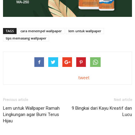
TAGS
cara menempel wallpaper
lem untuk wallpaper
tips memasang wallpaper
tweet
Previous article
Next article
Lem untuk Wallpaper Ramah
9 Bingkai dari Kayu Kreatif dan
Lingkungan agar Bumi Terus
Lucu
Hijau