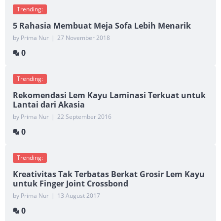
Trending:
5 Rahasia Membuat Meja Sofa Lebih Menarik
by Prima Nur
|
27 November 2018
0
Trending:
Rekomendasi Lem Kayu Laminasi Terkuat untuk
Lantai dari Akasia
by Prima Nur
|
22 September 2016
0
Trending:
Kreativitas Tak Terbatas Berkat Grosir Lem Kayu
untuk Finger Joint Crossbond
by Prima Nur
|
13 August 2017
0