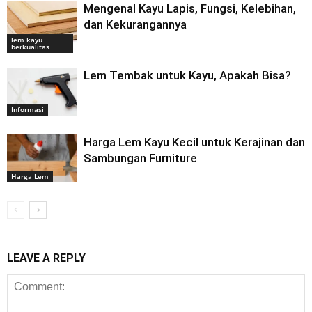
Mengenal Kayu Lapis, Fungsi, Kelebihan,
dan Kekurangannya
lem kayu
berkualitas
Lem Tembak untuk Kayu, Apakah Bisa?
Informasi
Harga Lem Kayu Kecil untuk Kerajinan dan
Sambungan Furniture
Harga Lem
LEAVE A REPLY