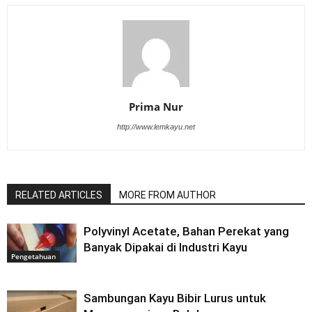
Prima Nur
http://www.lemkayu.net
RELATED ARTICLES
MORE FROM AUTHOR
Polyvinyl Acetate, Bahan Perekat yang
Banyak Dipakai di Industri Kayu
Pengetahuan
Sambungan Kayu Bibir Lurus untuk