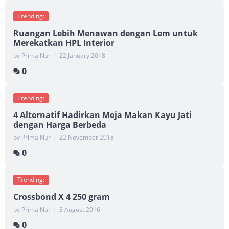
Trending:
Ruangan Lebih Menawan dengan Lem untuk
Merekatkan HPL Interior
by Prima Nur
|
22 January 2018
0
Trending:
4 Alternatif Hadirkan Meja Makan Kayu Jati
dengan Harga Berbeda
by Prima Nur
|
22 November 2018
0
Trending:
Crossbond X 4 250 gram
by Prima Nur
|
3 August 2016
0