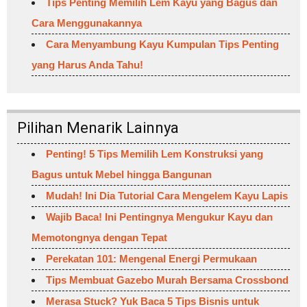
Tips Penting Memilih Lem Kayu yang Bagus dan
Cara Menggunakannya
Cara Menyambung Kayu Kumpulan Tips Penting
yang Harus Anda Tahu!
Pilihan Menarik Lainnya
Penting! 5 Tips Memilih Lem Konstruksi yang
Bagus untuk Mebel hingga Bangunan
Mudah! Ini Dia Tutorial Cara Mengelem Kayu Lapis
Wajib Baca! Ini Pentingnya Mengukur Kayu dan
Memotongnya dengan Tepat
Perekatan 101: Mengenal Energi Permukaan
Tips Membuat Gazebo Murah Bersama Crossbond
Merasa Stuck? Yuk Baca 5 Tips Bisnis untuk