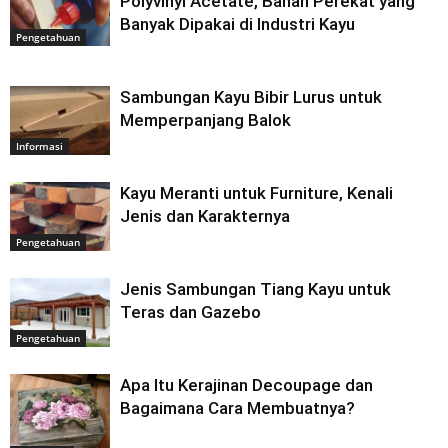
Polyvinyl Acetate, Bahan Perekat yang
Banyak Dipakai di Industri Kayu
Pengetahuan
Sambungan Kayu Bibir Lurus untuk
Memperpanjang Balok
Informasi
Kayu Meranti untuk Furniture, Kenali
Jenis dan Karakternya
Pengetahuan
Jenis Sambungan Tiang Kayu untuk
Teras dan Gazebo
Pengetahuan
Apa Itu Kerajinan Decoupage dan
Bagaimana Cara Membuatnya?