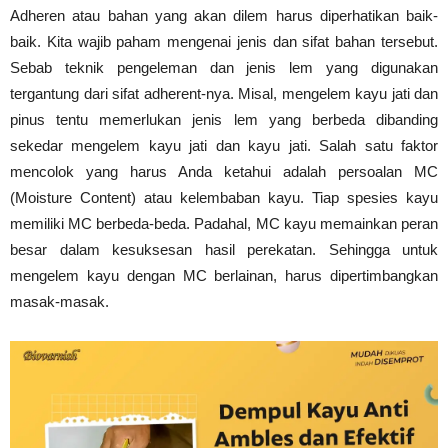
Adheren atau bahan yang akan dilem harus diperhatikan baik-
baik. Kita wajib paham mengenai jenis dan sifat bahan tersebut.
Sebab teknik pengeleman dan jenis lem yang digunakan
tergantung dari sifat adherent-nya. Misal, mengelem kayu jati dan
pinus tentu memerlukan jenis lem yang berbeda dibanding
sekedar mengelem kayu jati dan kayu jati. Salah satu faktor
mencolok yang harus Anda ketahui adalah persoalan MC
(Moisture Content) atau kelembaban kayu. Tiap spesies kayu
memiliki MC berbeda-beda. Padahal, MC kayu memainkan peran
besar dalam kesuksesan hasil perekatan. Sehingga untuk
mengelem kayu dengan MC berlainan, harus dipertimbangkan
masak-masak.