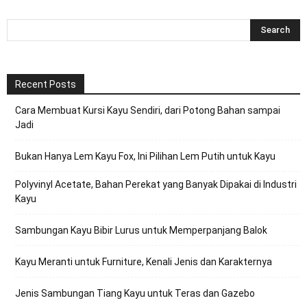
Recent Posts
Cara Membuat Kursi Kayu Sendiri, dari Potong Bahan sampai
Jadi
Bukan Hanya Lem Kayu Fox, Ini Pilihan Lem Putih untuk Kayu
Polyvinyl Acetate, Bahan Perekat yang Banyak Dipakai di Industri
Kayu
Sambungan Kayu Bibir Lurus untuk Memperpanjang Balok
Kayu Meranti untuk Furniture, Kenali Jenis dan Karakternya
Jenis Sambungan Tiang Kayu untuk Teras dan Gazebo