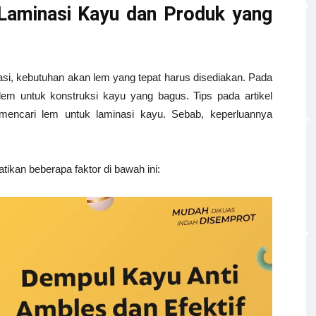
Laminasi Kayu dan Produk yang
asi, kebutuhan akan lem yang tepat harus disediakan. Pada
em untuk konstruksi kayu yang bagus. Tips pada artikel
a mencari lem untuk laminasi kayu. Sebab, keperluannya
tikan beberapa faktor di bawah ini: