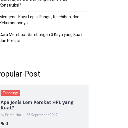
Konstruksi?
Mengenal Kayu Lapis, Fungsi, Kelebihan, dan
Kekurangannya
Cara Membuat Sambungan 3 Kayu yang Kuat
dan Presisi
opular Post
Trending:
Apa Jenis Lem Perekat HPL yang
Kuat?
by Prima Nur
|
26 September 2017
0