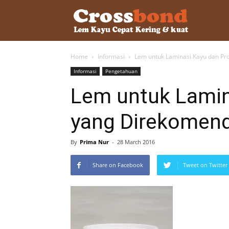
lemkayu.ne
Home
Informasi
Lem untuk Laminasi Kayu dan Pr
–
Informasi
Pengetahuan
Lem untuk Lamin
Lem
yang Direkomen
Kayu,
By
Prima Nur
-
28 March 2016
Share on Facebook
Tweet on Twitter
HPL,
Kertas,