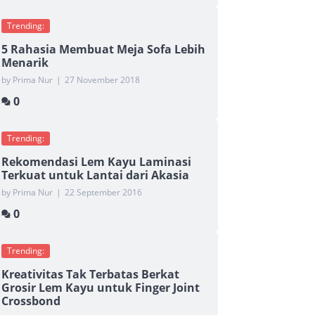
Trending:
5 Rahasia Membuat Meja Sofa Lebih
Menarik
by Prima Nur
|
27 November 2018
0
Trending:
Rekomendasi Lem Kayu Laminasi
Terkuat untuk Lantai dari Akasia
by Prima Nur
|
22 September 2016
0
Trending:
Kreativitas Tak Terbatas Berkat
Grosir Lem Kayu untuk Finger Joint
Crossbond