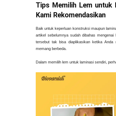
Tips Memilih Lem untuk 
Kami Rekomendasikan
Baik untuk keperluan konstruksi maupun lamin
artikel sebelumnya sudah dibahas mengenai l
tersebut tak bisa diaplikasikan ketika And
memang berbeda.
Dalam memilih lem untuk laminasi sendiri, perha