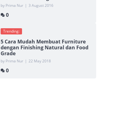
by Prima Nur
|
3 August 2016
0
Trending:
5 Cara Mudah Membuat Furniture
dengan Finishing Natural dan Food
Grade
by Prima Nur
|
22 May 2018
0