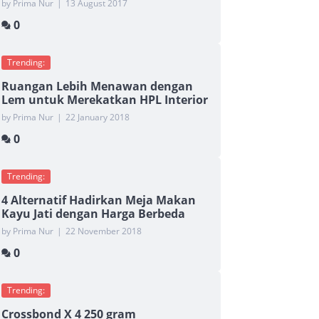
by Prima Nur
|
13 August 2017
0
Trending:
Ruangan Lebih Menawan dengan
Lem untuk Merekatkan HPL Interior
by Prima Nur
|
22 January 2018
0
Trending:
4 Alternatif Hadirkan Meja Makan
Kayu Jati dengan Harga Berbeda
by Prima Nur
|
22 November 2018
0
Trending:
Crossbond X 4 250 gram