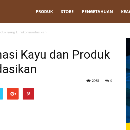
t
PRODUK
STORE
PENGETAHUAN
KEA
oduk yang Direkomendasikan
asi Kayu dan Produk
dasikan
2968
0