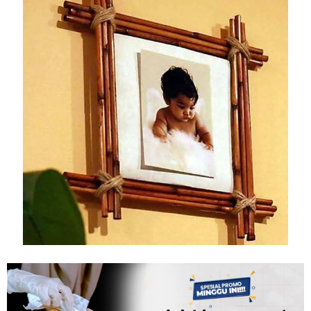
Tahan
Lama