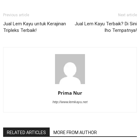
Previous article
Next article
Jual Lem Kayu untuk Kerajinan
Jual Lem Kayu Terbaik? Di Sini
Tripleks Terbaik!
lho Tempatnya!
Prima Nur
http://www.lemkayu.net
RELATED ARTICLES
MORE FROM AUTHOR