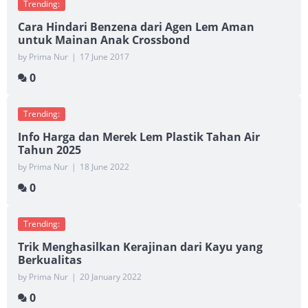
Trending:
Cara Hindari Benzena dari Agen Lem Aman
untuk Mainan Anak Crossbond
by Prima Nur
|
17 June 2017
0
Trending:
Info Harga dan Merek Lem Plastik Tahan Air
Tahun 2025
by Prima Nur
|
18 June 2022
0
Trending:
Trik Menghasilkan Kerajinan dari Kayu yang
Berkualitas
by Prima Nur
|
20 January 2022
0