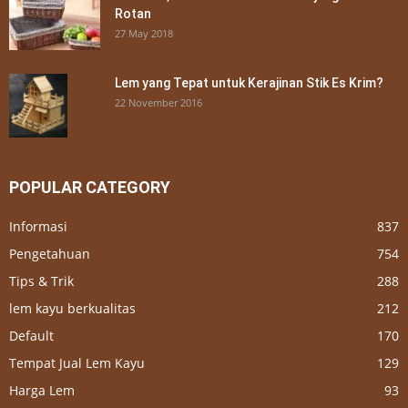
Rotan
27 May 2018
Lem yang Tepat untuk Kerajinan Stik Es Krim?
22 November 2016
POPULAR CATEGORY
Informasi
837
Pengetahuan
754
Tips & Trik
288
lem kayu berkualitas
212
Default
170
Tempat Jual Lem Kayu
129
Harga Lem
93