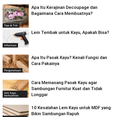
Apa Itu Kerajinan Decoupage dan
Bagaimana Cara Membuatnya?
Tips & Trik
Lem Tembak untuk Kayu, Apakah Bisa?
Informasi
Apa Itu Pasak Kayu? Kenali Fungsi dan
Cara Pakainya
Pengetahuan
Cara Memasang Pasak Kayu agar
Sambungan Furnitur Kuat dan Tidak
lem kayu
Longgar
berkualitas
10 Kesalahan Lem Kayu untuk MDF yang
Bikin Sambungan Rapuh