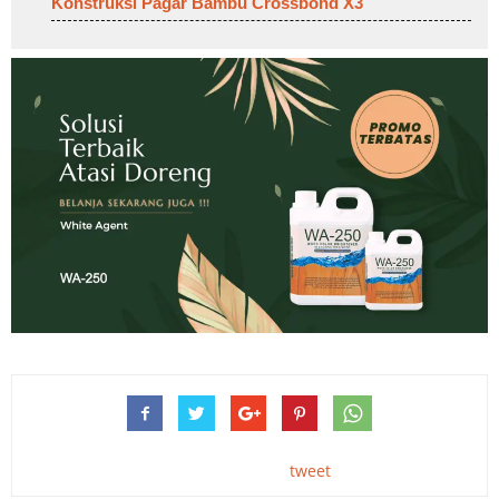
Konstruksi Pagar Bambu Crossbond X3
tweet