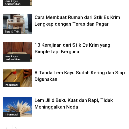
lem kayu
berkualitas
Cara Membuat Rumah dari Stik Es Krim
Lengkap dengan Teras dan Pagar
Tips & Trik
13 Kerajinan dari Stik Es Krim yang
Simple tapi Berguna
lem kayu
berkualitas
8 Tanda Lem Kayu Sudah Kering dan Siap
Digunakan
Informasi
Lem Jilid Buku Kuat dan Rapi, Tidak
Meninggalkan Noda
Informasi