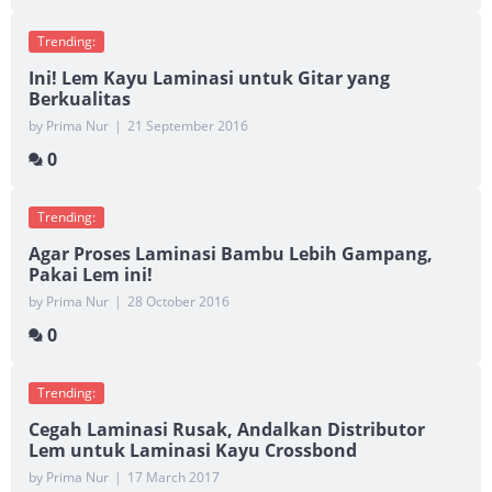
Trending:
Ini! Lem Kayu Laminasi untuk Gitar yang
Berkualitas
by Prima Nur
|
21 September 2016
0
Trending:
Agar Proses Laminasi Bambu Lebih Gampang,
Pakai Lem ini!
by Prima Nur
|
28 October 2016
0
Trending:
Cegah Laminasi Rusak, Andalkan Distributor
Lem untuk Laminasi Kayu Crossbond
by Prima Nur
|
17 March 2017