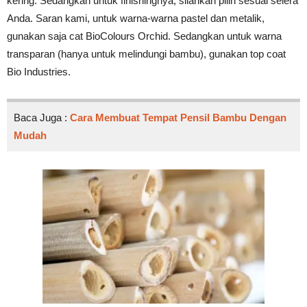
kering. Sedangkan untuk finishingnya, silahkan pilih sesuai selera
Anda. Saran kami, untuk warna-warna pastel dan metalik,
gunakan saja cat BioColours Orchid. Sedangkan untuk warna
transparan (hanya untuk melindungi bambu), gunakan top coat
Bio Industries.
Baca Juga :
Cara Membuat Tempat Pensil Bambu Dengan
Mudah