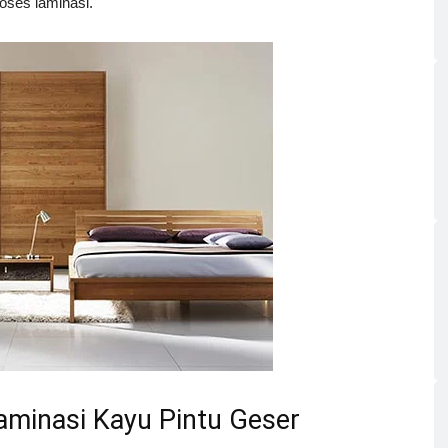
roses laminasi.
minasi Kayu Pintu Geser