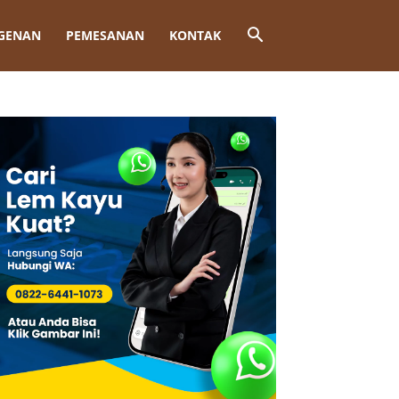
GENAN
PEMESANAN
KONTAK