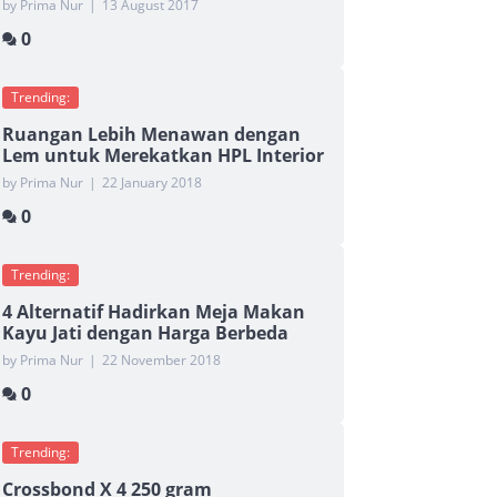
by Prima Nur
|
13 August 2017
0
Trending:
Ruangan Lebih Menawan dengan
Lem untuk Merekatkan HPL Interior
by Prima Nur
|
22 January 2018
0
Trending:
4 Alternatif Hadirkan Meja Makan
Kayu Jati dengan Harga Berbeda
by Prima Nur
|
22 November 2018
0
Trending:
Crossbond X 4 250 gram