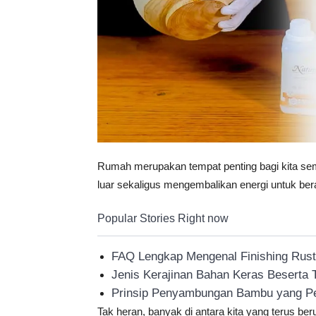
Rumah merupakan tempat penting bagi kita semua
luar sekaligus mengembalikan energi untuk berak
Popular Stories Right now
FAQ Lengkap Mengenal Finishing Rustic
Jenis Kerajinan Bahan Keras Beserta
Prinsip Penyambungan Bambu yang Pe
Tak heran, banyak di antara kita yang terus b