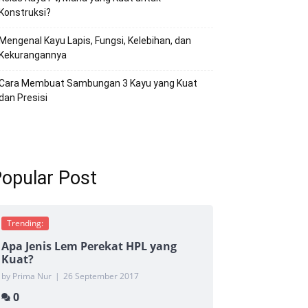
Konstruksi?
Mengenal Kayu Lapis, Fungsi, Kelebihan, dan
Kekurangannya
Cara Membuat Sambungan 3 Kayu yang Kuat
dan Presisi
opular Post
Trending:
Apa Jenis Lem Perekat HPL yang
Kuat?
by Prima Nur
|
26 September 2017
0