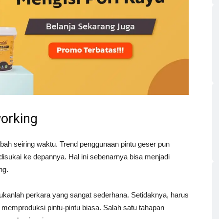
orking
ah seiring waktu. Trend penggunaan pintu geser pun
isukai ke depannya. Hal ini sebenarnya bisa menjadi
ng.
anlah perkara yang sangat sederhana. Setidaknya, harus
a memproduksi pintu-pintu biasa. Salah satu tahapan