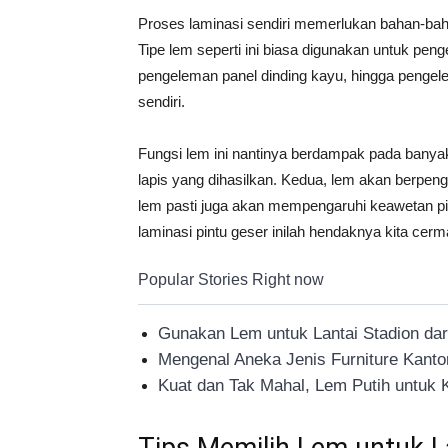
Proses laminasi sendiri memerlukan bahan-baha
Tipe lem seperti ini biasa digunakan untuk pen
pengeleman panel dinding kayu, hingga pengele
sendiri.
Fungsi lem ini nantinya berdampak pada bany
lapis yang dihasilkan. Kedua, lem akan berpeng
lem pasti juga akan mempengaruhi keawetan p
laminasi pintu geser inilah hendaknya kita cer
Popular Stories Right now
Gunakan Lem untuk Lantai Stadion dari
Mengenal Aneka Jenis Furniture Kant
Kuat dan Tak Mahal, Lem Putih untuk K
Tips Memilih Lem untuk L