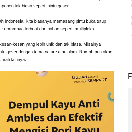
nen tak biasa seperti pintu geser.
mah Indonesia. Kita biasanya memasang pintu buka tutup
r umumnya terbuat dari bahan seperti multipleks.
 kesan-kesan yang lebih unik dan tak biasa. Misalnya
pintu geser dengan tema nature atau alam. Rumah pun akan
rumah lainnya.
P