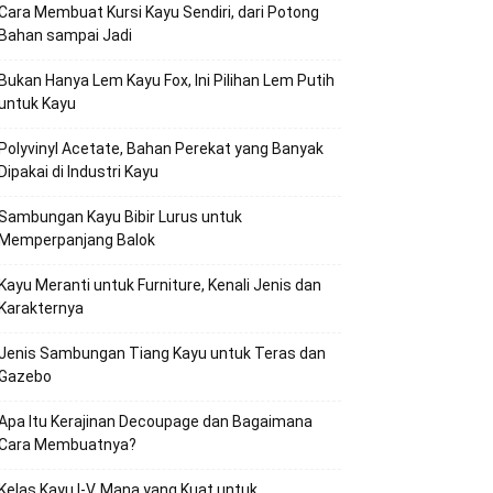
Cara Membuat Kursi Kayu Sendiri, dari Potong
Bahan sampai Jadi
Bukan Hanya Lem Kayu Fox, Ini Pilihan Lem Putih
untuk Kayu
Polyvinyl Acetate, Bahan Perekat yang Banyak
Dipakai di Industri Kayu
Sambungan Kayu Bibir Lurus untuk
Memperpanjang Balok
Kayu Meranti untuk Furniture, Kenali Jenis dan
Karakternya
Jenis Sambungan Tiang Kayu untuk Teras dan
Gazebo
Apa Itu Kerajinan Decoupage dan Bagaimana
Cara Membuatnya?
Kelas Kayu I-V, Mana yang Kuat untuk