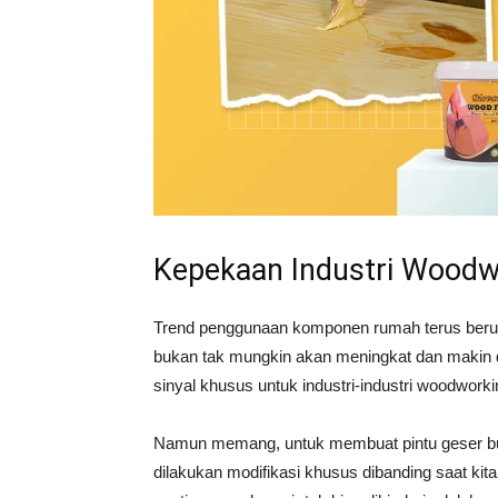
Kepekaan Industri Woodw
Trend penggunaan komponen rumah terus berub
bukan tak mungkin akan meningkat dan makin d
sinyal khusus untuk industri-industri woodworki
Namun memang, untuk membuat pintu geser buk
dilakukan modifikasi khusus dibanding saat kit