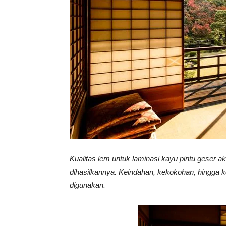
Vinyl
Cepat
Kering,
Kuat
Kualitas lem untuk laminasi kayu pintu geser 
dihasilkannya. Keindahan, kekokohan, hingga ke
digunakan.
&