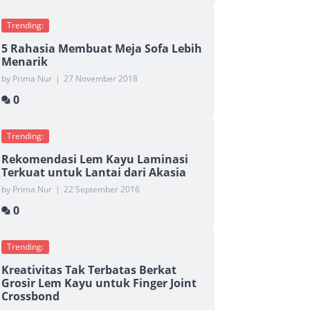
Trending:
5 Rahasia Membuat Meja Sofa Lebih
Menarik
by Prima Nur
|
27 November 2018
0
Trending:
Rekomendasi Lem Kayu Laminasi
Terkuat untuk Lantai dari Akasia
by Prima Nur
|
22 September 2016
0
Trending:
Kreativitas Tak Terbatas Berkat
Grosir Lem Kayu untuk Finger Joint
Crossbond