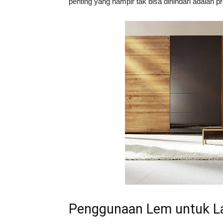
penting yang hampir tak bisa dihindari adalah p
Penggunaan Lem untuk La