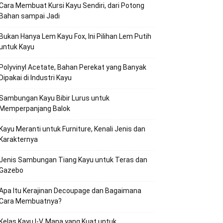
Cara Membuat Kursi Kayu Sendiri, dari Potong
Bahan sampai Jadi
Bukan Hanya Lem Kayu Fox, Ini Pilihan Lem Putih
untuk Kayu
Polyvinyl Acetate, Bahan Perekat yang Banyak
Dipakai di Industri Kayu
Sambungan Kayu Bibir Lurus untuk
Memperpanjang Balok
Kayu Meranti untuk Furniture, Kenali Jenis dan
Karakternya
Jenis Sambungan Tiang Kayu untuk Teras dan
Gazebo
Apa Itu Kerajinan Decoupage dan Bagaimana
Cara Membuatnya?
Kelas Kayu I-V, Mana yang Kuat untuk