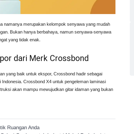
na namanya merupakan kelompok senyawa yang mudah
angan. Bukan hanya berbahaya, namun senyawa-senyawa
gat yang tidak enak.
por dari Merk Crossbond
n yang baik untuk ekspor, Crossbond hadir sebagai
sli Indonesia. Crossbond X4 untuk pengeleman laminasi
truksi akan mampu mewujudkan gitar idaman yang bukan
ntik Ruangan Anda