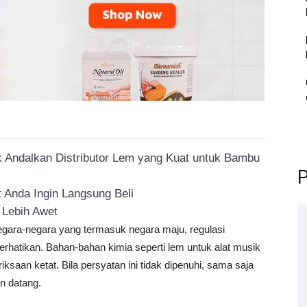
k Andalkan Distributor Lem yang Kuat untuk Bambu
P
 Anda Ingin Langsung Beli
 Lebih Awet
negara-negara yang termasuk negara maju, regulasi
hatikan. Bahan-bahan kimia seperti lem untuk alat musik
ksaan ketat. Bila persyatan ini tidak dipenuhi, sama saja
n datang.