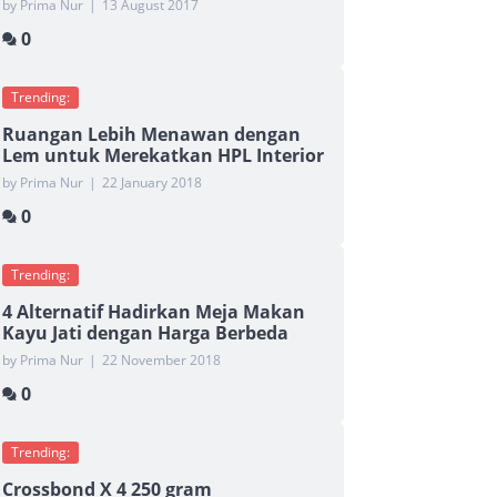
by Prima Nur
|
13 August 2017
0
Trending:
Ruangan Lebih Menawan dengan
Lem untuk Merekatkan HPL Interior
by Prima Nur
|
22 January 2018
0
Trending:
4 Alternatif Hadirkan Meja Makan
Kayu Jati dengan Harga Berbeda
by Prima Nur
|
22 November 2018
0
Trending:
Crossbond X 4 250 gram