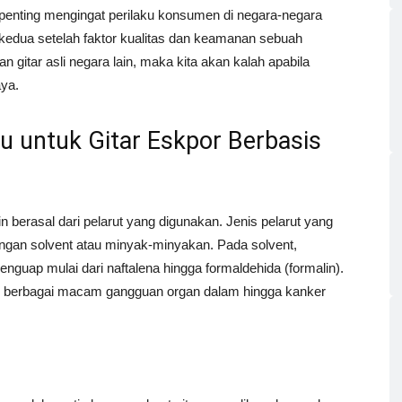
 penting mengingat perilaku konsumen di negara-negara
n kedua setelah faktor kualitas dan keamanan sebuah
an gitar asli negara lain, maka kita akan kalah apabila
ya.
 untuk Gitar Eskpor Berbasis
erasal dari pelarut yang digunakan. Jenis pelarut yang
gan solvent atau minyak-minyakan. Pada solvent,
uap mulai dari naftalena hingga formaldehida (formalin).
 berbagai macam gangguan organ dalam hingga kanker