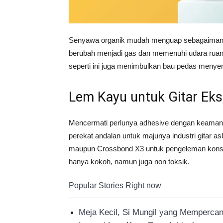
Senyawa organik mudah menguap sebagaima
berubah menjadi gas dan memenuhi udara ru
seperti ini juga menimbulkan bau pedas menyen
Lem Kayu untuk Gitar Eks
Mencermati perlunya adhesive dengan keamana
perekat andalan untuk majunya industri gitar a
maupun Crossbond X3 untuk pengeleman kons
hanya kokoh, namun juga non toksik.
Popular Stories Right now
Meja Kecil, Si Mungil yang Memperca