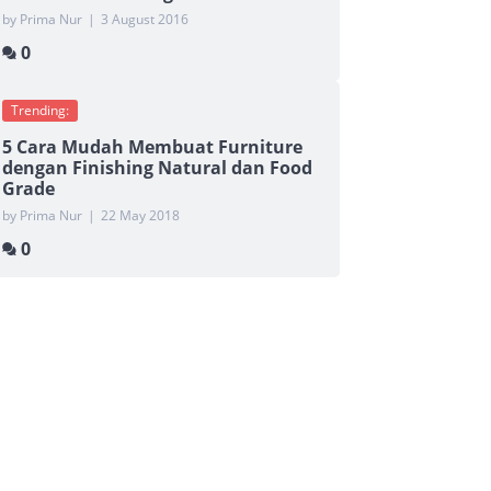
by Prima Nur
|
3 August 2016
0
Trending:
5 Cara Mudah Membuat Furniture
dengan Finishing Natural dan Food
Grade
by Prima Nur
|
22 May 2018
0