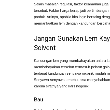
Selain masalah regulasi, faktor keamanan juga
tersebut. Faktor harga kerap jadi pertimbanga
produk. Artinya, apabila kita ingin bersaing deng
memanfaatkan lem dengan kandungan berbaha
Jangan Gunakan Lem Kayu
Solvent
Kandungan lem yang membahayakan antara lain b
membahayakan tersebut termasuk pelarut golon
terdapat kandungan senyawa organik mudah meng
Senyawa-senyawa tersebut bisa menyebabkan
karena sifatnya yang karsinogenik.
Bau!