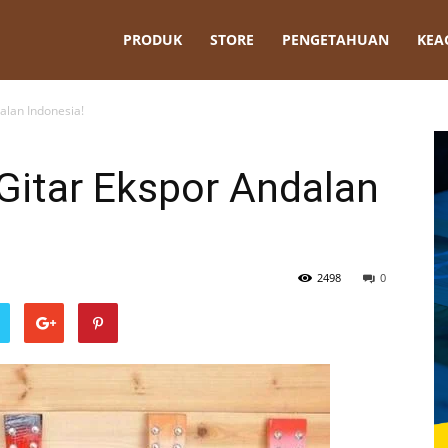
t
PRODUK
STORE
PENGETAHUAN
KEA
alan Indonesia!
Gitar Ekspor Andalan
2498
0