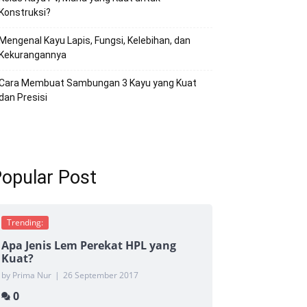
Konstruksi?
Mengenal Kayu Lapis, Fungsi, Kelebihan, dan
Kekurangannya
Cara Membuat Sambungan 3 Kayu yang Kuat
dan Presisi
opular Post
Trending:
Apa Jenis Lem Perekat HPL yang
Kuat?
by Prima Nur
|
26 September 2017
0