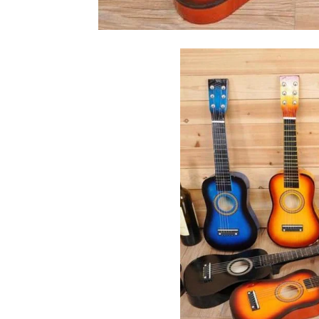
Tahan
Lama