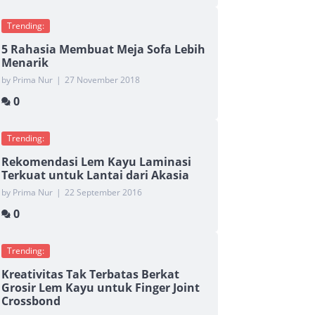
Trending:
5 Rahasia Membuat Meja Sofa Lebih
Menarik
by Prima Nur
|
27 November 2018
0
Trending:
Rekomendasi Lem Kayu Laminasi
Terkuat untuk Lantai dari Akasia
by Prima Nur
|
22 September 2016
0
Trending:
Kreativitas Tak Terbatas Berkat
Grosir Lem Kayu untuk Finger Joint
Crossbond