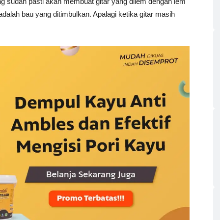
g sudah pasti akan membuat gitar yang dilem dengan lem
dalah bau yang ditimbulkan. Apalagi ketika gitar masih