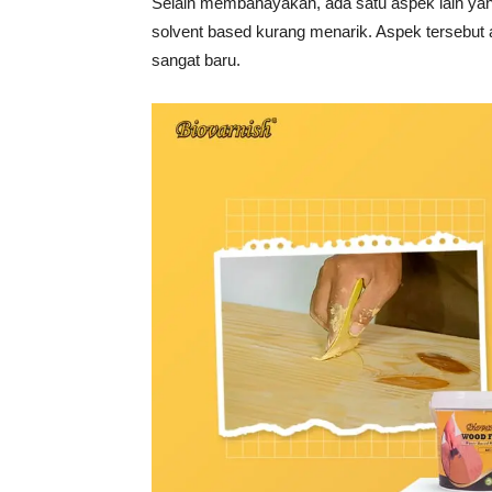
Selain membahayakan, ada satu aspek lain yan
solvent based kurang menarik. Aspek tersebut a
sangat baru.