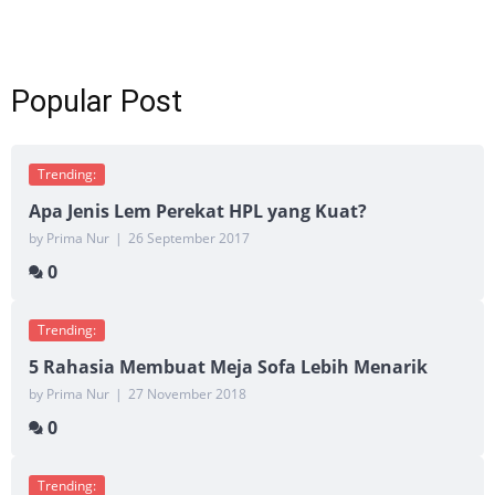
Popular Post
Trending:
Apa Jenis Lem Perekat HPL yang Kuat?
by Prima Nur
|
26 September 2017
0
Trending:
5 Rahasia Membuat Meja Sofa Lebih Menarik
by Prima Nur
|
27 November 2018
0
Trending: