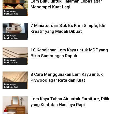
Lem Buku untuk Halaman Lepas agar
Menempel Kuat Lagi
lem kayu
berkualitas
7 Miniatur dari Stik Es Krim Simple, Ide
Kreatif yang Mudah Dibuat
lem kayu
berkualitas
10 Kesalahan Lem Kayu untuk MDF yang
Bikin Sambungan Rapuh
lem kayu
berkualitas
8 Cara Menggunakan Lem Kayu untuk
Plywood agar Rata dan Kuat
lem kayu
berkualitas
Lem Kayu Tahan Air untuk Furniture, Pilih
yang Kuat dan Hasilnya Rapi