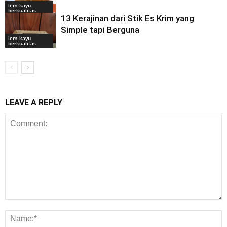
lem kayu
berkualitas
13 Kerajinan dari Stik Es Krim yang
Simple tapi Berguna
lem kayu
berkualitas
LEAVE A REPLY