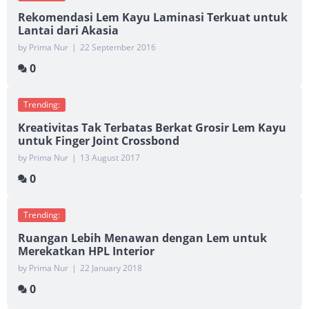
Rekomendasi Lem Kayu Laminasi Terkuat untuk
Lantai dari Akasia
by Prima Nur
|
22 September 2016
0
Trending:
Kreativitas Tak Terbatas Berkat Grosir Lem Kayu
untuk Finger Joint Crossbond
by Prima Nur
|
13 August 2017
0
Trending:
Ruangan Lebih Menawan dengan Lem untuk
Merekatkan HPL Interior
by Prima Nur
|
22 January 2018
0