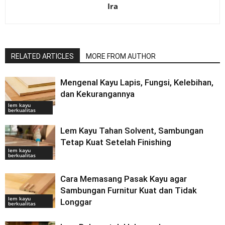
Ira
RELATED ARTICLES
MORE FROM AUTHOR
Mengenal Kayu Lapis, Fungsi, Kelebihan,
dan Kekurangannya
lem kayu
berkualitas
Lem Kayu Tahan Solvent, Sambungan
Tetap Kuat Setelah Finishing
lem kayu
berkualitas
Cara Memasang Pasak Kayu agar
Sambungan Furnitur Kuat dan Tidak
lem kayu
Longgar
berkualitas