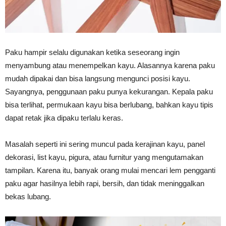
Vinyl
Paku hampir selalu digunakan ketika seseorang ingin
menyambung atau menempelkan kayu. Alasannya karena paku
Cepat
mudah dipakai dan bisa langsung mengunci posisi kayu.
Sayangnya, penggunaan paku punya kekurangan. Kepala paku
bisa terlihat, permukaan kayu bisa berlubang, bahkan kayu tipis
Kering,
dapat retak jika dipaku terlalu keras.
Masalah seperti ini sering muncul pada kerajinan kayu, panel
Kuat
dekorasi, list kayu, pigura, atau furnitur yang mengutamakan
tampilan. Karena itu, banyak orang mulai mencari lem pengganti
paku agar hasilnya lebih rapi, bersih, dan tidak meninggalkan
&
bekas lubang.