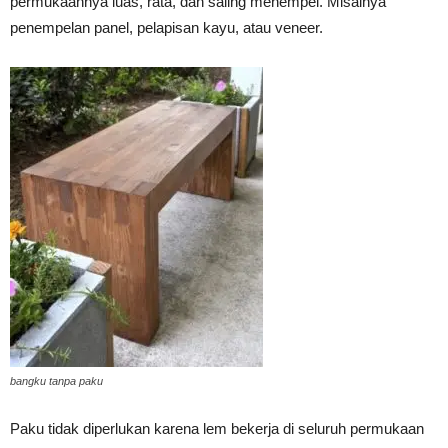
permukaannya luas, rata, dan saling menempel. Misalnya
penempelan panel, pelapisan kayu, atau veneer.
bangku tanpa paku
Paku tidak diperlukan karena lem bekerja di seluruh permukaan