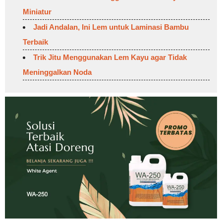
Miniatur
Jadi Andalan, Ini Lem untuk Laminasi Bambu
Terbaik
Trik Jitu Menggunakan Lem Kayu agar Tidak
Meninggalkan Noda