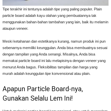
Tipe terakhir ini tentunya adalah tipe yang paling populer. Plain
particle board adalah kayu olahan yang pembuatannya tak
menggunakan bahan-bahan tambahan yang lain, baik itu melamin
ataupun veneer.
Meski ketahanan dan estetikanya kurang, namun produk ini pun
sebenarnya memiliki keunggulan. Anda bisa membuatnya sesuai
dengan tampilan yang Anda senangi. Misalnya, Anda bisa
memakai particle board ini lalu melapisinya dengan veneer yang
menurut Anda bagus. Fleksibilitas tampilan dan harga yang
murah adalah keunggulan tipe konvensional atau plain.
Apapun Particle Board-nya,
Gunakan Selalu Lem Ini!