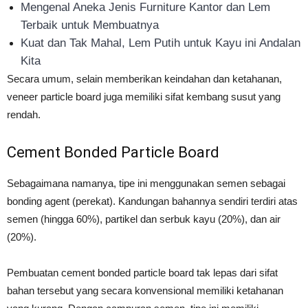
Mengenal Aneka Jenis Furniture Kantor dan Lem
Terbaik untuk Membuatnya
Kuat dan Tak Mahal, Lem Putih untuk Kayu ini Andalan
Kita
Secara umum, selain memberikan keindahan dan ketahanan,
veneer particle board juga memiliki sifat kembang susut yang
rendah.
Cement Bonded Particle Board
Sebagaimana namanya, tipe ini menggunakan semen sebagai
bonding agent (perekat). Kandungan bahannya sendiri terdiri atas
semen (hingga 60%), partikel dan serbuk kayu (20%), dan air
(20%).
Pembuatan cement bonded particle board tak lepas dari sifat
bahan tersebut yang secara konvensional memiliki ketahanan