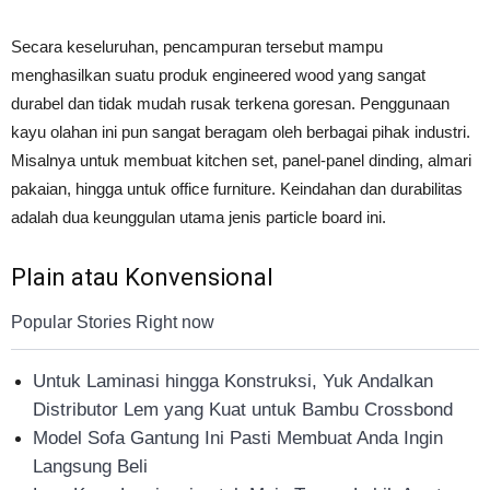
Secara keseluruhan, pencampuran tersebut mampu
menghasilkan suatu produk engineered wood yang sangat
durabel dan tidak mudah rusak terkena goresan. Penggunaan
kayu olahan ini pun sangat beragam oleh berbagai pihak industri.
Misalnya untuk membuat kitchen set, panel-panel dinding, almari
pakaian, hingga untuk office furniture. Keindahan dan durabilitas
adalah dua keunggulan utama jenis particle board ini.
Plain atau Konvensional
Popular Stories Right now
Untuk Laminasi hingga Konstruksi, Yuk Andalkan
Distributor Lem yang Kuat untuk Bambu Crossbond
Model Sofa Gantung Ini Pasti Membuat Anda Ingin
Langsung Beli