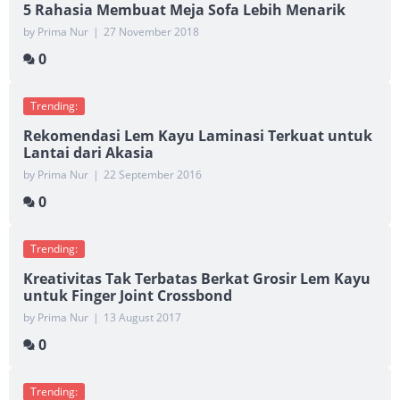
5 Rahasia Membuat Meja Sofa Lebih Menarik
by Prima Nur
|
27 November 2018
0
Trending:
Rekomendasi Lem Kayu Laminasi Terkuat untuk
Lantai dari Akasia
by Prima Nur
|
22 September 2016
0
Trending:
Kreativitas Tak Terbatas Berkat Grosir Lem Kayu
untuk Finger Joint Crossbond
by Prima Nur
|
13 August 2017
0
Trending: