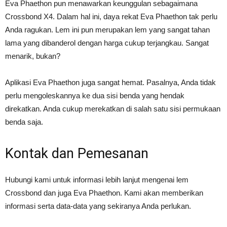
Eva Phaethon pun menawarkan keunggulan sebagaimana
Crossbond X4. Dalam hal ini, daya rekat Eva Phaethon tak perlu
Anda ragukan. Lem ini pun merupakan lem yang sangat tahan
lama yang dibanderol dengan harga cukup terjangkau. Sangat
menarik, bukan?
Aplikasi Eva Phaethon juga sangat hemat. Pasalnya, Anda tidak
perlu mengoleskannya ke dua sisi benda yang hendak
direkatkan. Anda cukup merekatkan di salah satu sisi permukaan
benda saja.
Kontak dan Pemesanan
Hubungi kami untuk informasi lebih lanjut mengenai lem
Crossbond dan juga Eva Phaethon. Kami akan memberikan
informasi serta data-data yang sekiranya Anda perlukan.