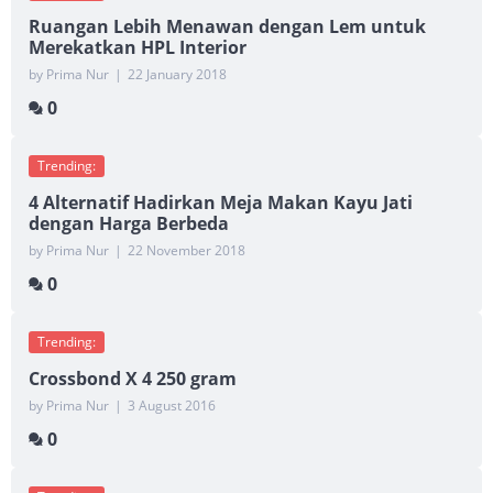
Ruangan Lebih Menawan dengan Lem untuk
Merekatkan HPL Interior
by Prima Nur
|
22 January 2018
0
Trending:
4 Alternatif Hadirkan Meja Makan Kayu Jati
dengan Harga Berbeda
by Prima Nur
|
22 November 2018
0
Trending:
Crossbond X 4 250 gram
by Prima Nur
|
3 August 2016
0