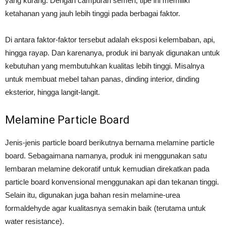
yang kurang. Dengan campuran semen, tipe ini memiliki
ketahanan yang jauh lebih tinggi pada berbagai faktor.
Di antara faktor-faktor tersebut adalah eksposi kelembaban, api,
hingga rayap. Dan karenanya, produk ini banyak digunakan untuk
kebutuhan yang membutuhkan kualitas lebih tinggi. Misalnya
untuk membuat mebel tahan panas, dinding interior, dinding
eksterior, hingga langit-langit.
Melamine Particle Board
Jenis-jenis particle board berikutnya bernama melamine particle
board. Sebagaimana namanya, produk ini menggunakan satu
lembaran melamine dekoratif untuk kemudian direkatkan pada
particle board konvensional menggunakan api dan tekanan tinggi.
Selain itu, digunakan juga bahan resin melamine-urea
formaldehyde agar kualitasnya semakin baik (terutama untuk
water resistance).