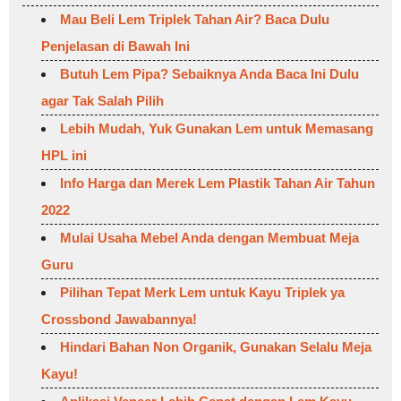
Mau Beli Lem Triplek Tahan Air? Baca Dulu
Penjelasan di Bawah Ini
Butuh Lem Pipa? Sebaiknya Anda Baca Ini Dulu
agar Tak Salah Pilih
Lebih Mudah, Yuk Gunakan Lem untuk Memasang
HPL ini
Info Harga dan Merek Lem Plastik Tahan Air Tahun
2022
Mulai Usaha Mebel Anda dengan Membuat Meja
Guru
Pilihan Tepat Merk Lem untuk Kayu Triplek ya
Crossbond Jawabannya!
Hindari Bahan Non Organik, Gunakan Selalu Meja
Kayu!