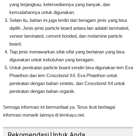
yang terjangkau, ketersediannya yang banyak, dan
kemudahannya untuk digunakan.
Selain itu, bahan ini juga terdiri dari beragam jenis yang bisa
dipilih. Jenis-jenis particle board antara lain adalah laminated,
veneer laminated, cement bonded, dan melamine particle
board.
Tiap jenis menawarkan sifat-sifat yang berlainan yang bisa
digunakan untuk kebutuhan yang beragam.
Untuk perekatan particle board sendiri bisa digunakan lem Eva
Phaethon dan lem Crossbond X4. Eva Phaethon untuk
perekatan dengan bahan sintetis, dan Crossbond X4 untuk
perekatan dengan bahan organik.
Semoga informasi ini bermanfaat ya. Terus ikuti berbagai
informasi menarik lainnya di lemkayu.net.
Rekomendasi Untuk Anda