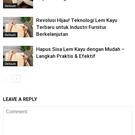
Default
Revolusi Hijau! Teknologi Lem Kayu
Terbaru untuk Industri Furnitur
Berkelanjutan
Default
Hapus Sisa Lem Kayu dengan Mudah –
Langkah Praktis & Efektif
Default
LEAVE A REPLY