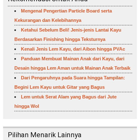
Mengenal Pengertian Particle Board serta
Kekurangan dan Kelebihannya
Ketahui Sebelum Beli! Jenis-jenis Lantai Kayu
Berdasarkan Finishing hingga Teksturnya
Kenali Jenis Lem Kayu, dari Aibon hingga PVAc
Panduan Membuat Mainan Anak dari Kayu, dari
Desain hingga Lem Aman untuk Mainan Anak Terbaik
Dari Pengaruhnya pada Suara hingga Tampilan:
Begini Lem Kayu untuk Gitar yang Bagus
Lem untuk Serat Alam yang Bagus dari Jute
hingga Wol
Pilihan Menarik Lainnya