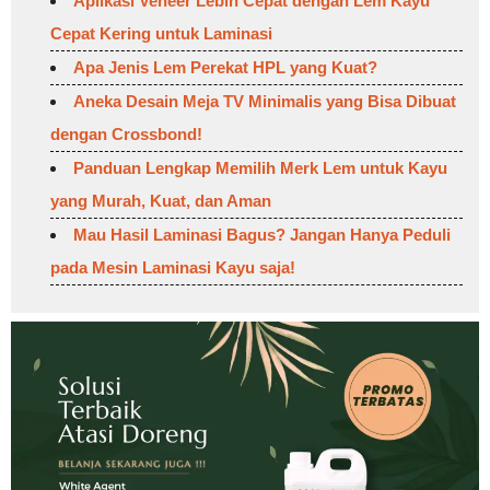
Aplikasi Veneer Lebih Cepat dengan Lem Kayu
Cepat Kering untuk Laminasi
Apa Jenis Lem Perekat HPL yang Kuat?
Aneka Desain Meja TV Minimalis yang Bisa Dibuat
dengan Crossbond!
Panduan Lengkap Memilih Merk Lem untuk Kayu
yang Murah, Kuat, dan Aman
Mau Hasil Laminasi Bagus? Jangan Hanya Peduli
pada Mesin Laminasi Kayu saja!