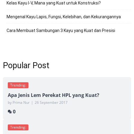
Kelas Kayu I-V, Mana yang Kuat untuk Konstruksi?
Mengenal Kayu Lapis, Fungsi, Kelebihan, dan Kekurangannya
Cara Membuat Sambungan 3 Kayu yang Kuat dan Presisi
Popular Post
Trending:
Apa Jenis Lem Perekat HPL yang Kuat?
by Prima Nur
|
26 September 2017
0
Trending: