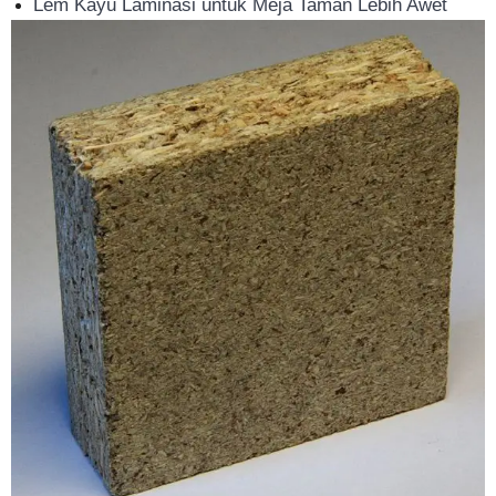
Lem Kayu Laminasi untuk Meja Taman Lebih Awet