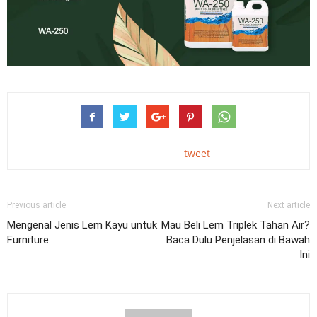
tweet
Previous article
Next article
Mengenal Jenis Lem Kayu untuk
Mau Beli Lem Triplek Tahan Air?
Furniture
Baca Dulu Penjelasan di Bawah
Ini