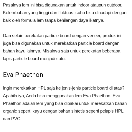
Pasalnya lem ini bisa digunakan untuk indoor ataupun outdoor.
Kelembaban yang tinggi dan fluktuasi suhu bisa dihadapi dengan
baik oleh formula lem tanpa kehilangan daya ikatnya.
Dan selain perekatan particle board dengan veneer, produk ini
juga bisa digunakan untuk merekatkan particle board dengan
bahan kayu lainnya. Misalnya saja untuk perekatan beberapa
lapis particle board menjadi satu.
Eva Phaethon
Ingin merekatkan HPL saja ke jenis-jenis particle board di atas?
Apabila iya, Anda bisa menggunakan lem Eva Phaethon. Eva
Phaethon adalah lem yang bisa dipakai untuk merekatkan bahan
organic seperti kayu dengan bahan sintetis seperti pelapis HPL
dan PVC.