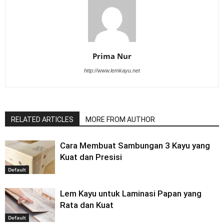
Prima Nur
http://www.lemkayu.net
RELATED ARTICLES
MORE FROM AUTHOR
Cara Membuat Sambungan 3 Kayu yang
Kuat dan Presisi
Default
Lem Kayu untuk Laminasi Papan yang
Rata dan Kuat
Default