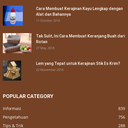
Cara Membuat Kerajinan Kayu Lengkap dengan
Alat dan Bahannya
11 October 2016
Tak Sulit, Ini Cara Membuat Keranjang Buah dari
Rotan
27 May 2018
Lem yang Tepat untuk Kerajinan Stik Es Krim?
22 November 2016
POPULAR CATEGORY
Informasi
839
Pengetahuan
756
Tips & Trik
288