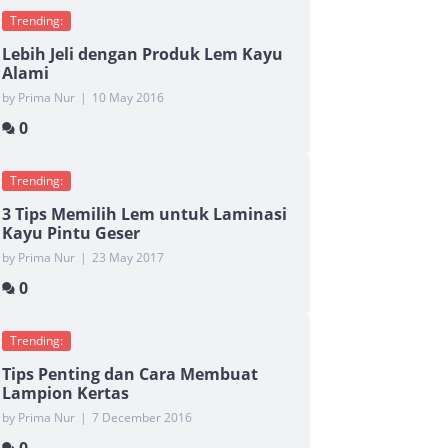
Trending:
Lebih Jeli dengan Produk Lem Kayu
Alami
by Prima Nur
|
10 May 2016
0
Trending:
3 Tips Memilih Lem untuk Laminasi
Kayu Pintu Geser
by Prima Nur
|
23 May 2017
0
Trending:
Tips Penting dan Cara Membuat
Lampion Kertas
by Prima Nur
|
7 December 2016