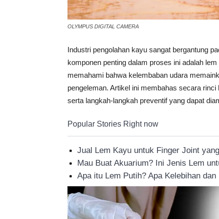
Tahan
OLYMPUS DIGITAL CAMERA
Industri pengolahan kayu sangat bergantung pa
Lama
komponen penting dalam proses ini adalah lem
memahami bahwa kelembaban udara memainkan
pengeleman. Artikel ini membahas secara rinc
serta langkah-langkah preventif yang dapat diam
Popular Stories Right now
Jual Lem Kayu untuk Finger Joint yan
Mau Buat Akuarium? Ini Jenis Lem u
Apa itu Lem Putih? Apa Kelebihan da