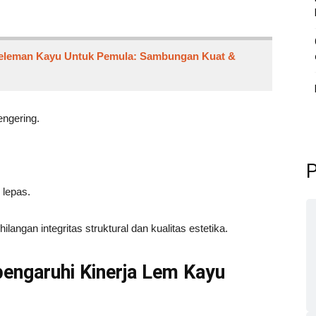
eleman Kayu Untuk Pemula: Sambungan Kuat &
ngering.
P
lepas.
langan integritas struktural dan kualitas estetika.
engaruhi Kinerja Lem Kayu