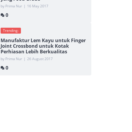
by Prima Nur
|
16 May 2017
0
Trending:
Manufaktur Lem Kayu untuk Finger
Joint Crossbond untuk Kotak
Perhiasan Lebih Berkualitas
by Prima Nur
|
26 August 2017
0