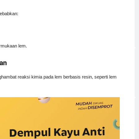
ebabkan:
ermukaan lem.
an
ambat reaksi kimia pada lem berbasis resin, seperti lem