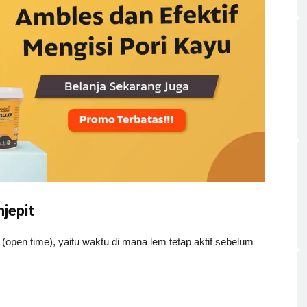
jepit
pen time), yaitu waktu di mana lem tetap aktif sebelum