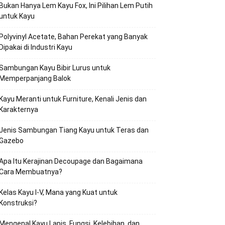
Bukan Hanya Lem Kayu Fox, Ini Pilihan Lem Putih
untuk Kayu
Polyvinyl Acetate, Bahan Perekat yang Banyak
Dipakai di Industri Kayu
Sambungan Kayu Bibir Lurus untuk
Memperpanjang Balok
Kayu Meranti untuk Furniture, Kenali Jenis dan
Karakternya
Jenis Sambungan Tiang Kayu untuk Teras dan
Gazebo
Apa Itu Kerajinan Decoupage dan Bagaimana
Cara Membuatnya?
Kelas Kayu I-V, Mana yang Kuat untuk
Konstruksi?
Mengenal Kayu Lapis, Fungsi, Kelebihan, dan