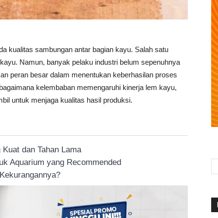
da kualitas sambungan antar bagian kayu. Salah satu
 kayu. Namun, banyak pelaku industri belum sepenuhnya
 peran besar dalam menentukan keberhasilan proses
i bagaimana kelembaban memengaruhi kinerja lem kayu,
bil untuk menjaga kualitas hasil produksi.
g Kuat dan Tahan Lama
ntuk Aquarium yang Recommended
n Kekurangannya?