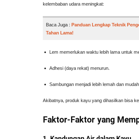
kelembaban udara meningkat:
Baca Juga :
Panduan Lengkap Teknik Peng
Tahan Lama!
Lem memerlukan waktu lebih lama untuk me
Adhesi (daya rekat) menurun.
Sambungan menjadi lebih lemah dan mudah 
Akibatnya, produk kayu yang dihasilkan bisa kehi
Faktor-Faktor yang Memp
1. Kandungan Air dalam Kayu