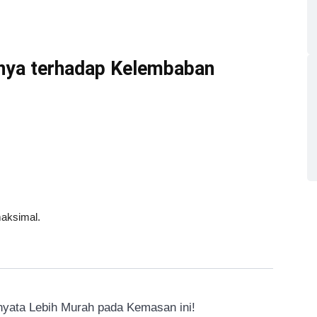
nya terhadap Kelembaban
maksimal.
yata Lebih Murah pada Kemasan ini!