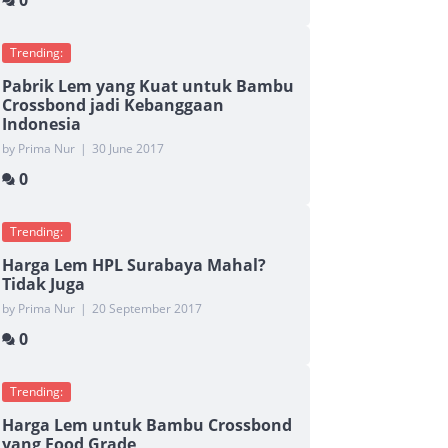
0
Trending:
Pabrik Lem yang Kuat untuk Bambu
Crossbond jadi Kebanggaan
Indonesia
by Prima Nur
|
30 June 2017
0
Trending:
Harga Lem HPL Surabaya Mahal?
Tidak Juga
by Prima Nur
|
20 September 2017
0
Trending:
Harga Lem untuk Bambu Crossbond
yang Food Grade