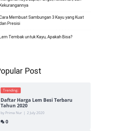
Kekurangannya
Cara Membuat Sambungan 3 Kayu yang Kuat
dan Presisi
Lem Tembak untuk Kayu, Apakah Bisa?
opular Post
Trending:
Daftar Harga Lem Besi Terbaru
Tahun 2020
by Prima Nur
|
2 July 2020
0