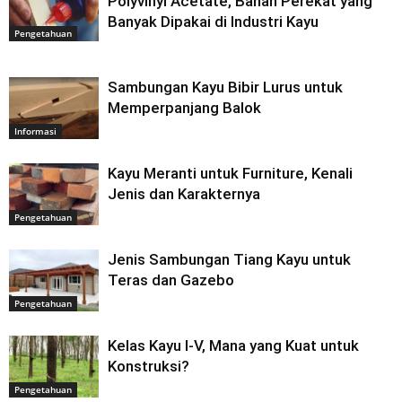
Polyvinyl Acetate, Bahan Perekat yang
Banyak Dipakai di Industri Kayu
Pengetahuan
Sambungan Kayu Bibir Lurus untuk
Memperpanjang Balok
Informasi
Kayu Meranti untuk Furniture, Kenali
Jenis dan Karakternya
Pengetahuan
Jenis Sambungan Tiang Kayu untuk
Teras dan Gazebo
Pengetahuan
Kelas Kayu I-V, Mana yang Kuat untuk
Konstruksi?
Pengetahuan