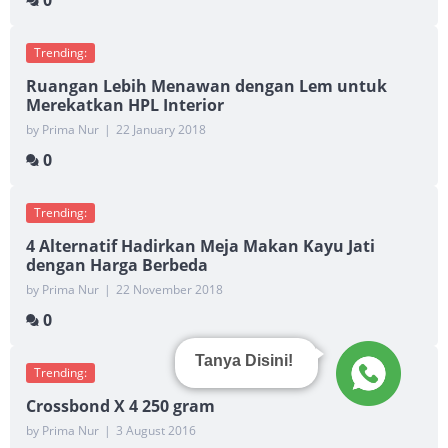
0
Trending:
Ruangan Lebih Menawan dengan Lem untuk
Merekatkan HPL Interior
by Prima Nur
|
22 January 2018
0
Trending:
4 Alternatif Hadirkan Meja Makan Kayu Jati
dengan Harga Berbeda
by Prima Nur
|
22 November 2018
0
Tanya Disini!
Trending:
Crossbond X 4 250 gram
by Prima Nur
|
3 August 2016