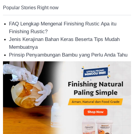
Tahan
Popular Stories Right now
FAQ Lengkap Mengenal Finishing Rustic Apa itu
Lama
Finishing Rustic?
Jenis Kerajinan Bahan Keras Beserta Tips Mudah
Membuatnya
Prinsip Penyambungan Bambu yang Perlu Anda Tahu