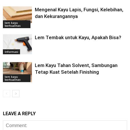
Mengenal Kayu Lapis, Fungsi, Kelebihan,
dan Kekurangannya
lem kayu
berkualitas
Lem Tembak untuk Kayu, Apakah Bisa?
Informasi
Lem Kayu Tahan Solvent, Sambungan
Tetap Kuat Setelah Finishing
lem kayu
berkualitas
LEAVE A REPLY