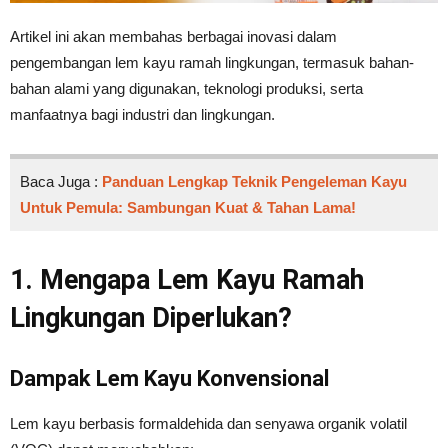
Artikel ini akan membahas berbagai inovasi dalam
pengembangan lem kayu ramah lingkungan, termasuk bahan-
bahan alami yang digunakan, teknologi produksi, serta
manfaatnya bagi industri dan lingkungan.
Baca Juga :
Panduan Lengkap Teknik Pengeleman Kayu
Untuk Pemula: Sambungan Kuat & Tahan Lama!
1. Mengapa Lem Kayu Ramah
Lingkungan Diperlukan?
Dampak Lem Kayu Konvensional
Lem kayu berbasis formaldehida dan senyawa organik volatil