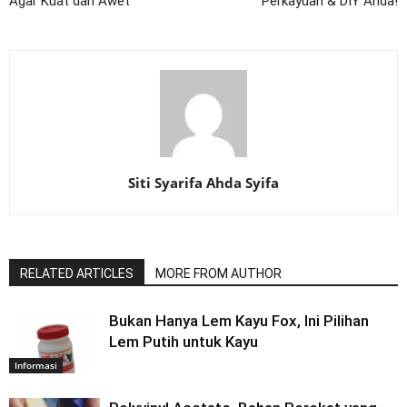
Agar Kuat dan Awet
Perkayuan & DIY Anda!
Siti Syarifa Ahda Syifa
RELATED ARTICLES
MORE FROM AUTHOR
Bukan Hanya Lem Kayu Fox, Ini Pilihan
Lem Putih untuk Kayu
Informasi