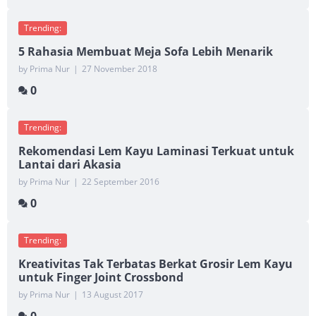
Trending:
5 Rahasia Membuat Meja Sofa Lebih Menarik
by Prima Nur
|
27 November 2018
0
Trending:
Rekomendasi Lem Kayu Laminasi Terkuat untuk
Lantai dari Akasia
by Prima Nur
|
22 September 2016
0
Trending:
Kreativitas Tak Terbatas Berkat Grosir Lem Kayu
untuk Finger Joint Crossbond
by Prima Nur
|
13 August 2017