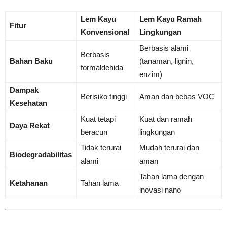
Lem Kayu
Lem Kayu Ramah
Fitur
Konvensional
Lingkungan
Berbasis alami
Berbasis
Bahan Baku
(tanaman, lignin,
formaldehida
enzim)
Dampak
Berisiko tinggi
Aman dan bebas VOC
Kesehatan
Kuat tetapi
Kuat dan ramah
Daya Rekat
beracun
lingkungan
Tidak terurai
Mudah terurai dan
Biodegradabilitas
alami
aman
Tahan lama dengan
Ketahanan
Tahan lama
inovasi nano