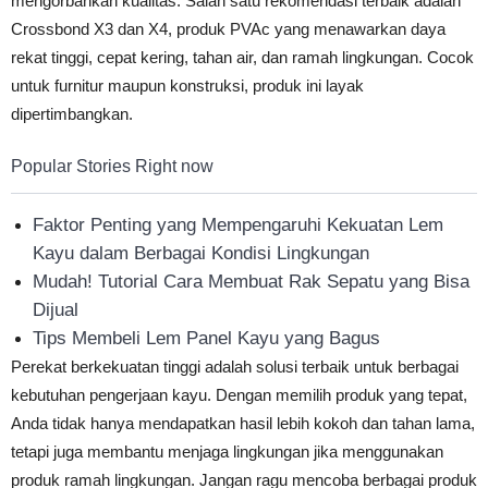
mengorbankan kualitas. Salah satu rekomendasi terbaik adalah
Crossbond X3 dan X4, produk PVAc yang menawarkan daya
rekat tinggi, cepat kering, tahan air, dan ramah lingkungan. Cocok
untuk furnitur maupun konstruksi, produk ini layak
dipertimbangkan.
Popular Stories Right now
Faktor Penting yang Mempengaruhi Kekuatan Lem
Kayu dalam Berbagai Kondisi Lingkungan
Mudah! Tutorial Cara Membuat Rak Sepatu yang Bisa
Dijual
Tips Membeli Lem Panel Kayu yang Bagus
Perekat berkekuatan tinggi adalah solusi terbaik untuk berbagai
kebutuhan pengerjaan kayu. Dengan memilih produk yang tepat,
Anda tidak hanya mendapatkan hasil lebih kokoh dan tahan lama,
tetapi juga membantu menjaga lingkungan jika menggunakan
produk ramah lingkungan. Jangan ragu mencoba berbagai produk