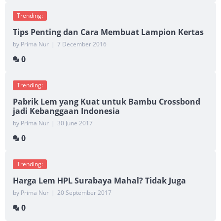
Trending:
Tips Penting dan Cara Membuat Lampion Kertas
by Prima Nur
|
7 December 2016
0
Trending:
Pabrik Lem yang Kuat untuk Bambu Crossbond
jadi Kebanggaan Indonesia
by Prima Nur
|
30 June 2017
0
Trending:
Harga Lem HPL Surabaya Mahal? Tidak Juga
by Prima Nur
|
20 September 2017
0