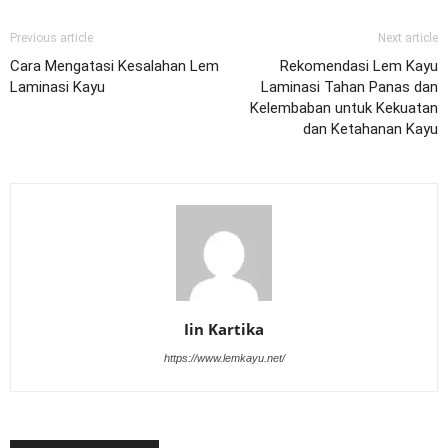
Previous article
Next article
Cara Mengatasi Kesalahan Lem
Rekomendasi Lem Kayu
Laminasi Kayu
Laminasi Tahan Panas dan
Kelembaban untuk Kekuatan
dan Ketahanan Kayu
Iin Kartika
https://www.lemkayu.net/