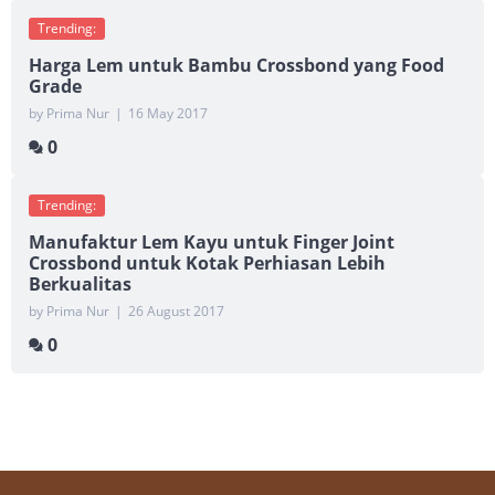
Trending:
Harga Lem untuk Bambu Crossbond yang Food
Grade
by Prima Nur
|
16 May 2017
0
Trending:
Manufaktur Lem Kayu untuk Finger Joint
Crossbond untuk Kotak Perhiasan Lebih
Berkualitas
by Prima Nur
|
26 August 2017
0