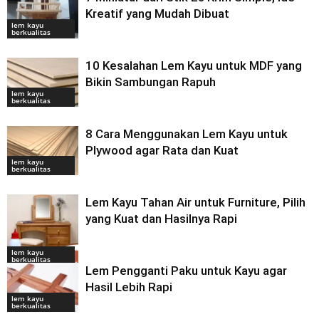
Kreatif yang Mudah Dibuat
lem kayu
berkualitas
10 Kesalahan Lem Kayu untuk MDF yang
Bikin Sambungan Rapuh
lem kayu
berkualitas
8 Cara Menggunakan Lem Kayu untuk
Plywood agar Rata dan Kuat
lem kayu
berkualitas
Lem Kayu Tahan Air untuk Furniture, Pilih
yang Kuat dan Hasilnya Rapi
lem kayu
berkualitas
Lem Pengganti Paku untuk Kayu agar
Hasil Lebih Rapi
lem kayu
berkualitas