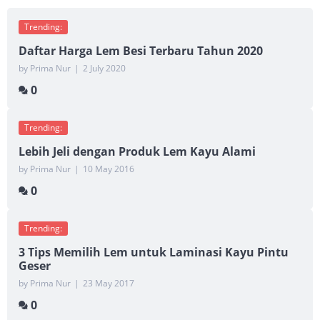
Trending:
Daftar Harga Lem Besi Terbaru Tahun 2020
by Prima Nur
|
2 July 2020
0
Trending:
Lebih Jeli dengan Produk Lem Kayu Alami
by Prima Nur
|
10 May 2016
0
Trending:
3 Tips Memilih Lem untuk Laminasi Kayu Pintu
Geser
by Prima Nur
|
23 May 2017
0