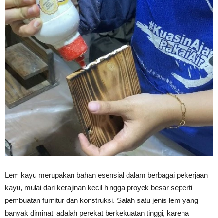
Vinyl
Cepat
Kering,
Kuat
Lem kayu merupakan bahan esensial dalam berbagai pekerjaan
kayu, mulai dari kerajinan kecil hingga proyek besar seperti
&
pembuatan furnitur dan konstruksi. Salah satu jenis lem yang
banyak diminati adalah perekat berkekuatan tinggi, karena