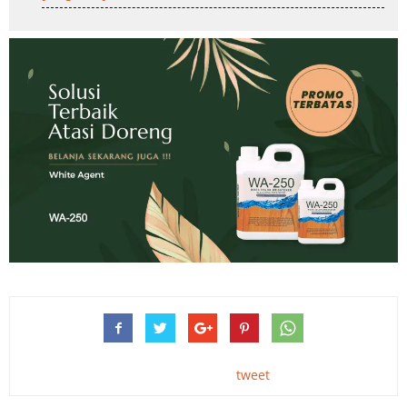
tweet