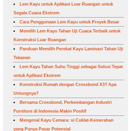
Lem Kayu untuk Aplikasi Luar Ruangan untuk
Segala Cuaca Ekstrem
Cara Penggunaan Lem Kayu untuk Proyek Besar
Memilih Lem Kayu Tahan Uji Cuaca Terbaik untuk
Konstruksi Luar Ruangan
Panduan Memilih Perekat Kayu Laminasi Tahan Uji
Tekanan
Lem Kayu Tahan Suhu Tinggi sebagai Solusi Tepat
untuk Aplikasi Ekstrem
Konstruksi Rumah dengan Crossbond X3? Apa
Untungnya?
Bersama Crossbond, Perkembangan Industri
Furniture di Indonesia Makin Positif
Mengenal Kayu Cemara: si Coklat-Kemerahan
yang Punya Pasar Potensial