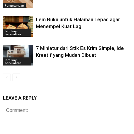
Pengetahuan
Lem Buku untuk Halaman Lepas agar
Menempel Kuat Lagi
lem kayu
berkualitas
7 Miniatur dari Stik Es Krim Simple, Ide
Kreatif yang Mudah Dibuat
lem kayu
berkualitas
LEAVE A REPLY