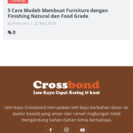
Trending:
5 Cara Mudah Membuat Furniture dengan
Finishing Natural dan Food Grade
by Prima Nur
|
22 May 2018
0
Lem Kayu Crossbond merupakan lem kayu berbahan dasar air
(water based) yang aman dan ramah lingkungan tidak
mengandung bahan-bahan kimia berbahaya.