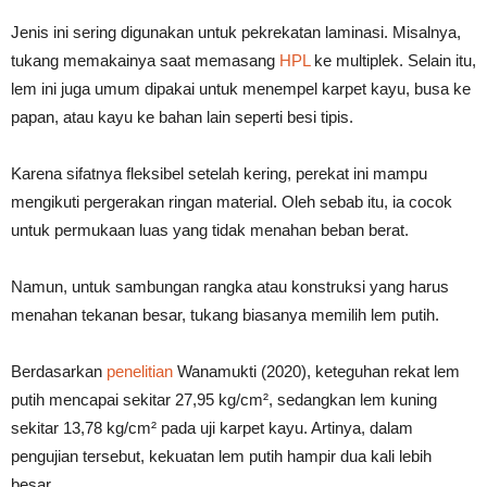
Jenis ini sering digunakan untuk pekrekatan laminasi. Misalnya,
tukang memakainya saat memasang
HPL
ke multiplek. Selain itu,
lem ini juga umum dipakai untuk menempel karpet kayu, busa ke
papan, atau kayu ke bahan lain seperti besi tipis.
Karena sifatnya fleksibel setelah kering, perekat ini mampu
mengikuti pergerakan ringan material. Oleh sebab itu, ia cocok
untuk permukaan luas yang tidak menahan beban berat.
Namun, untuk sambungan rangka atau konstruksi yang harus
menahan tekanan besar, tukang biasanya memilih lem putih.
Berdasarkan
penelitian
Wanamukti (2020), keteguhan rekat lem
putih mencapai sekitar 27,95 kg/cm², sedangkan lem kuning
sekitar 13,78 kg/cm² pada uji karpet kayu. Artinya, dalam
pengujian tersebut, kekuatan lem putih hampir dua kali lebih
besar.