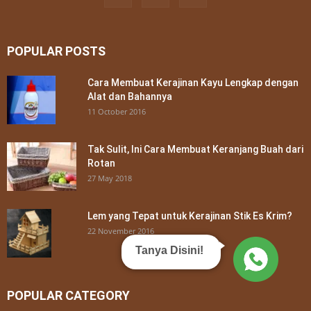
POPULAR POSTS
Cara Membuat Kerajinan Kayu Lengkap dengan
Alat dan Bahannya
11 October 2016
Tak Sulit, Ini Cara Membuat Keranjang Buah dari
Rotan
27 May 2018
Lem yang Tepat untuk Kerajinan Stik Es Krim?
22 November 2016
Tanya Disini!
POPULAR CATEGORY