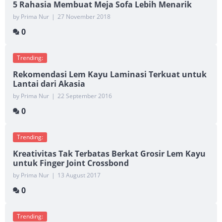
5 Rahasia Membuat Meja Sofa Lebih Menarik
by Prima Nur
|
27 November 2018
0
Trending:
Rekomendasi Lem Kayu Laminasi Terkuat untuk
Lantai dari Akasia
by Prima Nur
|
22 September 2016
0
Trending:
Kreativitas Tak Terbatas Berkat Grosir Lem Kayu
untuk Finger Joint Crossbond
by Prima Nur
|
13 August 2017
0
Trending: