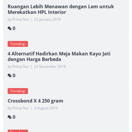
Ruangan Lebih Menawan dengan Lem untuk
Merekatkan HPL Interior
by Prima Nur
|
22 January 2018
0
Trending:
4 Alternatif Hadirkan Meja Makan Kayu Jati
dengan Harga Berbeda
by Prima Nur
|
22 November 2018
0
Trending:
Crossbond X 4 250 gram
by Prima Nur
|
3 August 2016
0