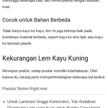
menunggu beberapa saat, lalu menempelkan dengan tekanan
kuat.
Cocok untuk Bahan Berbeda
Tidak hanya kayu ke kayu, lem ini juga bekerja baik pada
kombinasi material berbeda, seperti kayu ke besi tipis atau kayu
ke laminasi plastik.
Kekurangan Lem Kayu Kuning
Meskipun praktis, setiap produk memiliki keterbatasan. Oleh
karena itu, tukang perlu mempertimbangkan beberapa hal berikut.
Popular Stories Right now
Untuk Laminasi hingga Konstruksi, Yuk Andalkan
Distributor Lem yang Kuat untuk Bambu Crossbond