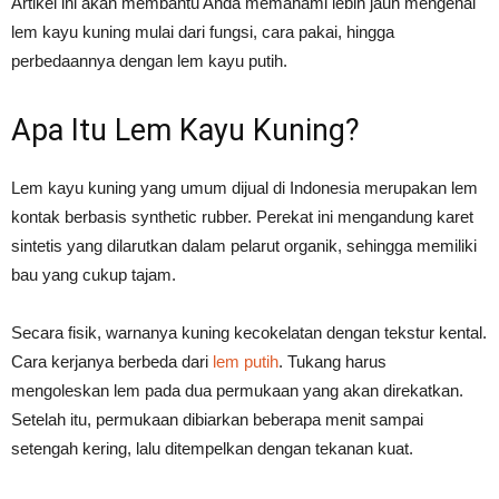
Artikel ini akan membantu Anda memahami lebih jauh mengenai
lem kayu kuning mulai dari fungsi, cara pakai, hingga
perbedaannya dengan lem kayu putih.
Apa Itu Lem Kayu Kuning?
Lem kayu kuning yang umum dijual di Indonesia merupakan lem
kontak berbasis synthetic rubber. Perekat ini mengandung karet
sintetis yang dilarutkan dalam pelarut organik, sehingga memiliki
bau yang cukup tajam.
Secara fisik, warnanya kuning kecokelatan dengan tekstur kental.
Cara kerjanya berbeda dari
lem putih
. Tukang harus
mengoleskan lem pada dua permukaan yang akan direkatkan.
Setelah itu, permukaan dibiarkan beberapa menit sampai
setengah kering, lalu ditempelkan dengan tekanan kuat.