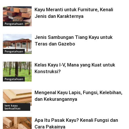
Kayu Meranti untuk Furniture, Kenali
Jenis dan Karakternya
Pengetahuan
Jenis Sambungan Tiang Kayu untuk
Teras dan Gazebo
Pengetahuan
Kelas Kayu I-V, Mana yang Kuat untuk
Konstruksi?
Pengetahuan
Mengenal Kayu Lapis, Fungsi, Kelebihan,
dan Kekurangannya
lem kayu
berkualitas
Apa Itu Pasak Kayu? Kenali Fungsi dan
Cara Pakainya