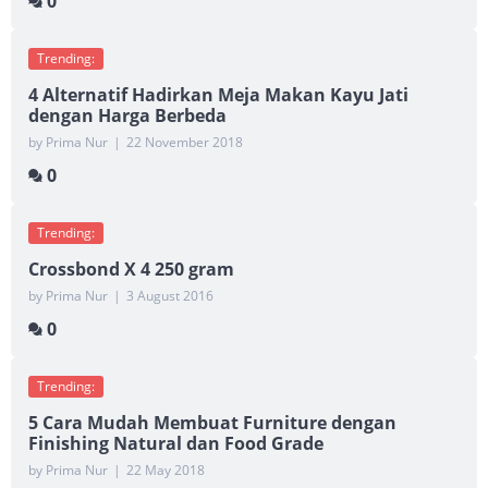
0
Trending:
4 Alternatif Hadirkan Meja Makan Kayu Jati
dengan Harga Berbeda
by Prima Nur
|
22 November 2018
0
Trending:
Crossbond X 4 250 gram
by Prima Nur
|
3 August 2016
0
Trending:
5 Cara Mudah Membuat Furniture dengan
Finishing Natural dan Food Grade
by Prima Nur
|
22 May 2018