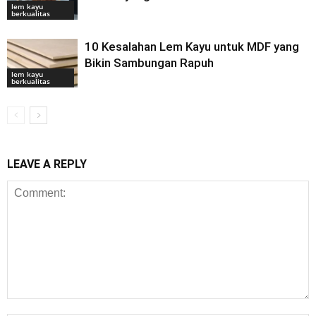
lem kayu
berkualitas
10 Kesalahan Lem Kayu untuk MDF yang
Bikin Sambungan Rapuh
lem kayu
berkualitas
LEAVE A REPLY