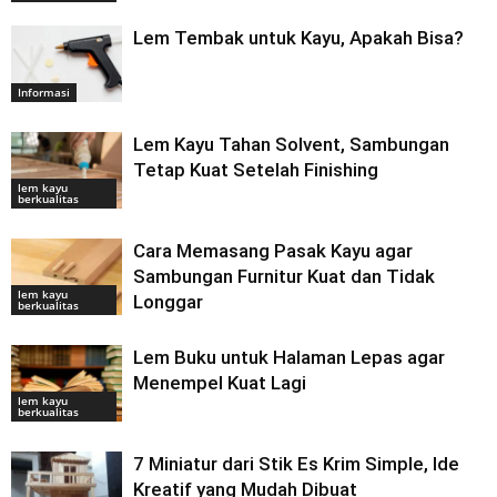
Lem Tembak untuk Kayu, Apakah Bisa?
Informasi
Lem Kayu Tahan Solvent, Sambungan
Tetap Kuat Setelah Finishing
lem kayu
berkualitas
Cara Memasang Pasak Kayu agar
Sambungan Furnitur Kuat dan Tidak
lem kayu
Longgar
berkualitas
Lem Buku untuk Halaman Lepas agar
Menempel Kuat Lagi
lem kayu
berkualitas
7 Miniatur dari Stik Es Krim Simple, Ide
Kreatif yang Mudah Dibuat