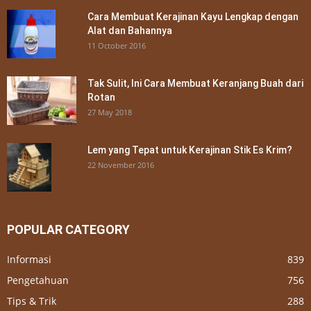
Cara Membuat Kerajinan Kayu Lengkap dengan
Alat dan Bahannya
11 October 2016
Tak Sulit, Ini Cara Membuat Keranjang Buah dari
Rotan
27 May 2018
Lem yang Tepat untuk Kerajinan Stik Es Krim?
22 November 2016
POPULAR CATEGORY
Informasi
839
Pengetahuan
756
Tips & Trik
288