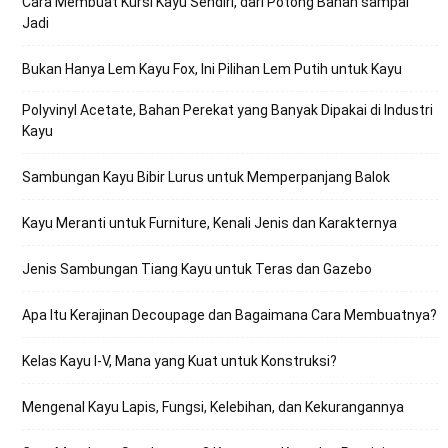
Cara Membuat Kursi Kayu Sendiri, dari Potong Bahan sampai
Jadi
Bukan Hanya Lem Kayu Fox, Ini Pilihan Lem Putih untuk Kayu
Polyvinyl Acetate, Bahan Perekat yang Banyak Dipakai di Industri
Kayu
Sambungan Kayu Bibir Lurus untuk Memperpanjang Balok
Kayu Meranti untuk Furniture, Kenali Jenis dan Karakternya
Jenis Sambungan Tiang Kayu untuk Teras dan Gazebo
Apa Itu Kerajinan Decoupage dan Bagaimana Cara Membuatnya?
Kelas Kayu I-V, Mana yang Kuat untuk Konstruksi?
Mengenal Kayu Lapis, Fungsi, Kelebihan, dan Kekurangannya