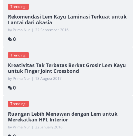
Trending:
Rekomendasi Lem Kayu Laminasi Terkuat untuk
Lantai dari Akasia
by Prima Nur
|
22 September 2016
0
Trending:
Kreativitas Tak Terbatas Berkat Grosir Lem Kayu
untuk Finger Joint Crossbond
by Prima Nur
|
13 August 2017
0
Trending:
Ruangan Lebih Menawan dengan Lem untuk
Merekatkan HPL Interior
by Prima Nur
|
22 January 2018