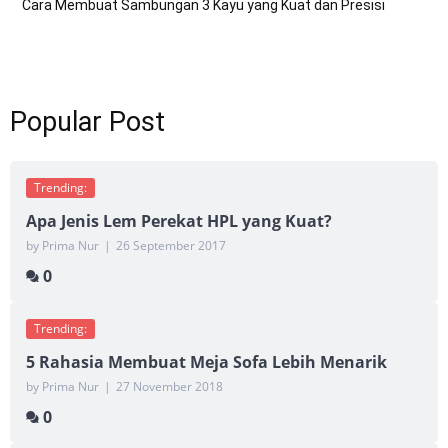
Cara Membuat Sambungan 3 Kayu yang Kuat dan Presisi
Popular Post
Trending:
Apa Jenis Lem Perekat HPL yang Kuat?
by Prima Nur
|
26 September 2017
0
Trending:
5 Rahasia Membuat Meja Sofa Lebih Menarik
by Prima Nur
|
27 November 2018
0