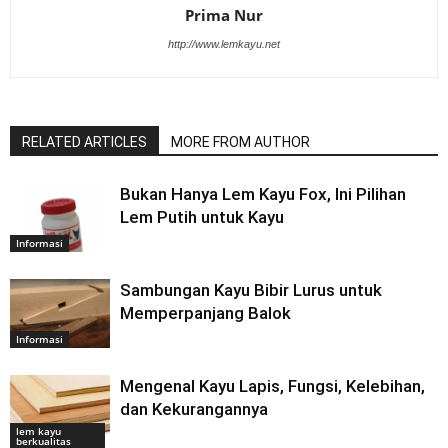
Prima Nur
http://www.lemkayu.net
RELATED ARTICLES
MORE FROM AUTHOR
Bukan Hanya Lem Kayu Fox, Ini Pilihan
Lem Putih untuk Kayu
Informasi
Sambungan Kayu Bibir Lurus untuk
Memperpanjang Balok
Informasi
Mengenal Kayu Lapis, Fungsi, Kelebihan,
dan Kekurangannya
lem kayu
berkualitas