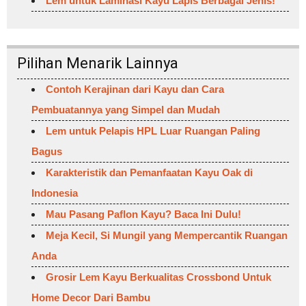
Lem untuk Laminasi Kayu Lapis Berbagai Jenis!
Pilihan Menarik Lainnya
Contoh Kerajinan dari Kayu dan Cara
Pembuatannya yang Simpel dan Mudah
Lem untuk Pelapis HPL Luar Ruangan Paling
Bagus
Karakteristik dan Pemanfaatan Kayu Oak di
Indonesia
Mau Pasang Paflon Kayu? Baca Ini Dulu!
Meja Kecil, Si Mungil yang Mempercantik Ruangan
Anda
Grosir Lem Kayu Berkualitas Crossbond Untuk
Home Decor Dari Bambu