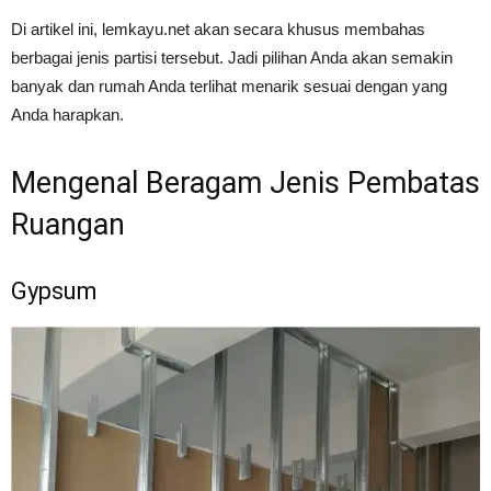
Di artikel ini, lemkayu.net akan secara khusus membahas
berbagai jenis partisi tersebut. Jadi pilihan Anda akan semakin
banyak dan rumah Anda terlihat menarik sesuai dengan yang
Anda harapkan.
Mengenal Beragam Jenis Pembatas
Ruangan
Gypsum