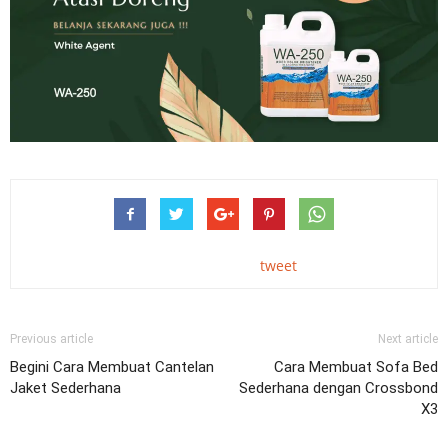
tweet
Previous article
Next article
Begini Cara Membuat Cantelan
Cara Membuat Sofa Bed
Jaket Sederhana
Sederhana dengan Crossbond
X3