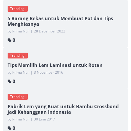
Trending:
5 Barang Bekas untuk Membuat Pot dan Tips
Menghiasnya
by Prima Nur
|
28 December 2022
0
Trending:
Tips Memilih Lem Laminasi untuk Rotan
by Prima Nur
|
3 November 2016
0
Trending:
Pabrik Lem yang Kuat untuk Bambu Crossbond
jadi Kebanggaan Indonesia
by Prima Nur
|
30 June 2017
0