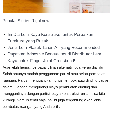
Popular Stories Right now
Ini Dia Lem Kayu Konstruksi untuk Perbaikan
Furniture yang Rusak
Jenis Lem Plastik Tahan Air yang Recommended
Dapatkan Adhesive Berkualitas di Distributor Lem
Kayu untuk Finger Joint Crossbond!
Agar lebih hemat, berbagai pilihan alternatif juga kerap diambil.
Salah satunya adalah penggunaan partisi atau sekat pembatas
ruangan. Partisi menggantikan fungsi tembok atau dinding bagian
dalam. Dengan mengurangi biaya pembuatan dinding dan
menggantinya dengan partisi, biaya konstruksi rumah bisa kita
kurangi. Namun tentu saja, hal ini juga tergantung akan jenis
pembatas ruangan yang Anda pilih.