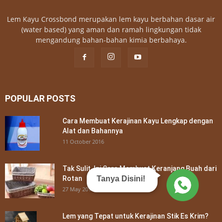
Lem Kayu Crossbond merupakan lem kayu berbahan dasar air
(water based) yang aman dan ramah lingkungan tidak
mengandung bahan-bahan kimia berbahaya.
POPULAR POSTS
Cara Membuat Kerajinan Kayu Lengkap dengan
Alat dan Bahannya
11 October 2016
Tak Sulit, Ini Cara Membuat Keranjang Buah dari
Rotan
Tanya Disini!
27 May 2018
Lem yang Tepat untuk Kerajinan Stik Es Krim?