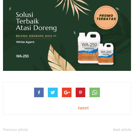
tweet
Previous article
Next article