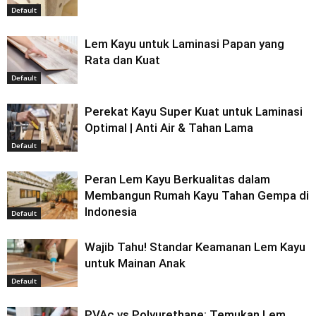
Default
Lem Kayu untuk Laminasi Papan yang
Rata dan Kuat
Default
Perekat Kayu Super Kuat untuk Laminasi
Optimal | Anti Air & Tahan Lama
Default
Peran Lem Kayu Berkualitas dalam
Membangun Rumah Kayu Tahan Gempa di
Indonesia
Default
Wajib Tahu! Standar Keamanan Lem Kayu
untuk Mainan Anak
Default
PVAc vs Polyurethane: Temukan Lem