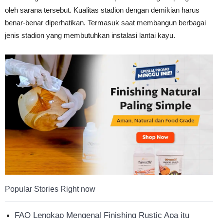
oleh sarana tersebut. Kualitas stadion dengan demikian harus
Tahan
benar-benar diperhatikan. Termasuk saat membangun berbagai
jenis stadion yang membutuhkan instalasi lantai kayu.
Lama
Popular Stories Right now
FAQ Lengkap Mengenal Finishing Rustic Apa itu