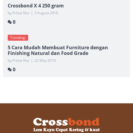
Crossbond X 4 250 gram
by Prima Nur
|
3 August 2016
0
Trending:
5 Cara Mudah Membuat Furniture dengan
Finishing Natural dan Food Grade
by Prima Nur
|
22 May 2018
0