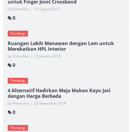
untuk Finger Joint Crossbond
by Prima Nur
|
13 August 2017
0
Trending:
Ruangan Lebih Menawan dengan Lem untuk
Merekatkan HPL Interior
by Prima Nur
|
22 January 2018
0
Trending:
4 Alternatif Hadirkan Meja Makan Kayu Jati
dengan Harga Berbeda
by Prima Nur
|
22 November 2018
0
Trending: