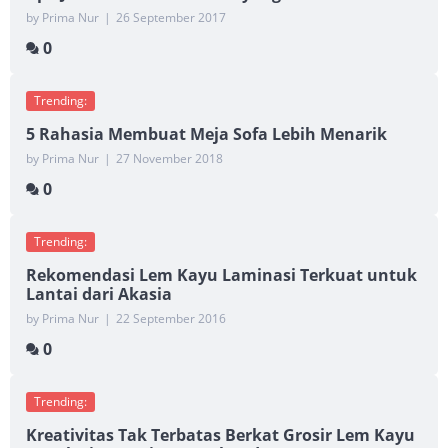
by Prima Nur
|
26 September 2017
0
Trending:
5 Rahasia Membuat Meja Sofa Lebih Menarik
by Prima Nur
|
27 November 2018
0
Trending:
Rekomendasi Lem Kayu Laminasi Terkuat untuk
Lantai dari Akasia
by Prima Nur
|
22 September 2016
0
Trending:
Kreativitas Tak Terbatas Berkat Grosir Lem Kayu